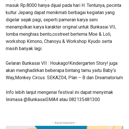
masuk Rp.8000 hanya dijual pada hari H. Tentunya, pecinta
kultur Jepang dapat menikmati berbagai kegiatan yang
digelar sejak pagi, seperti pameran karya seni
menampilkan karya karakter original untuk Bunkasai VII,
lomba menghias bento,costreet bertema Moe & Loli,
workshop Kimono, Chanoyu & Workshop Kyudo serta
masih banyak lagi.
Gelaran Bunkasai VII : Houkago!Kindergarten Story! juga
akan menghadirkan beberapa bintang tamu yaitu Baby’s
Way,Monkey Circus. SEKAZ04, Plan – B dan Dreamatorium
Info lebih lanjut mengenai festival ini dapat menyimak
linimasa @BunkasaiSMA4 atau 082135481300
- Advertisement -