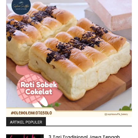
ARTIKEL POPULER
3 Tari Tradisional Jawa Tengah