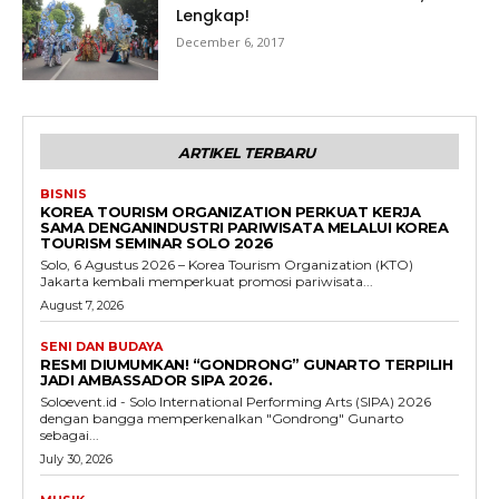
Lengkap!
December 6, 2017
ARTIKEL TERBARU
BISNIS
KOREA TOURISM ORGANIZATION PERKUAT KERJA
SAMA DENGANINDUSTRI PARIWISATA MELALUI KOREA
TOURISM SEMINAR SOLO 2026
Solo, 6 Agustus 2026 – Korea Tourism Organization (KTO)
Jakarta kembali memperkuat promosi pariwisata...
August 7, 2026
SENI DAN BUDAYA
RESMI DIUMUMKAN! “GONDRONG” GUNARTO TERPILIH
JADI AMBASSADOR SIPA 2026.
Soloevent.id - Solo International Performing Arts (SIPA) 2026
dengan bangga memperkenalkan "Gondrong" Gunarto
sebagai...
July 30, 2026