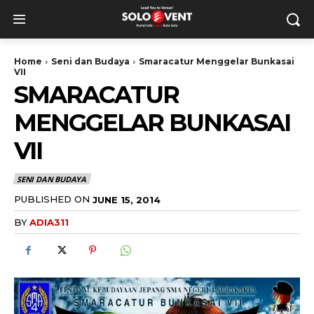
Home
Seni dan Budaya
Smaracatur Menggelar Bunkasai
VII
SMARACATUR
MENGGELAR BUNKASAI
VII
SENI DAN BUDAYA
PUBLISHED ON
JUNE 15, 2014
BY
ADIA311