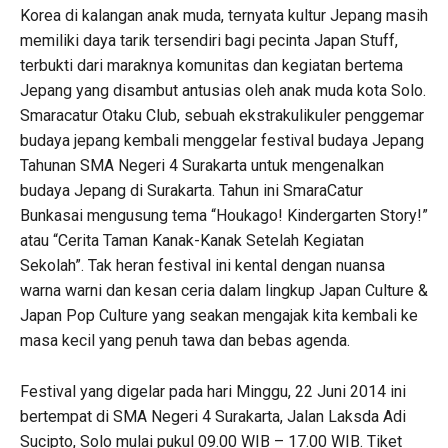
Korea di kalangan anak muda, ternyata kultur Jepang masih
memiliki daya tarik tersendiri bagi pecinta Japan Stuff,
terbukti dari maraknya komunitas dan kegiatan bertema
Jepang yang disambut antusias oleh anak muda kota Solo.
Smaracatur Otaku Club, sebuah ekstrakulikuler penggemar
budaya jepang kembali menggelar festival budaya Jepang
Tahunan SMA Negeri 4 Surakarta untuk mengenalkan
budaya Jepang di Surakarta. Tahun ini SmaraCatur
Bunkasai mengusung tema “Houkago! Kindergarten Story!”
atau “Cerita Taman Kanak-Kanak Setelah Kegiatan
Sekolah”. Tak heran festival ini kental dengan nuansa
warna warni dan kesan ceria dalam lingkup Japan Culture &
Japan Pop Culture yang seakan mengajak kita kembali ke
masa kecil yang penuh tawa dan bebas agenda.
Festival yang digelar pada hari Minggu, 22 Juni 2014 ini
bertempat di SMA Negeri 4 Surakarta, Jalan Laksda Adi
Sucipto, Solo mulai pukul 09.00 WIB – 17.00 WIB. Tiket