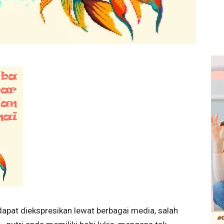
apat diekspresikan lewat berbagai media, salah