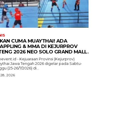
NIS
KAN CUMA MUAYTHAI! ADA
APPLING & MMA DI KEJURPROV
TENG 2026 NEO SOLO GRAND MALL.
event.id - Kejuaraan Provinsi (Kejurprov)
ythai Jawa Tengah 2026 digelar pada Sabtu-
gu (25-26/7/2026) di...
 28, 2026