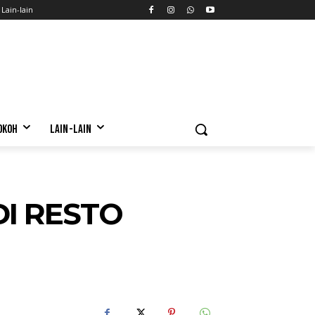
Lain-lain
OKOH
LAIN-LAIN
I RESTO