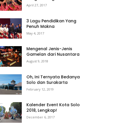
April 27, 2017
3 Lagu Pendidikan Yang
Penuh Makna
May 4, 2017
Mengenal Jenis-Jenis
Gamelan dari Nusantara
August 9, 2018
Oh, Ini Ternyata Bedanya
Solo dan Surakarta
February 12, 2019
Kalender Event Kota Solo
2018, Lengkap!
December 6, 2017