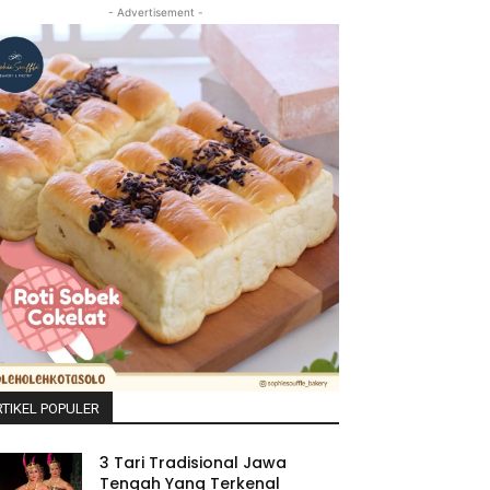
- Advertisement -
TIKEL POPULER
3 Tari Tradisional Jawa
Tengah Yang Terkenal