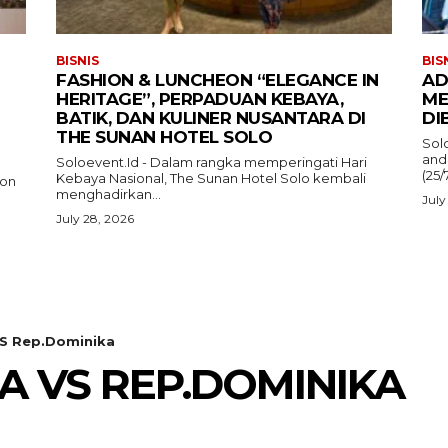
BISNIS
BIS
FASHION & LUNCHEON “ELEGANCE IN
AD
HERITAGE”, PERPADUAN KEBAYA,
ME
BATIK, DAN KULINER NUSANTARA DI
DI
THE SUNAN HOTEL SOLO
Sol
and
Soloevent.Id - Dalam rangka memperingati Hari
(25/
Kebaya Nasional, The Sunan Hotel Solo kembali
ion
menghadirkan...
July
July 28, 2026