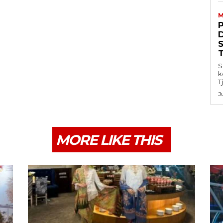
M
S
k
T
J
MORE LIKE THIS