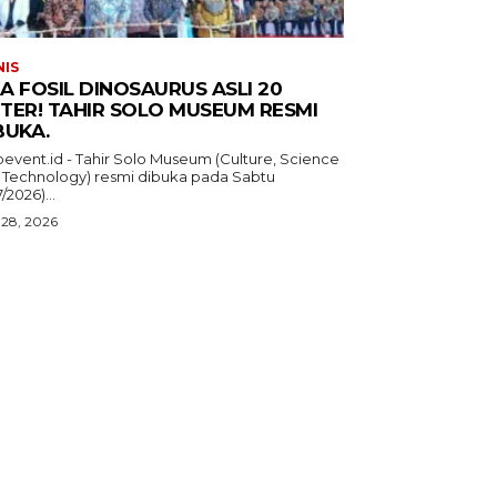
NIS
A FOSIL DINOSAURUS ASLI 20
TER! TAHIR SOLO MUSEUM RESMI
BUKA.
oevent.id - Tahir Solo Museum (Culture, Science
 Technology) resmi dibuka pada Sabtu
7/2026)...
 28, 2026