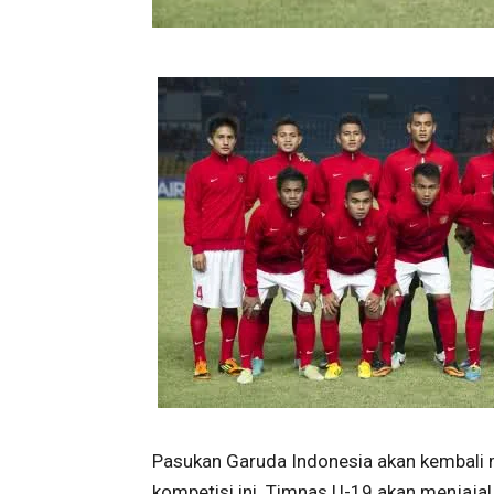
Pasukan Garuda Indonesia akan kembali m
kompetisi ini. Timnas U-19 akan menjaja