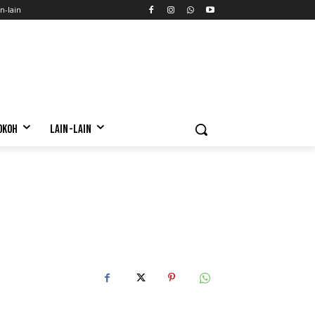
n-lain
OKOH
LAIN-LAIN