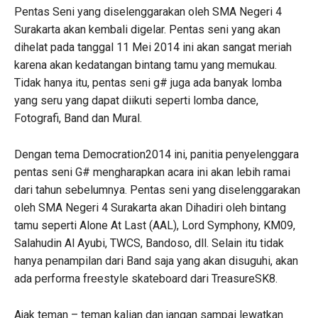
Pentas Seni yang diselenggarakan oleh SMA Negeri 4
Surakarta akan kembali digelar. Pentas seni yang akan
dihelat pada tanggal 11 Mei 2014 ini akan sangat meriah
karena akan kedatangan bintang tamu yang memukau.
Tidak hanya itu, pentas seni g# juga ada banyak lomba
yang seru yang dapat diikuti seperti lomba dance,
Fotografi, Band dan Mural.
Dengan tema Democration2014 ini, panitia penyelenggara
pentas seni G# mengharapkan acara ini akan lebih ramai
dari tahun sebelumnya. Pentas seni yang diselenggarakan
oleh SMA Negeri 4 Surakarta akan Dihadiri oleh bintang
tamu seperti Alone At Last (AAL), Lord Symphony, KM09,
Salahudin Al Ayubi, TWCS, Bandoso, dll. Selain itu tidak
hanya penampilan dari Band saja yang akan disuguhi, akan
ada performa freestyle skateboard dari TreasureSK8.
Ajak teman – teman kalian dan jangan sampai lewatkan