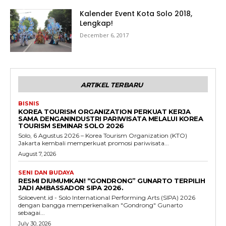
Kalender Event Kota Solo 2018,
Lengkap!
December 6, 2017
ARTIKEL TERBARU
BISNIS
KOREA TOURISM ORGANIZATION PERKUAT KERJA
SAMA DENGANINDUSTRI PARIWISATA MELALUI KOREA
TOURISM SEMINAR SOLO 2026
Solo, 6 Agustus 2026 – Korea Tourism Organization (KTO)
Jakarta kembali memperkuat promosi pariwisata...
August 7, 2026
SENI DAN BUDAYA
RESMI DIUMUMKAN! “GONDRONG” GUNARTO TERPILIH
JADI AMBASSADOR SIPA 2026.
Soloevent.id - Solo International Performing Arts (SIPA) 2026
dengan bangga memperkenalkan "Gondrong" Gunarto
sebagai...
July 30, 2026