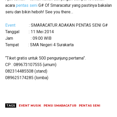
acara
pentas seni
G# Of Smaracatur yang pastinya bakalan
seru dan bikin heboh! See you there…
Event
: SMARACATUR ADAKAN PENTAS SENI G#
Tanggal : 11 Mei 2014
Jam : 09.00 WIB
Tempat : SMA Negeri 4 Surakarta
“Tiket gratis untuk 500 pengunjung pertama”.
CP : 089673107555 (umum)
082314485508 (stand)
089625174285 (lomba)
TAGS
EVENT MUSIK
PENSI SMARACATUR
PENTAS SENI