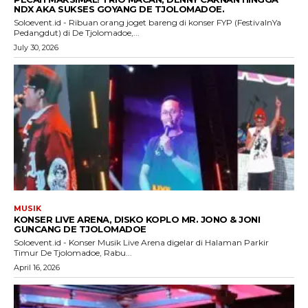
NDX AKA SUKSES GOYANG DE TJOLOMADOE.
Soloevent.id - Ribuan orang joget bareng di konser FYP (FestivalnYa
Pedangdut) di De Tjolomadoe,...
July 30, 2026
MUSIK
KONSER LIVE ARENA, DISKO KOPLO MR. JONO & JONI
GUNCANG DE TJOLOMADOE
Soloevent.id - Konser Musik Live Arena digelar di Halaman Parkir
Timur De Tjolomadoe, Rabu...
April 16, 2026