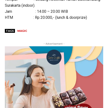
Surakarta (indoor).
Jam : 14.00 – 20.00 WIB
HTM : Rp 20.000,- (lunch & doorprize)
TAGS
MAGIC
- Advertisement -