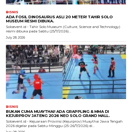
BISNIS
ADA FOSIL DINOSAURUS ASLI 20 METER! TAHIR SOLO
MUSEUM RESMI DIBUKA.
Soloevent.id - Tahir Solo Museum (Culture, Science and Technology)
resmi dibuka pada Sabtu (25/7/2026)...
July 28, 2026
BISNIS
BUKAN CUMA MUAYTHAI! ADA GRAPPLING & MMA DI
KEJURPROV JATENG 2026 NEO SOLO GRAND MALL.
Soloevent.id - Kejuaraan Provinsi (Kejurprov) Muaythai Jawa Tengah
2026 digelar pada Sabtu-Minggu (25-26/7/2026) di...
July 28, 2026