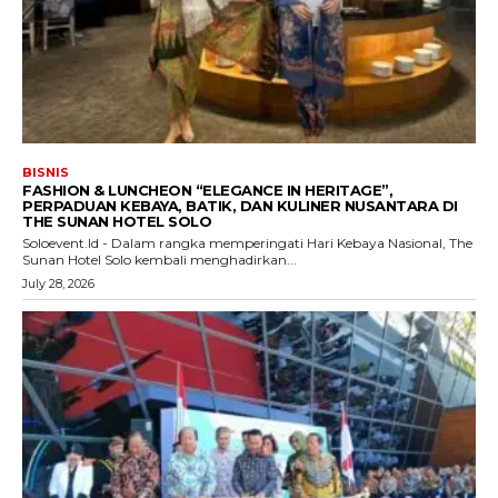
BISNIS
FASHION & LUNCHEON “ELEGANCE IN HERITAGE”,
PERPADUAN KEBAYA, BATIK, DAN KULINER NUSANTARA DI
THE SUNAN HOTEL SOLO
Soloevent.Id - Dalam rangka memperingati Hari Kebaya Nasional, The
Sunan Hotel Solo kembali menghadirkan...
July 28, 2026