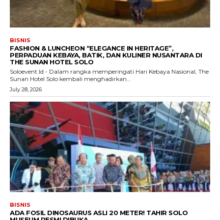
BISNIS
FASHION & LUNCHEON “ELEGANCE IN HERITAGE”,
PERPADUAN KEBAYA, BATIK, DAN KULINER NUSANTARA DI
THE SUNAN HOTEL SOLO
Soloevent.Id - Dalam rangka memperingati Hari Kebaya Nasional, The
Sunan Hotel Solo kembali menghadirkan...
July 28, 2026
BISNIS
ADA FOSIL DINOSAURUS ASLI 20 METER! TAHIR SOLO
MUSEUM RESMI DIBUKA.