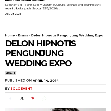
Soloevent.id - Tahir Solo Museum (Culture, Science and Technology)
resmi dibuka pada Sabtu (25/7/2026)...
July 28, 2026