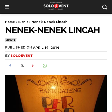
Home
Bisnis
Nenek-Nenek Lincah
NENEK-NENEK LINCAH
BISNIS
PUBLISHED ON
APRIL 14, 2014
BY
SOLOEVENT