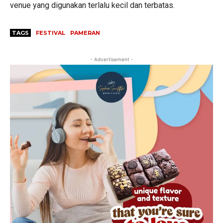
venue yang digunakan terlalu kecil dan terbatas.
TAGS
FESTIVAL
PAMERAN
- Advertisement -