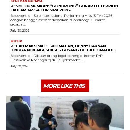
SENI DAN BUDAYA
RESMI DIUMUMKAN! “GONDRONG” GUNARTO TERPILIH
JADI AMBASSADOR SIPA 2026.
Soloevent.id - Solo International Performing Arts (SIPA) 2026
dengan bangga memperkenalkan "Gondrong" Gunarto
sebagai...
July 30, 2026
MUSIK
PECAH MAKSIMAL! TRIO MACAN, DENNY CAKNAN
HINGGA NDX AKA SUKSES GOYANG DE TJOLOMADOE.
Soloevent.id - Ribuan orang joget bareng di konser FYP
(FestivalnYa Pedangdut) di De Tjolomadoe,...
July 30, 2026
MORE LIKE THIS