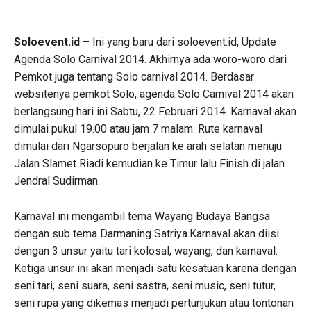
Soloevent.id
– Ini yang baru dari soloevent.id, Update
Agenda Solo Carnival 2014. Akhirnya ada woro-woro dari
Pemkot juga tentang Solo carnival 2014. Berdasar
websitenya pemkot Solo, agenda Solo Carnival 2014 akan
berlangsung hari ini Sabtu, 22 Februari 2014. Karnaval akan
dimulai pukul 19.00 atau jam 7 malam. Rute karnaval
dimulai dari Ngarsopuro berjalan ke arah selatan menuju
Jalan Slamet Riadi kemudian ke Timur lalu Finish di jalan
Jendral Sudirman.
Karnaval ini mengambil tema Wayang Budaya Bangsa
dengan sub tema Darmaning Satriya.
Karnaval akan diisi
dengan 3 unsur yaitu tari kolosal, wayang, dan karnaval.
Ketiga unsur ini akan menjadi satu kesatuan karena dengan
seni tari, seni suara, seni sastra, seni music, seni tutur,
seni rupa yang dikemas menjadi pertunjukan atau tontonan