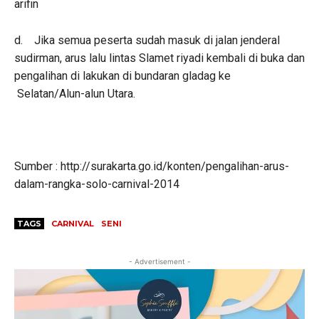
arifin
d. Jika semua peserta sudah masuk di jalan jenderal
sudirman, arus lalu lintas Slamet riyadi kembali di buka dan
pengalihan di lakukan di bundaran gladag ke
Selatan/Alun-alun Utara.
Sumber : http://surakarta.go.id/konten/pengalihan-arus-
dalam-rangka-solo-carnival-2014
TAGS
CARNIVAL
SENI
- Advertisement -