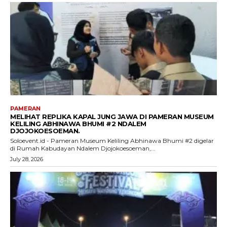
PAMERAN
MELIHAT REPLIKA KAPAL JUNG JAWA DI PAMERAN MUSEUM
KELILING ABHINAWA BHUMI #2 NDALEM
DJOJOKOESOEMAN.
Soloevent.id - Pameran Museum Keliling Abhinawa Bhumi #2 digelar
di Rumah Kabudayan Ndalem Djojokoesoeman,...
July 28, 2026