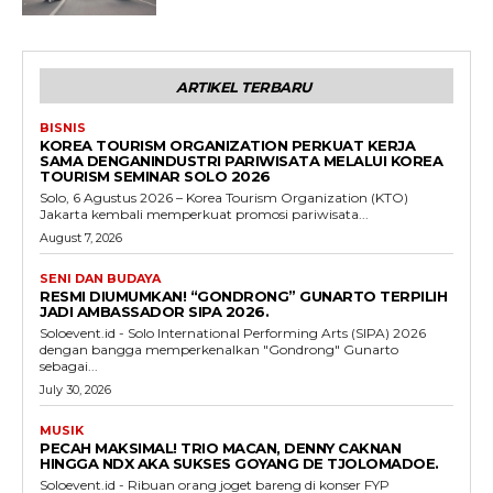
ARTIKEL TERBARU
BISNIS
KOREA TOURISM ORGANIZATION PERKUAT KERJA
SAMA DENGANINDUSTRI PARIWISATA MELALUI KOREA
TOURISM SEMINAR SOLO 2026
Solo, 6 Agustus 2026 – Korea Tourism Organization (KTO)
Jakarta kembali memperkuat promosi pariwisata...
August 7, 2026
SENI DAN BUDAYA
RESMI DIUMUMKAN! “GONDRONG” GUNARTO TERPILIH
JADI AMBASSADOR SIPA 2026.
Soloevent.id - Solo International Performing Arts (SIPA) 2026
dengan bangga memperkenalkan "Gondrong" Gunarto
sebagai...
July 30, 2026
MUSIK
PECAH MAKSIMAL! TRIO MACAN, DENNY CAKNAN
HINGGA NDX AKA SUKSES GOYANG DE TJOLOMADOE.
Soloevent.id - Ribuan orang joget bareng di konser FYP