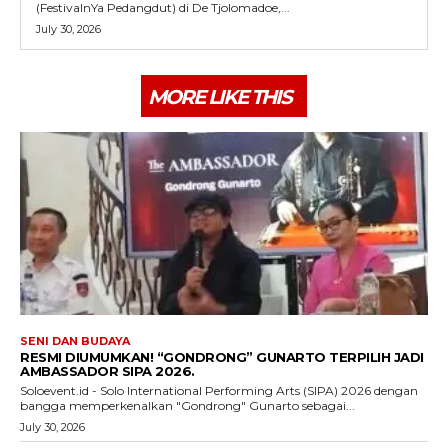
(FestivalnYa Pedangdut) di De Tjolomadoe,...
July 30, 2026
MORE LIKE THIS
SENI DAN BUDAYA
RESMI DIUMUMKAN! “GONDRONG” GUNARTO TERPILIH JADI
AMBASSADOR SIPA 2026.
Soloevent.id - Solo International Performing Arts (SIPA) 2026 dengan
bangga memperkenalkan "Gondrong" Gunarto sebagai...
July 30, 2026