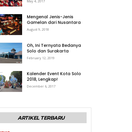
May 4, 2017
Mengenal Jenis-Jenis
Gamelan dari Nusantara
August 9, 2018
Oh, Ini Ternyata Bedanya
Solo dan Surakarta
February 12, 2019
Kalender Event Kota Solo
2018, Lengkap!
December 6, 2017
ARTIKEL TERBARU