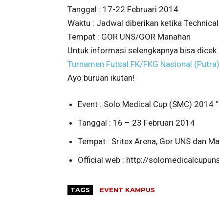
Tanggal : 17-22 Februari 2014
Waktu : Jadwal diberikan ketika Technica
Tempat : GOR UNS/GOR Manahan
Untuk informasi selengkapnya bisa dicek d
Turnamen Futsal FK/FKG Nasional (Putra
Ayo buruan ikutan!
Event : Solo Medical Cup (SMC) 2014 “
Tanggal : 16 – 23 Februari 2014
Tempat : Sritex Arena, Gor UNS dan M
Official web : http://solomedicalcup
TAGS
EVENT KAMPUS