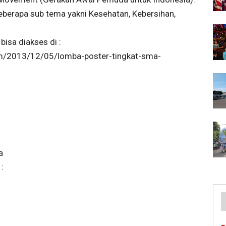
eberapa sub tema yakni Kesehatan, Kebersihan,
bisa diakses di :
om/2013/12/05/lomba-poster-tingkat-sma-
a
: