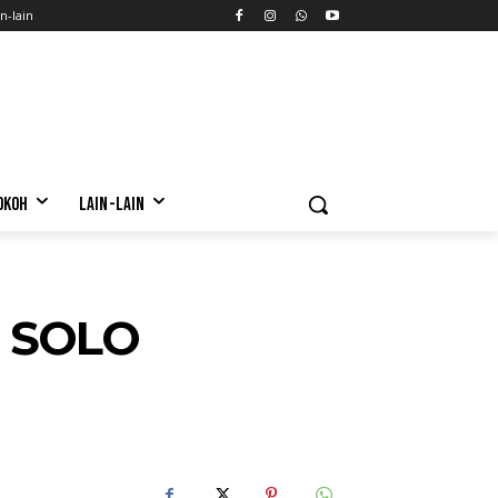
n-lain
OKOH
LAIN-LAIN
 SOLO