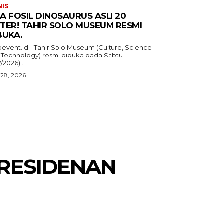
NIS
A FOSIL DINOSAURUS ASLI 20
TER! TAHIR SOLO MUSEUM RESMI
BUKA.
oevent.id - Tahir Solo Museum (Culture, Science
 Technology) resmi dibuka pada Sabtu
7/2026)...
 28, 2026