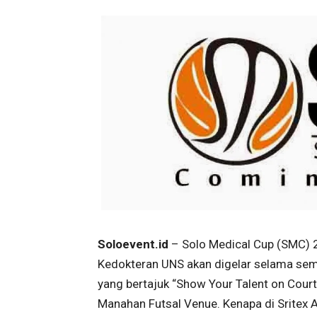
Soloevent.id
– Solo Medical Cup (SMC) 2
Kedokteran UNS akan digelar selama semi
yang bertajuk “Show Your Talent on Court”
Manahan Futsal Venue. Kenapa di Sritex A