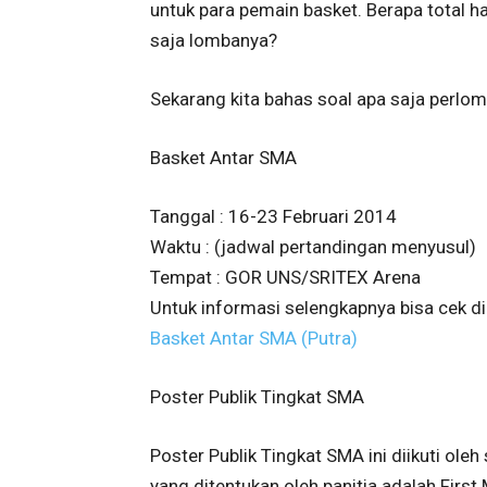
untuk para pemain basket. Berapa total h
saja lombanya?
Sekarang kita bahas soal apa saja perlom
Basket Antar SMA
Tanggal : 16-23 Februari 2014
Waktu : (jadwal pertandingan menyusul)
Tempat : GOR UNS/SRITEX Arena
Untuk informasi selengkapnya bisa cek di 
Basket Antar SMA (Putra)
Poster Publik Tingkat SMA
Poster Publik Tingkat SMA ini diikuti ol
yang ditentukan oleh panitia adalah Fir