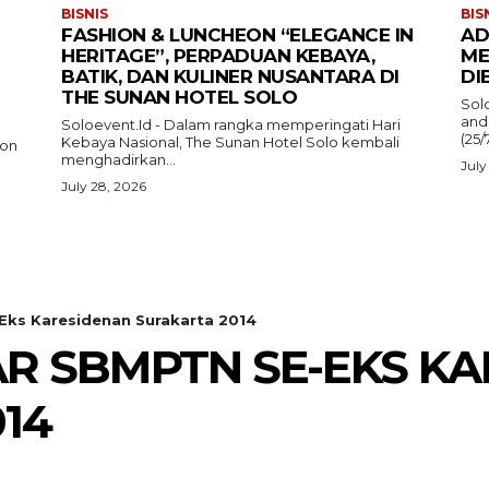
BISNIS
BIS
FASHION & LUNCHEON “ELEGANCE IN
AD
HERITAGE”, PERPADUAN KEBAYA,
ME
BATIK, DAN KULINER NUSANTARA DI
DI
THE SUNAN HOTEL SOLO
Sol
and
Soloevent.Id - Dalam rangka memperingati Hari
(25/
Kebaya Nasional, The Sunan Hotel Solo kembali
ion
menghadirkan...
July
July 28, 2026