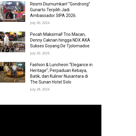
Resmi Diumumkan! “Gondrong”
Gunarto Terpilih Jadi
Ambassador SIPA 2026.
July 30, 2026
Pecah Maksimal! Trio Macan,
Denny Caknan hingga NDX AKA
Sukses Goyang De Tjolomadoe.
July 30, 2026
Fashion & Luncheon “Elegance in
Heritage”, Perpaduan Kebaya,
Batik, dan Kuliner Nusantara di
The Sunan Hotel Solo
July 28, 2026