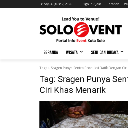
Friday, August 7, 2026
Sign in / Join
Beranda
Wi
BERANDA
WISATA
SENI DAN BUDAYA
Tags
Sragen Punya Sentra Produksi Batik Dengan Ciri
Tag:
Sragen Punya Sent
Ciri Khas Menarik