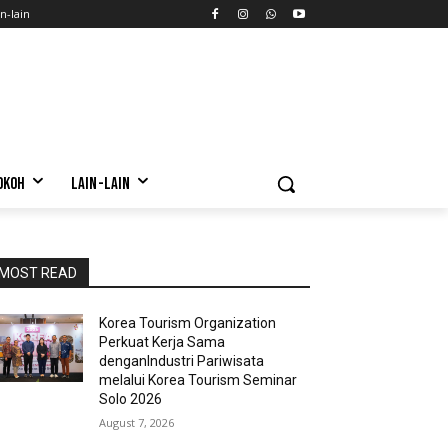
n-lain
OKOH
LAIN-LAIN
MOST READ
Korea Tourism Organization
Perkuat Kerja Sama
denganIndustri Pariwisata
melalui Korea Tourism Seminar
Solo 2026
August 7, 2026