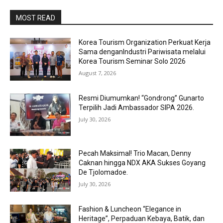
MOST READ
Korea Tourism Organization Perkuat Kerja
Sama denganIndustri Pariwisata melalui
Korea Tourism Seminar Solo 2026
August 7, 2026
Resmi Diumumkan! “Gondrong” Gunarto
Terpilih Jadi Ambassador SIPA 2026.
July 30, 2026
Pecah Maksimal! Trio Macan, Denny
Caknan hingga NDX AKA Sukses Goyang
De Tjolomadoe.
July 30, 2026
Fashion & Luncheon “Elegance in
Heritage”, Perpaduan Kebaya, Batik, dan