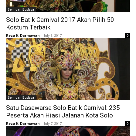
Seni dan Budaya
Solo Batik Carnival 2017 Akan Pilih 50
Kostum Terbaik
Reza K. Darmawan
-
July 8, 2017
0
Seni dan Budaya
Satu Dasawarsa Solo Batik Carnival: 235
Peserta Akan Hiasi Jalanan Kota Solo
Reza K. Darmawan
-
July 7, 2017
0