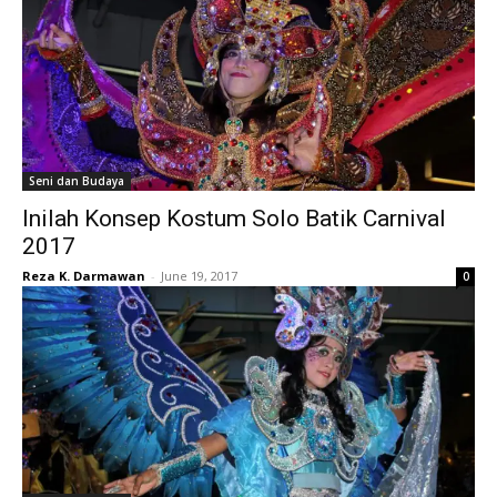
Seni dan Budaya
Inilah Konsep Kostum Solo Batik Carnival
2017
Reza K. Darmawan
-
June 19, 2017
0