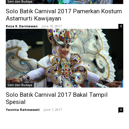
Seni dan Budaya
Solo Batik Carnival 2017 Pamerkan Kostum
Astamurti Kawijayan
Reza K. Darmawan
-
June 19, 2017
0
Seni dan Budaya
Solo Batik Carnival 2017 Bakal Tampil
Spesial
Yasinta Rahmawati
-
June 7, 2017
0