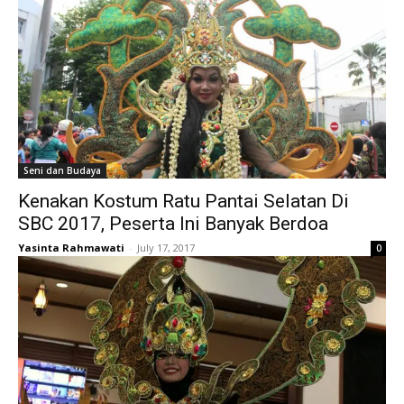
Seni dan Budaya
Kenakan Kostum Ratu Pantai Selatan Di
SBC 2017, Peserta Ini Banyak Berdoa
Yasinta Rahmawati
-
July 17, 2017
0