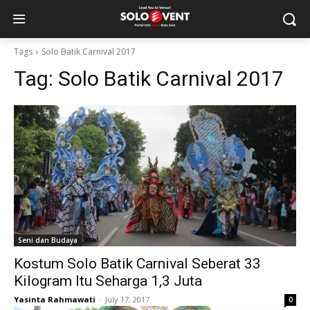
Tags
Solo Batik Carnival 2017
Tag:
Solo Batik Carnival 2017
Seni dan Budaya
Kostum Solo Batik Carnival Seberat 33
Kilogram Itu Seharga 1,3 Juta
Yasinta Rahmawati
-
July 17, 2017
0