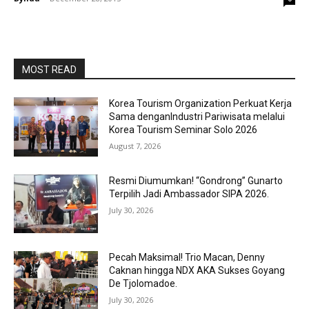
MOST READ
Korea Tourism Organization Perkuat Kerja
Sama denganIndustri Pariwisata melalui
Korea Tourism Seminar Solo 2026
August 7, 2026
Resmi Diumumkan! “Gondrong” Gunarto
Terpilih Jadi Ambassador SIPA 2026.
July 30, 2026
Pecah Maksimal! Trio Macan, Denny
Caknan hingga NDX AKA Sukses Goyang
De Tjolomadoe.
July 30, 2026