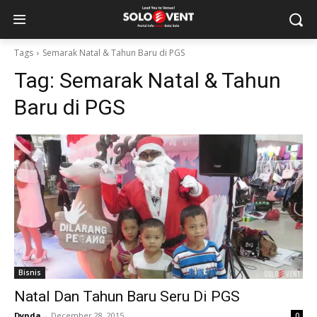
Tags
Semarak Natal & Tahun Baru di PGS
Tag:
Semarak Natal & Tahun
Baru di PGS
Bisnis
Natal Dan Tahun Baru Seru Di PGS
Dynda
-
December 28, 2015
0