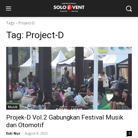
Tags
Project-D
Tag:
Project-D
Musik
Projek-D Vol.2 Gabungkan Festival Musik
dan Otomotif
Esti Nur
-
August 8, 2023
0