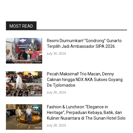
MOST READ
Resmi Diumumkan! “Gondrong” Gunarto
Terpilih Jadi Ambassador SIPA 2026.
July 30, 2026
Pecah Maksimal! Trio Macan, Denny
Caknan hingga NDX AKA Sukses Goyang
De Tjolomadoe.
July 30, 2026
Fashion & Luncheon “Elegance in
Heritage”, Perpaduan Kebaya, Batik, dan
Kuliner Nusantara di The Sunan Hotel Solo
July 28, 2026