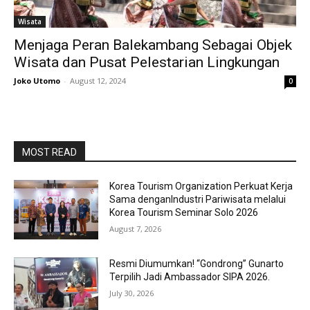
Wisata
Menjaga Peran Balekambang Sebagai Objek
Wisata dan Pusat Pelestarian Lingkungan
Joko Utomo
-
August 12, 2024
0
MOST READ
Korea Tourism Organization Perkuat Kerja
Sama denganIndustri Pariwisata melalui
Korea Tourism Seminar Solo 2026
August 7, 2026
Resmi Diumumkan! “Gondrong” Gunarto
Terpilih Jadi Ambassador SIPA 2026.
July 30, 2026