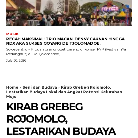
MUSIK
PECAH MAKSIMAL! TRIO MACAN, DENNY CAKNAN HINGGA
NDX AKA SUKSES GOYANG DE TJOLOMADOE.
Soloevent.id - Ribuan orang joget bareng di konser FYP (FestivalnYa
Pedangdut) di De Tjolomadoe,...
July 30, 2026