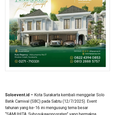
Soloevent.id –
Kota Surakarta kembali menggelar Solo
Batik Carnival (SBC) pada Sabtu (12/7/2025). Event
tahunan yang ke-16 ini mengusung tema besar
“SAMUHITA: Subosukawonosraten” yang bermakna