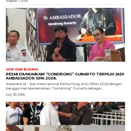
August 7, 2026
SENI DAN BUDAYA
RESMI DIUMUMKAN! “GONDRONG” GUNARTO TERPILIH JADI
AMBASSADOR SIPA 2026.
Soloevent.id - Solo International Performing Arts (SIPA) 2026 dengan
bangga memperkenalkan "Gondrong" Gunarto sebagai...
July 30, 2026