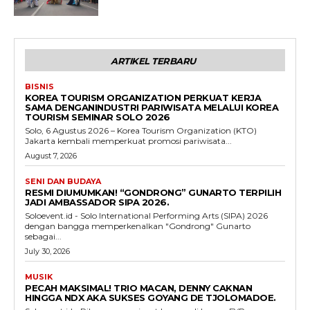
ARTIKEL TERBARU
BISNIS
KOREA TOURISM ORGANIZATION PERKUAT KERJA
SAMA DENGANINDUSTRI PARIWISATA MELALUI KOREA
TOURISM SEMINAR SOLO 2026
Solo, 6 Agustus 2026 – Korea Tourism Organization (KTO)
Jakarta kembali memperkuat promosi pariwisata...
August 7, 2026
SENI DAN BUDAYA
RESMI DIUMUMKAN! “GONDRONG” GUNARTO TERPILIH
JADI AMBASSADOR SIPA 2026.
Soloevent.id - Solo International Performing Arts (SIPA) 2026
dengan bangga memperkenalkan "Gondrong" Gunarto
sebagai...
July 30, 2026
MUSIK
PECAH MAKSIMAL! TRIO MACAN, DENNY CAKNAN
HINGGA NDX AKA SUKSES GOYANG DE TJOLOMADOE.