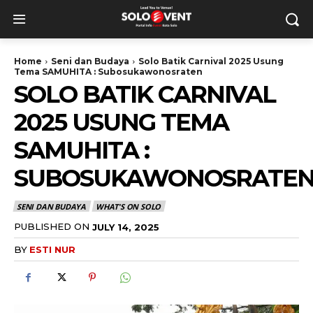
Home
Seni dan Budaya
Solo Batik Carnival 2025 Usung
Tema SAMUHITA : Subosukawonosraten
SOLO BATIK CARNIVAL
2025 USUNG TEMA
SAMUHITA :
SUBOSUKAWONOSRATE
SENI DAN BUDAYA
WHAT'S ON SOLO
PUBLISHED ON
JULY 14, 2025
BY
ESTI NUR