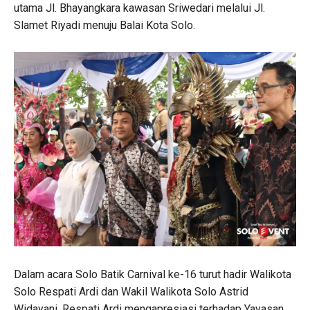
utama Jl. Bhayangkara kawasan Sriwedari melalui Jl.
Slamet Riyadi menuju Balai Kota Solo.
Dalam acara Solo Batik Carnival ke-16 turut hadir Walikota
Solo Respati Ardi dan Wakil Walikota Solo Astrid
Widayani. Respati Ardi mengapresiasi terhadap Yayasan