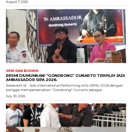
August 7, 2026
SENI DAN BUDAYA
RESMI DIUMUMKAN! “GONDRONG” GUNARTO TERPILIH JADI
AMBASSADOR SIPA 2026.
Soloevent.id - Solo International Performing Arts (SIPA) 2026 dengan
bangga memperkenalkan "Gondrong" Gunarto sebagai...
July 30, 2026