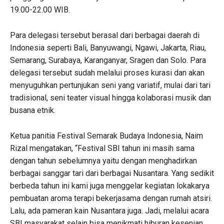
19.00-22.00 WIB.
Para delegasi tersebut berasal dari berbagai daerah di
Indonesia seperti Bali, Banyuwangi, Ngawi, Jakarta, Riau,
Semarang, Surabaya, Karanganyar, Sragen dan Solo. Para
delegasi tersebut sudah melalui proses kurasi dan akan
menyuguhkan pertunjukan seni yang variatif, mulai dari tari
tradisional, seni teater visual hingga kolaborasi musik dan
busana etnik.
Ketua panitia Festival Semarak Budaya Indonesia, Naim
Rizal mengatakan, “Festival SBI tahun ini masih sama
dengan tahun sebelumnya yaitu dengan menghadirkan
berbagai sanggar tari dari berbagai Nusantara. Yang sedikit
berbeda tahun ini kami juga menggelar kegiatan lokakarya
pembuatan aroma terapi bekerjasama dengan rumah atsiri.
Lalu, ada pameran kain Nusantara juga. Jadi, melalui acara
SBI masyarakat selain bisa menikmati hiburan kesenian