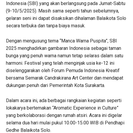
Indonesia (SBI) yang akan berlangsung pada Jumat-Sabtu
(9-10/5/2025). Masih sama seperti tahun sebelumnya,
gelaran seni ini dapat disaksikan dihalaman Balaikota Solo
secara terbuka dan tanpa biaya masuk.
Dengan mengusung tema “Manca Warna Puspita”, SBI
2025 menghadirkan gambaran Indonesia sebagai taman
bunga yang penuh warna namun tetap selaras dalam satu
harmoni. Festival yang telah menginjak usia ke-12 ini
diselenggarakan oleh Forum Pemuda Indonesia Kreatif
bersama Semarak Candrakirana Art Center dan mendapat
dukungan penuh dari Pemerintah Kota Surakarta.
Dalam acara ini, ada berbagai rangkaian kegiatan seperti
lokakarya bertemakan “Aromatic Experience in Culture”
yang berkolaborasi dengan rumah atsiri. Acara ini digelar
selama dua hari mulai pukul 10.00-15.00 WIB di Pendhapi
Gedhe Balaikota Solo.