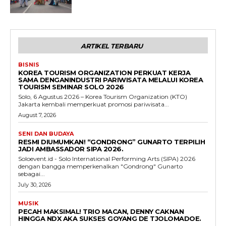
ARTIKEL TERBARU
BISNIS
KOREA TOURISM ORGANIZATION PERKUAT KERJA
SAMA DENGANINDUSTRI PARIWISATA MELALUI KOREA
TOURISM SEMINAR SOLO 2026
Solo, 6 Agustus 2026 – Korea Tourism Organization (KTO)
Jakarta kembali memperkuat promosi pariwisata...
August 7, 2026
SENI DAN BUDAYA
RESMI DIUMUMKAN! “GONDRONG” GUNARTO TERPILIH
JADI AMBASSADOR SIPA 2026.
Soloevent.id - Solo International Performing Arts (SIPA) 2026
dengan bangga memperkenalkan "Gondrong" Gunarto
sebagai...
July 30, 2026
MUSIK
PECAH MAKSIMAL! TRIO MACAN, DENNY CAKNAN
HINGGA NDX AKA SUKSES GOYANG DE TJOLOMADOE.