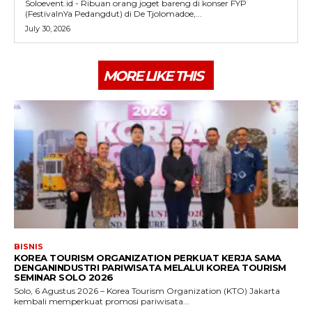
Soloevent.id - Ribuan orang joget bareng di konser FYP
(FestivalnYa Pedangdut) di De Tjolomadoe,...
July 30, 2026
MORE LIKE THIS
BISNIS
KOREA TOURISM ORGANIZATION PERKUAT KERJA SAMA
DENGANINDUSTRI PARIWISATA MELALUI KOREA TOURISM
SEMINAR SOLO 2026
Solo, 6 Agustus 2026 – Korea Tourism Organization (KTO) Jakarta
kembali memperkuat promosi pariwisata...