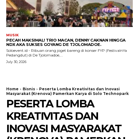
MUSIK
PECAH MAKSIMAL! TRIO MACAN, DENNY CAKNAN HINGGA
NDX AKA SUKSES GOYANG DE TJOLOMADOE.
Soloevent.id - Ribuan orang joget bareng di konser FYP (FestivalnYa
Pedangdut) di De Tjolomadoe,...
July 30, 2026