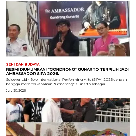
SENI DAN BUDAYA
RESMI DIUMUMKAN! “GONDRONG” GUNARTO TERPILIH JADI
AMBASSADOR SIPA 2026.
Soloevent.id - Solo International Performing Arts (SIPA) 2026 dengan
bangga memperkenalkan "Gondrong" Gunarto sebagai...
July 30, 2026