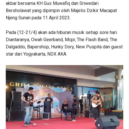
akbar bersama KH Gus Muwafiq dan Sriwedari
Bersholawat yang dipimpin oleh Majelis Dzikir Macapat
Njeng Sunan pada 11 April 2023.
Pada (12-21/4) akan ada hiburan musik setiap sore hari.
Diantaranya, Owah Geerband, Mcpr, The Flash Band, The
Dalgaddo, Bapershop, Hunky Dory, New Puspita dan guest
star dari Yogyakarta, NDX AKA.