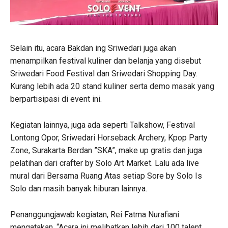
Selain itu, acara Bakdan ing Sriwedari juga akan
menampilkan festival kuliner dan belanja yang disebut
Sriwedari Food Festival dan Sriwedari Shopping Day.
Kurang lebih ada 20 stand kuliner serta demo masak yang
berpartisipasi di event ini.
Kegiatan lainnya, juga ada seperti Talkshow, Festival
Lontong Opor, Sriwedari Horseback Archery, Kpop Party
Zone, Surakarta Berdan ”SKA”, make up gratis dan juga
pelatihan dari crafter by Solo Art Market. Lalu ada live
mural dari Bersama Ruang Atas setiap Sore by Solo Is
Solo dan masih banyak hiburan lainnya.
Penanggungjawab kegiatan, Rei Fatma Nurafiani
mengatakan, “Acara ini melibatkan lebih dari 100 talent.