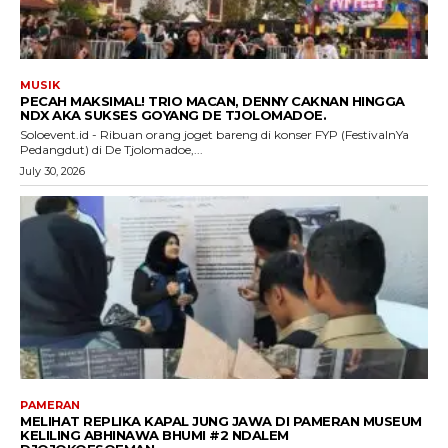
MUSIK
PECAH MAKSIMAL! TRIO MACAN, DENNY CAKNAN HINGGA
NDX AKA SUKSES GOYANG DE TJOLOMADOE.
Soloevent.id - Ribuan orang joget bareng di konser FYP (FestivalnYa
Pedangdut) di De Tjolomadoe,...
July 30, 2026
PAMERAN
MELIHAT REPLIKA KAPAL JUNG JAWA DI PAMERAN MUSEUM
KELILING ABHINAWA BHUMI #2 NDALEM