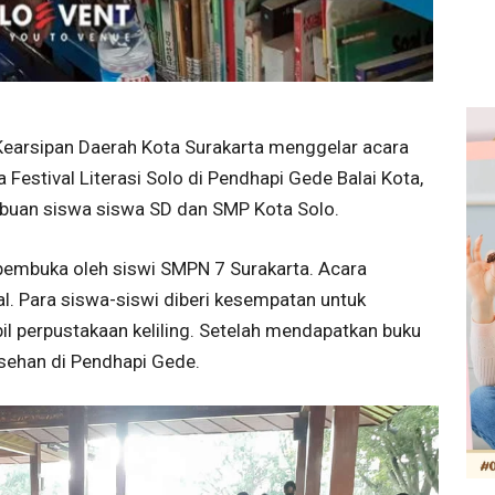
earsipan Daerah Kota Surakarta menggelar acara
estival Literasi Solo di Pendhapi Gede Balai Kota,
 ribuan siswa siswa SD dan SMP Kota Solo.
pembuka oleh siswi SMPN 7 Surakarta. Acara
. Para siswa-siswi diberi kesempatan untuk
il perpustakaan keliling. Setelah mendapatkan buku
esehan di Pendhapi Gede.