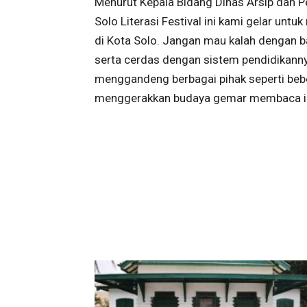
Menurut Kepala Bidang Dinas Arsip dan P
Solo Literasi Festival ini kami gelar un
di Kota Solo. Jangan mau kalah dengan b
serta cerdas dengan sistem pendidikann
menggandeng berbagai pihak seperti beb
menggerakkan budaya gemar membaca ini,