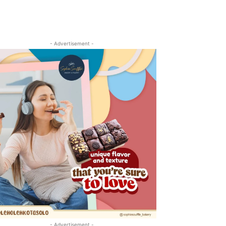
- Advertisement -
- Advertisement -