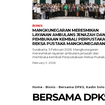
BISNIS
MANGKUNEGARAN MERESMIKAN
LAYANAN AMBULANS JENAZAH DA
PEMBUKAAN KEMBALI PERPUSTAK
REKSA PUSTAKA MANGKUNEGARAN
Surakarta, 5 Februari 2026. Mangkunegaran
meresmikan layanan ambulans jenazah dan
membuka kembali Perpustakaan Reksa Pustaka
February 9, 2026