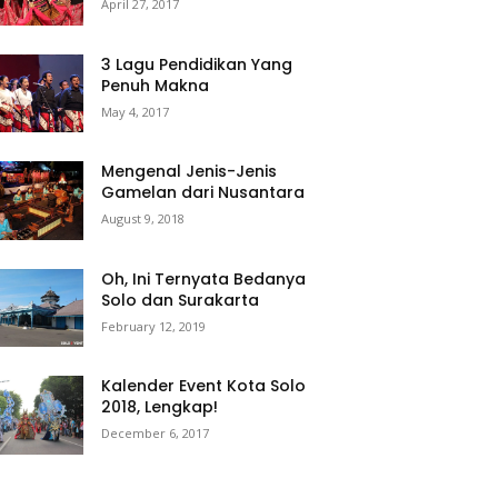
April 27, 2017
3 Lagu Pendidikan Yang
Penuh Makna
May 4, 2017
Mengenal Jenis-Jenis
Gamelan dari Nusantara
August 9, 2018
Oh, Ini Ternyata Bedanya
Solo dan Surakarta
February 12, 2019
Kalender Event Kota Solo
2018, Lengkap!
December 6, 2017