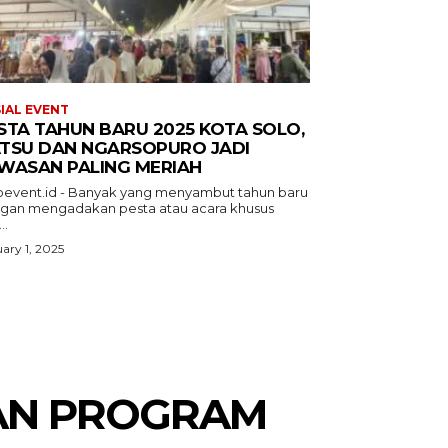
IAL EVENT
STA TAHUN BARU 2025 KOTA SOLO,
TSU DAN NGARSOPURO JADI
WASAN PALING MERIAH
oevent.id - Banyak yang menyambut tahun baru
gan mengadakan pesta atau acara khusus
..
ary 1, 2025