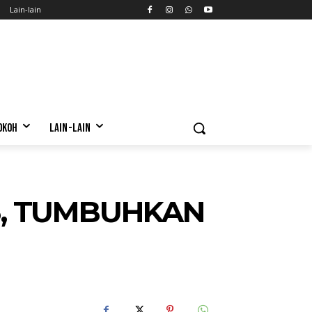
Lain-lain
OKOH
LAIN-LAIN
23, TUMBUHKAN