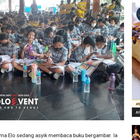
AR
ama Elo sedang asyik membaca buku bergambar. Ia