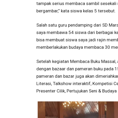
tampak serius membaca sambil sesekali m
bergambar,” kata siswa kelas 5 tersebut.
Salah satu guru pendamping dari SD Marsu
saya membawa 54 siswa dari berbagai kel
bisa membuat siswa saya jadi rajin memb
memberlakukan budaya membaca 30 menit 
Setelah kegiatan Membaca Buku Massal, ac
dengan bazaar dan pameran buku pada 15
pameran dan bazar juga akan dimeriahka
Literasi, Talkshow interaktif, Kompetisi 
Presenter Cilik, Pertujukan Seni & Buday