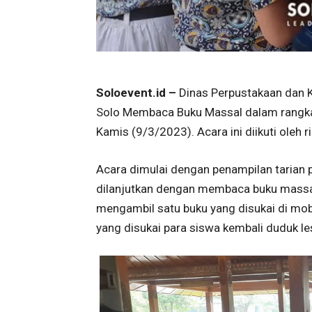
Soloevent.id –
Dinas Perpustakaan dan K
Solo Membaca Buku Massal dalam rangka F
Kamis (9/3/2023). Acara ini diikuti oleh
Acara dimulai dengan penampilan tarian 
dilanjutkan dengan membaca buku massal
mengambil satu buku yang disukai di mob
yang disukai para siswa kembali duduk l