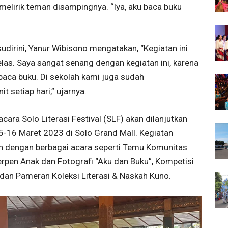
elirik teman disampingnya. “Iya, aku baca buku
dirini, Yanur Wibisono mengatakan, “Kegiatan ini
as. Saya sangat senang dengan kegiatan ini, karena
aca buku. Di sekolah kami juga sudah
setiap hari,” ujarnya.
ara Solo Literasi Festival (SLF) akan dilanjutkan
-16 Maret 2023 di Solo Grand Mall. Kegiatan
n dengan berbagai acara seperti Temu Komunitas
Cerpen Anak dan Fotografi “Aku dan Buku”, Kompetisi
a dan Pameran Koleksi Literasi & Naskah Kuno.