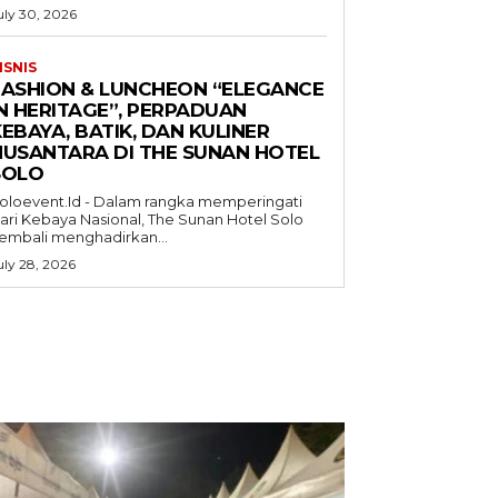
uly 30, 2026
ISNIS
FASHION & LUNCHEON “ELEGANCE
IN HERITAGE”, PERPADUAN
EBAYA, BATIK, DAN KULINER
NUSANTARA DI THE SUNAN HOTEL
SOLO
oloevent.Id - Dalam rangka memperingati
ari Kebaya Nasional, The Sunan Hotel Solo
embali menghadirkan...
uly 28, 2026