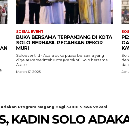
SOSIAL EVENT
SOS
BUKA BERSAMA TERPANJANG DI KOTA
PE
N
SOLO BERHASIL PECAHKAN REKOR
GA
AAN
MURI
KA
Soloevent.id - Acara buka puasa bersama yang
Sol
digelar Pemerintah Kota (Pemkot) Solo bersama
den
Atase...
dan.
...
March 17, 2025
Janu