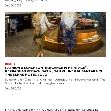
Pedangdut) di De Tjolomadoe,...
July 30, 2026
BISNIS
FASHION & LUNCHEON “ELEGANCE IN HERITAGE”,
PERPADUAN KEBAYA, BATIK, DAN KULINER NUSANTARA DI
THE SUNAN HOTEL SOLO
Soloevent.Id - Dalam rangka memperingati Hari Kebaya Nasional, The
Sunan Hotel Solo kembali menghadirkan...
July 28, 2026