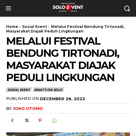
Home
Sosial Event
Melalui Festival Bendung Tirtonadi,
Masyarakat Diajak Peduli Lingkungan
MELALUI FESTIVAL
BENDUNG TIRTONADI,
MASYARAKAT DIAJAK
PEDULI LINGKUNGAN
SOSIAL EVENT
WHAT'S ON SOLO
PUBLISHED ON
DECEMBER 26, 2022
BY
JOKO UTOMO