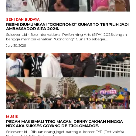
SENI DAN BUDAYA
RESMI DIUMUMKAN! “GONDRONG” GUNARTO TERPILIH JADI
AMBASSADOR SIPA 2026.
Soloevent.id - Solo International Performing Arts (SIPA) 2026 dengan
bangga memperkenalkan "Gondrong" Gunarto sebagai...
July 30, 2026
MUSIK
PECAH MAKSIMAL! TRIO MACAN, DENNY CAKNAN HINGGA
NDX AKA SUKSES GOYANG DE TJOLOMADOE.
Soloevent.id - Ribuan orang joget bareng di konser FYP (FestivalnYa