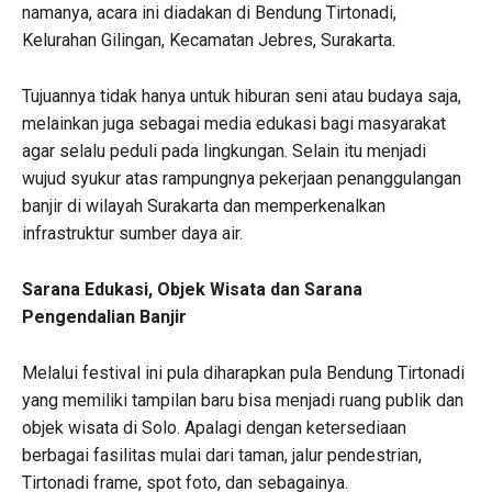
namanya, acara ini diadakan di Bendung Tirtonadi,
Kelurahan Gilingan, Kecamatan Jebres, Surakarta.
Tujuannya tidak hanya untuk hiburan seni atau budaya saja,
melainkan juga sebagai media edukasi bagi masyarakat
agar selalu peduli pada lingkungan. Selain itu menjadi
wujud syukur atas rampungnya pekerjaan penanggulangan
banjir di wilayah Surakarta dan memperkenalkan
infrastruktur sumber daya air.
Sarana Edukasi, Objek Wisata dan Sarana
Pengendalian Banjir
Melalui festival ini pula diharapkan pula Bendung Tirtonadi
yang memiliki tampilan baru bisa menjadi ruang publik dan
objek wisata di Solo. Apalagi dengan ketersediaan
berbagai fasilitas mulai dari taman, jalur pendestrian,
Tirtonadi frame, spot foto, dan sebagainya.