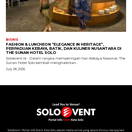
SoloEvent I Portal Info Event Kota Solo, adalah media online yang secara khusus menyajikan