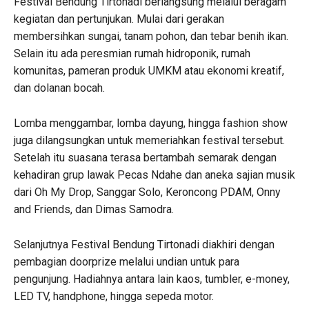
Festival Bendung Tirtonadi berlangsung melalui beragam
kegiatan dan pertunjukan. Mulai dari gerakan
membersihkan sungai, tanam pohon, dan tebar benih ikan.
Selain itu ada peresmian rumah hidroponik, rumah
komunitas, pameran produk UMKM atau ekonomi kreatif,
dan dolanan bocah.
Lomba menggambar, lomba dayung, hingga fashion show
juga dilangsungkan untuk memeriahkan festival tersebut.
Setelah itu suasana terasa bertambah semarak dengan
kehadiran grup lawak Pecas Ndahe dan aneka sajian musik
dari Oh My Drop, Sanggar Solo, Keroncong PDAM, Onny
and Friends, dan Dimas Samodra.
Selanjutnya Festival Bendung Tirtonadi diakhiri dengan
pembagian doorprize melalui undian untuk para
pengunjung. Hadiahnya antara lain kaos, tumbler, e-money,
LED TV, handphone, hingga sepeda motor.