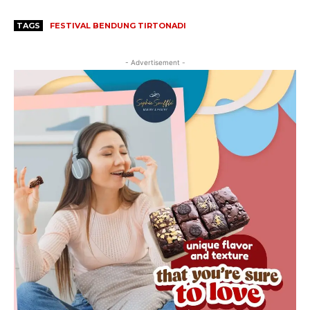
TAGS
FESTIVAL BENDUNG TIRTONADI
- Advertisement -