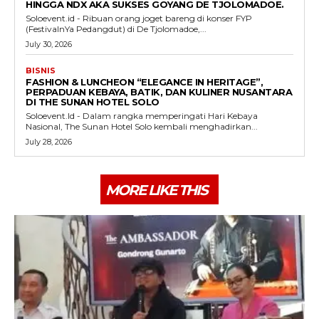
HINGGA NDX AKA SUKSES GOYANG DE TJOLOMADOE.
Soloevent.id - Ribuan orang joget bareng di konser FYP
(FestivalnYa Pedangdut) di De Tjolomadoe,...
July 30, 2026
BISNIS
FASHION & LUNCHEON “ELEGANCE IN HERITAGE”,
PERPADUAN KEBAYA, BATIK, DAN KULINER NUSANTARA
DI THE SUNAN HOTEL SOLO
Soloevent.Id - Dalam rangka memperingati Hari Kebaya
Nasional, The Sunan Hotel Solo kembali menghadirkan...
July 28, 2026
MORE LIKE THIS