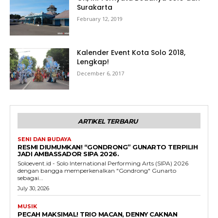
Surakarta
February 12, 2019
Kalender Event Kota Solo 2018,
Lengkap!
December 6, 2017
ARTIKEL TERBARU
SENI DAN BUDAYA
RESMI DIUMUMKAN! “GONDRONG” GUNARTO TERPILIH
JADI AMBASSADOR SIPA 2026.
Soloevent.id - Solo International Performing Arts (SIPA) 2026
dengan bangga memperkenalkan "Gondrong" Gunarto
sebagai...
July 30, 2026
MUSIK
PECAH MAKSIMAL! TRIO MACAN, DENNY CAKNAN