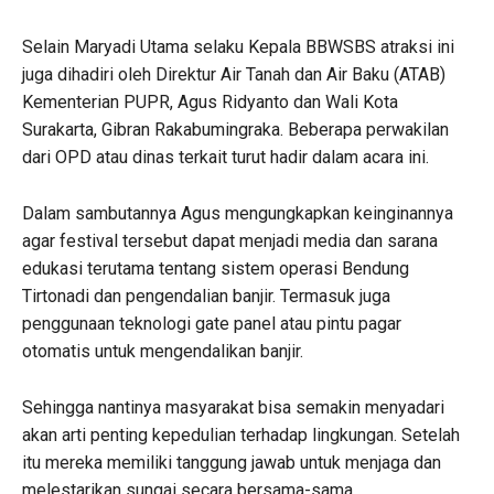
Selain Maryadi Utama selaku Kepala BBWSBS atraksi ini
juga dihadiri oleh Direktur Air Tanah dan Air Baku (ATAB)
Kementerian PUPR, Agus Ridyanto dan Wali Kota
Surakarta, Gibran Rakabumingraka. Beberapa perwakilan
dari OPD atau dinas terkait turut hadir dalam acara ini.
Dalam sambutannya Agus mengungkapkan keinginannya
agar festival tersebut dapat menjadi media dan sarana
edukasi terutama tentang sistem operasi Bendung
Tirtonadi dan pengendalian banjir. Termasuk juga
penggunaan teknologi gate panel atau pintu pagar
otomatis untuk mengendalikan banjir.
Sehingga nantinya masyarakat bisa semakin menyadari
akan arti penting kepedulian terhadap lingkungan. Setelah
itu mereka memiliki tanggung jawab untuk menjaga dan
melestarikan sungai secara bersama-sama.