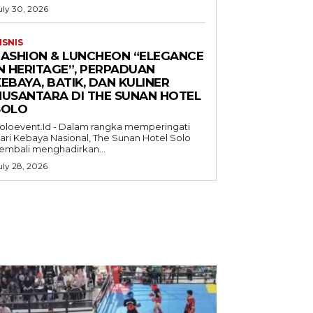
uly 30, 2026
ISNIS
FASHION & LUNCHEON “ELEGANCE
IN HERITAGE”, PERPADUAN
EBAYA, BATIK, DAN KULINER
NUSANTARA DI THE SUNAN HOTEL
SOLO
oloevent.Id - Dalam rangka memperingati
ari Kebaya Nasional, The Sunan Hotel Solo
embali menghadirkan...
uly 28, 2026