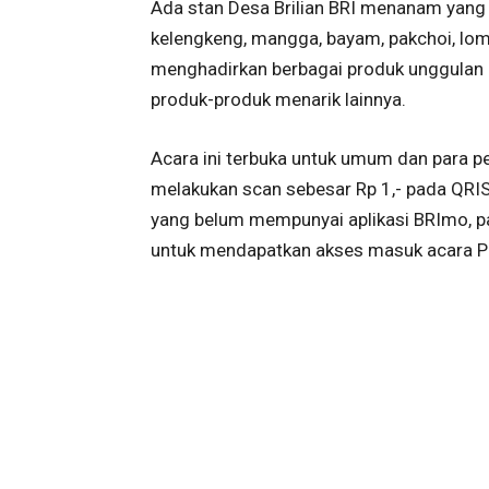
Ada stan Desa Brilian BRI menanam yang
kelengkeng, mangga, bayam, pakchoi, lomb
menghadirkan berbagai produk unggulan U
produk-produk menarik lainnya.
Acara ini terbuka untuk umum dan para p
melakukan scan sebesar Rp 1,- pada QRIS
yang belum mempunyai aplikasi BRImo, pa
untuk mendapatkan akses masuk acara P