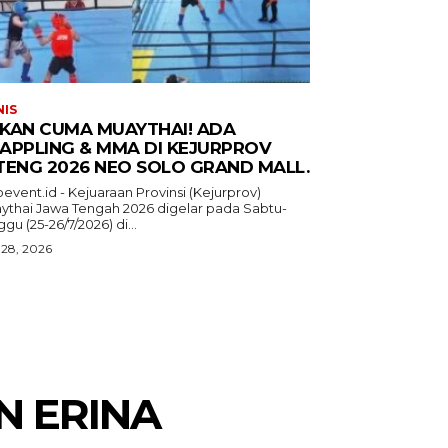
NIS
KAN CUMA MUAYTHAI! ADA
APPLING & MMA DI KEJURPROV
TENG 2026 NEO SOLO GRAND MALL.
event.id - Kejuaraan Provinsi (Kejurprov)
ythai Jawa Tengah 2026 digelar pada Sabtu-
gu (25-26/7/2026) di...
 28, 2026