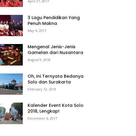
April 27, 2017
3 Lagu Pendidikan Yang
Penuh Makna
May 4, 2017
Mengenal Jenis-Jenis
Gamelan dari Nusantara
August 9, 2018
Oh, Ini Ternyata Bedanya
Solo dan Surakarta
February 12, 2019
Kalender Event Kota Solo
2018, Lengkap!
December 6, 2017