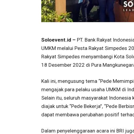
Soloevent.id –
PT. Bank Rakyat Indonesi
UMKM melalui Pesta Rakyat Simpedes 2022.
Rakyat Simpedes menyambangi Kota Solo.
18 Desember 2022 di Pura Mangkunegar
Kali ini, mengusung tema “Pede Memimpin
mengajak para pelaku usaha UMKM di Indo
Selain itu, seluruh masyarakat Indonesi
diajak untuk “Pede Bekerja”, “Pede Berbi
dapat membawa perubahan positif terhad
Dalam penyelenggaraan acara ini BRI juga