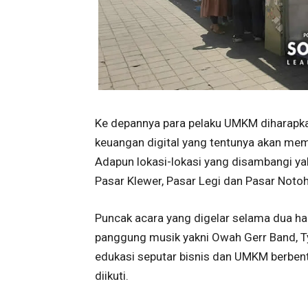
Ke depannya para pelaku UMKM diharapka
keuangan digital yang tentunya akan me
Adapun lokasi-lokasi yang disambangi ya
Pasar Klewer, Pasar Legi dan Pasar Notoh
Puncak acara yang digelar selama dua har
panggung musik yakni Owah Gerr Band, Tyo
edukasi seputar bisnis dan UMKM berbent
diikuti.