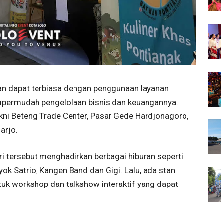
n dapat terbiasa dengan penggunaan layanan
mpermudah pengelolaan bisnis dan keuangannya.
kni Beteng Trade Center, Pasar Gede Hardjonagoro,
arjo.
i tersebut menghadirkan berbagai hiburan seperti
k Satrio, Kangen Band dan Gigi. Lalu, ada stan
uk workshop dan talkshow interaktif yang dapat