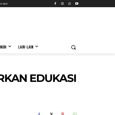
n-lain
OKOH
LAIN-LAIN
IRKAN EDUKASI