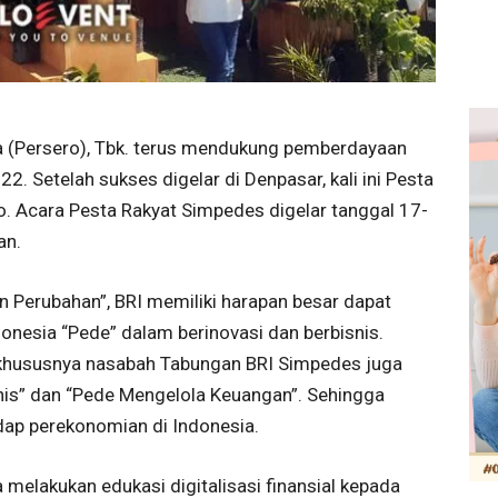
a (Persero), Tbk. terus mendukung pemberdayaan
 Setelah sukses digelar di Denpasar, kali ini Pesta
 Acara Pesta Rakyat Simpedes digelar tanggal 17-
an.
 Perubahan”, BRI memiliki harapan besar dapat
nesia “Pede” dalam berinovasi dan berbisnis.
a khususnya nasabah Tabungan BRI Simpedes juga
snis” dan “Pede Mengelola Keuangan”. Sehingga
ap perekonomian di Indonesia.
 melakukan edukasi digitalisasi finansial kepada