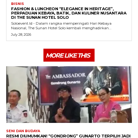
BISNIS
FASHION & LUNCHEON “ELEGANCE IN HERITAGE”,
PERPADUAN KEBAYA, BATIK, DAN KULINER NUSANTARA
DI THE SUNAN HOTEL SOLO
Soloevent.Id - Dalam rangka memperingati Hari Kebaya
Nasional, The Sunan Hotel Solo kembali menghadirkan...
July 28, 2026
MORE LIKE THIS
SENI DAN BUDAYA
RESMI DIUMUMKAN! “GONDRONG” GUNARTO TERPILIH JADI