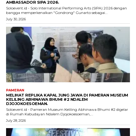
AMBASSADOR SIPA 2026.
Soloevent.id - Solo International Performing Arts (SIPA) 2026 dengan
bangga memperkenalkan "Gondrong" Gunarto sebagai...
July 30, 2026
PAMERAN
MELIHAT REPLIKA KAPAL JUNG JAWA DI PAMERAN MUSEUM
KELILING ABHINAWA BHUMI #2 NDALEM
DJOJOKOESOEMAN.
Soloevent.id - Pameran Museum Keliling Abhinawa Bhumi #2 digelar
di Rumah Kabudayan Ndalem Djojokoesoeman,...
July 28, 2026