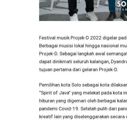
Festival musik Projek-D 2022 digelar pa
Berbagai musisi lokal hingga nasional m
Projek-D. Sebagai langkah awal semanga
dapat dinikmati seluruh kalangan, Dyand
tujuan pertama dari gelaran Projek-D.
Pemilihan kota Solo sebagai kota dilaksa
“Spirit of Java” yang melekat pada kota in
hiburan yang digemari oleh berbagai kal
pandemi Covid-19. Setelah pulih dari pan
kreatif lain yang diselenggarakan secara 