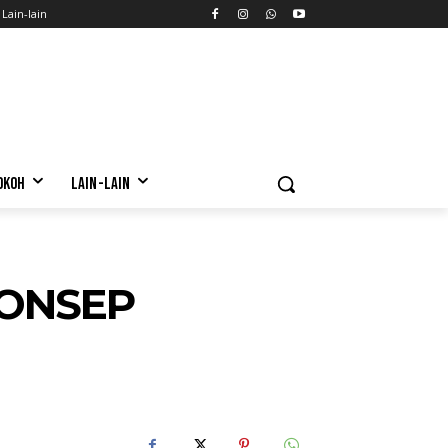
Lain-lain
OKOH
LAIN-LAIN
KONSEP