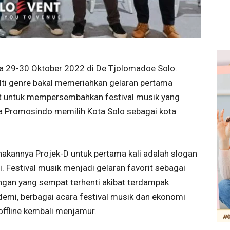
da 29-30 Oktober 2022 di De Tjolomadoe Solo.
ulti genre bakal memeriahkan gelaran pertama
t untuk mempersembahkan festival musik yang
ra Promosindo memilih Kota Solo sebagai kota
nakannya Projek-D untuk pertama kali adalah slogan
i. Festival musik menjadi gelaran favorit sebagai
angan yang sempat terhenti akibat terdampak
demi, berbagai acara festival musik dan ekonomi
offline kembali menjamur.