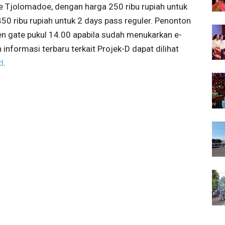
e Tjolomadoe, dengan harga 250 ribu rupiah untuk
 450 ribu rupiah untuk 2 days pass reguler. Penonton
en gate pukul 14.00 apabila sudah menukarkan e-
 informasi terbaru terkait Projek-D dapat dilihat
d
.