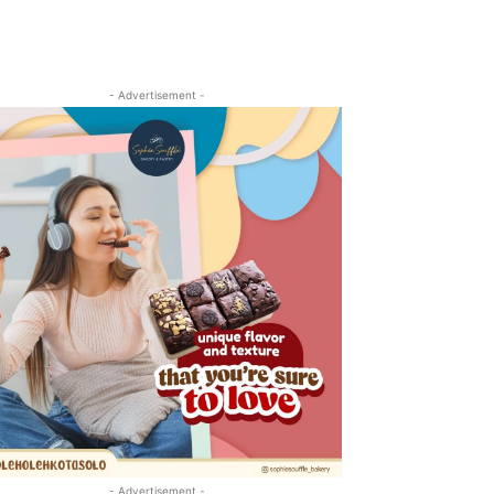
- Advertisement -
- Advertisement -