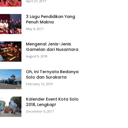
April 27, 2017
3 Lagu Pendidikan Yang
Penuh Makna
May 4, 2017
Mengenal Jenis-Jenis
Gamelan dari Nusantara
August 9, 2018
Oh, Ini Ternyata Bedanya
Solo dan Surakarta
February 12, 2019
Kalender Event Kota Solo
2018, Lengkap!
December 6, 2017