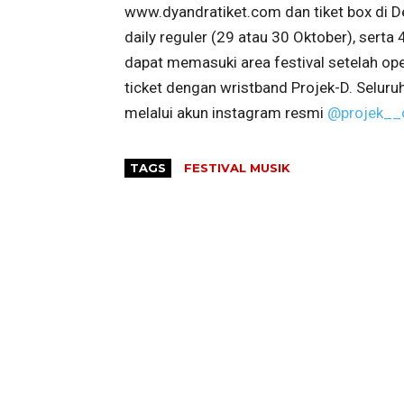
www.dyandratiket.com dan tiket box di D
daily reguler (29 atau 30 Oktober), serta
dapat memasuki area festival setelah op
ticket dengan wristband Projek-D. Seluruh
melalui akun instagram resmi
@projek__
TAGS
FESTIVAL MUSIK