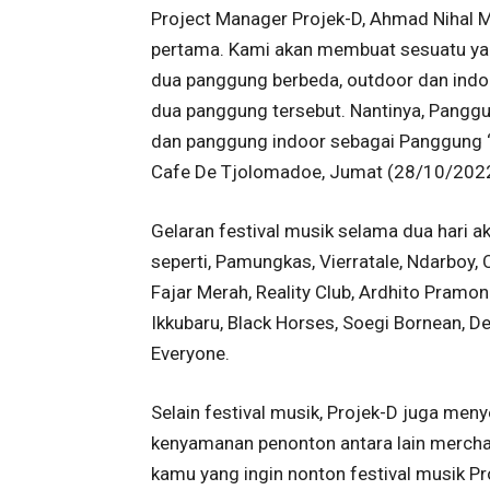
Project Manager Projek-D, Ahmad Nihal Me
pertama. Kami akan membuat sesuatu yang
dua panggung berbeda, outdoor dan indo
dua panggung tersebut. Nantinya, Pang
dan panggung indoor sebagai Panggung “W
Cafe De Tjolomadoe, Jumat (28/10/2022
Gelaran festival musik selama dua hari a
seperti, Pamungkas, Vierratale, Ndarboy, 
Fajar Merah, Reality Club, Ardhito Pramon
Ikkubaru, Black Horses, Soegi Bornean, De
Everyone.
Selain festival musik, Projek-D juga meny
kenyamanan penonton antara lain merchan
kamu yang ingin nonton festival musik Proj