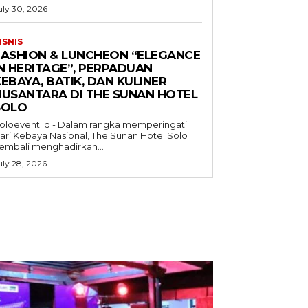
uly 30, 2026
ISNIS
FASHION & LUNCHEON “ELEGANCE
IN HERITAGE”, PERPADUAN
EBAYA, BATIK, DAN KULINER
NUSANTARA DI THE SUNAN HOTEL
SOLO
oloevent.Id - Dalam rangka memperingati
ari Kebaya Nasional, The Sunan Hotel Solo
embali menghadirkan...
uly 28, 2026