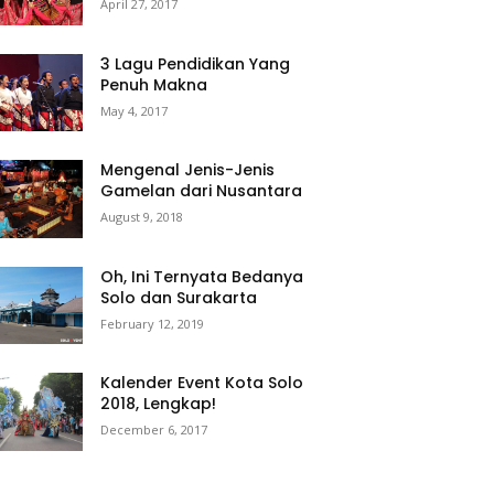
April 27, 2017
3 Lagu Pendidikan Yang
Penuh Makna
May 4, 2017
Mengenal Jenis-Jenis
Gamelan dari Nusantara
August 9, 2018
Oh, Ini Ternyata Bedanya
Solo dan Surakarta
February 12, 2019
Kalender Event Kota Solo
2018, Lengkap!
December 6, 2017