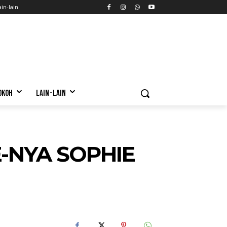
ain-lain
OKOH
LAIN-LAIN
-NYA SOPHIE