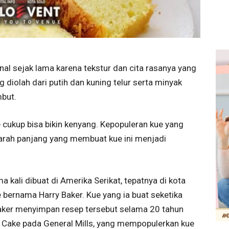
al sejak lama karena tekstur dan cita rasanya yang
diolah dari putih dan kuning telur serta minyak
mbut.
e cukup bisa bikin kenyang. Kepopuleran kue yang
sejarah panjang yang membuat kue ini menjadi
 kali dibuat di Amerika Serikat, tepatnya di kota
 bernama Harry Baker. Kue yang ia buat seketika
 Baker menyimpan resep tersebut selama 20 tahun
n Cake pada General Mills, yang mempopulerkan kue