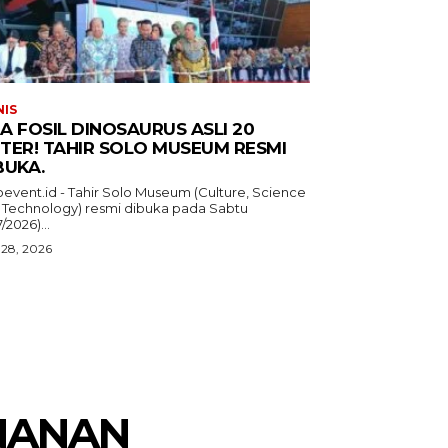
NIS
A FOSIL DINOSAURUS ASLI 20
TER! TAHIR SOLO MUSEUM RESMI
BUKA.
oevent.id - Tahir Solo Museum (Culture, Science
 Technology) resmi dibuka pada Sabtu
7/2026)...
 28, 2026