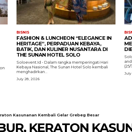
BISNIS
BIS
FASHION & LUNCHEON “ELEGANCE IN
AD
HERITAGE”, PERPADUAN KEBAYA,
ME
BATIK, DAN KULINER NUSANTARA DI
DI
THE SUNAN HOTEL SOLO
Sol
and
Soloevent.Id - Dalam rangka memperingati Hari
(25/
Kebaya Nasional, The Sunan Hotel Solo kembali
ion
menghadirkan...
July
July 28, 2026