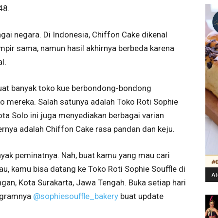
48.
agai negara. Di Indonesia, Chiffon Cake dikenal
ir sama, namun hasil akhirnya berbeda karena
l.
buat banyak toko kue berbondong-bondong
o mereka. Salah satunya adalah Toko Roti Sophie
Kota Solo ini juga menyediakan berbagai varian
ernya adalah Chiffon Cake rasa pandan dan keju.
anyak peminatnya. Nah, buat kamu yang mau cari
u, kamu bisa datang ke Toko Roti Sophie Souffle di
AR
an, Kota Surakarta, Jawa Tengah. Buka setiap hari
tagramnya
@sophiesouffle_bakery
buat update