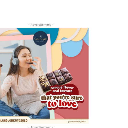
- Advertisement -
- Advertisement -