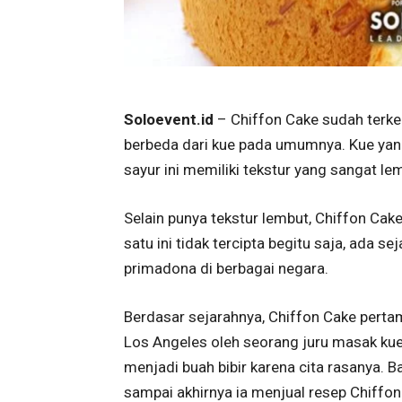
Soloevent.id
– Chiffon Cake sudah terken
berbeda dari kue pada umumnya. Kue yang 
sayur ini memiliki tekstur yang sangat le
Selain punya tekstur lembut, Chiffon Cak
satu ini tidak tercipta begitu saja, ada 
primadona di berbagai negara.
Berdasar sejarahnya, Chiffon Cake pertama
Los Angeles oleh seorang juru masak kue
menjadi buah bibir karena cita rasanya.
sampai akhirnya ia menjual resep Chiffo