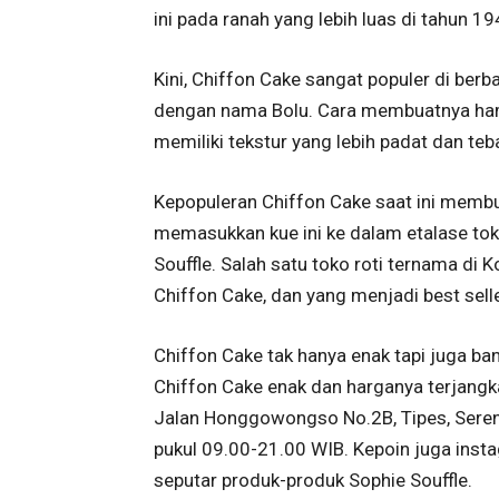
ini pada ranah yang lebih luas di tahun 19
Kini, Chiffon Cake sangat populer di berb
dengan nama Bolu. Cara membuatnya hamp
memiliki tekstur yang lebih padat dan teba
Kepopuleran Chiffon Cake saat ini mem
memasukkan kue ini ke dalam etalase tok
Souffle. Salah satu toko roti ternama di 
Chiffon Cake, dan yang menjadi best sell
Chiffon Cake tak hanya enak tapi juga b
Chiffon Cake enak dan harganya terjangka
Jalan Honggowongso No.2B, Tipes, Sereng
pukul 09.00-21.00 WIB. Kepoin juga ins
seputar produk-produk Sophie Souffle.