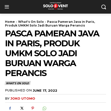
Home
What's On Solo
Pasca Pameran Java in Paris,
Produk UMKM Solo Jadi Buruan Warga Perancis
PASCA PAMERAN JAVA
IN PARIS, PRODUK
UMKM SOLO JADI
BURUAN WARGA
PERANCIS
WHAT'S ON SOLO
PUBLISHED ON
JUNE 17, 2022
BY
JOKO UTOMO