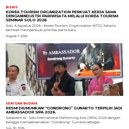
BISNIS
KOREA TOURISM ORGANIZATION PERKUAT KERJA SAMA
DENGANINDUSTRI PARIWISATA MELALUI KOREA TOURISM
SEMINAR SOLO 2026
Solo, 6 Agustus 2026 – Korea Tourism Organization (KTO) Jakarta
kembali memperkuat promosi pariwisata...
August 7, 2026
SENI DAN BUDAYA
RESMI DIUMUMKAN! “GONDRONG” GUNARTO TERPILIH JADI
AMBASSADOR SIPA 2026.
Soloevent.id - Solo International Performing Arts (SIPA) 2026 dengan
bangga memperkenalkan "Gondrong" Gunarto sebagai...
July 30, 2026