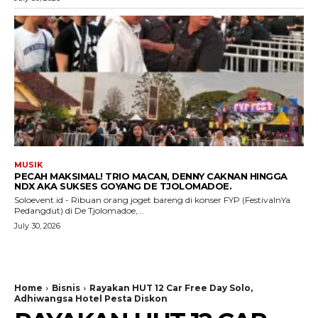
MUSIK
PECAH MAKSIMAL! TRIO MACAN, DENNY CAKNAN HINGGA
NDX AKA SUKSES GOYANG DE TJOLOMADOE.
Soloevent.id - Ribuan orang joget bareng di konser FYP (FestivalnYa
Pedangdut) di De Tjolomadoe,...
July 30, 2026