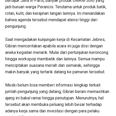
bertajuk Java in Paris, banyak produk UMKM Solo yang
jadi buruan warga Perancis. Terutama untuk produk batik,
rotan, kulit, dan kerajinan tangan lainnya. Ini menandakan
bahwa agenda tersebut mendapat atensi tinggi dari
pengunjung.
Saat mengadakan kunjungan kerja di Kecamatan Jebres,
Gibran menceritakan apabila acara ini juga diisi dengan
aneka kegiatan menarik. Mulai dari pertunjukan keroncong
hingga workspop membatik dan lainnya. Semua mampu
menciptakan suasana meriah dan semarak, sehingga
makin banyak yang tertarik datang ke pameran tersebut.
Meski belum bisa memberi informasi lengkap terkait
jumlah pengunjung yang datang, Gibran berani memastikan
ajang ini bakal ramai hingga penutupan. Menurutnya, hal
tersebut akan membuka peluang lebih besar terhadap
adanya kerja sama dan investasi dengan para pelaku