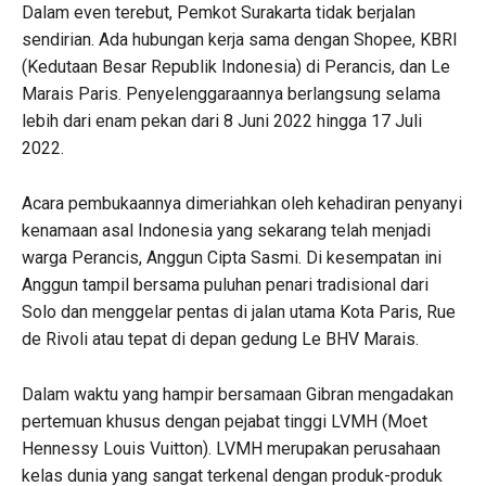
Dalam even terebut, Pemkot Surakarta tidak berjalan
sendirian. Ada hubungan kerja sama dengan Shopee, KBRI
(Kedutaan Besar Republik Indonesia) di Perancis, dan Le
Marais Paris. Penyelenggaraannya berlangsung selama
lebih dari enam pekan dari 8 Juni 2022 hingga 17 Juli
2022.
Acara pembukaannya dimeriahkan oleh kehadiran penyanyi
kenamaan asal Indonesia yang sekarang telah menjadi
warga Perancis, Anggun Cipta Sasmi. Di kesempatan ini
Anggun tampil bersama puluhan penari tradisional dari
Solo dan menggelar pentas di jalan utama Kota Paris, Rue
de Rivoli atau tepat di depan gedung Le BHV Marais.
Dalam waktu yang hampir bersamaan Gibran mengadakan
pertemuan khusus dengan pejabat tinggi LVMH (Moet
Hennessy Louis Vuitton). LVMH merupakan perusahaan
kelas dunia yang sangat terkenal dengan produk-produk