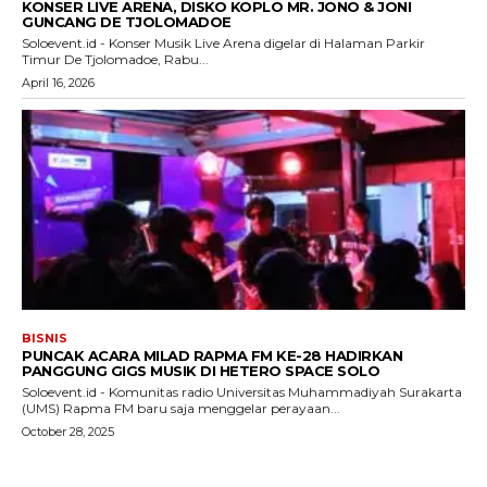
KONSER LIVE ARENA, DISKO KOPLO MR. JONO & JONI
GUNCANG DE TJOLOMADOE
Soloevent.id - Konser Musik Live Arena digelar di Halaman Parkir
Timur De Tjolomadoe, Rabu...
April 16, 2026
BISNIS
PUNCAK ACARA MILAD RAPMA FM KE-28 HADIRKAN
PANGGUNG GIGS MUSIK DI HETERO SPACE SOLO
Soloevent.id - Komunitas radio Universitas Muhammadiyah Surakarta
(UMS) Rapma FM baru saja menggelar perayaan...
October 28, 2025