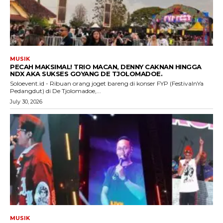
MUSIK
PECAH MAKSIMAL! TRIO MACAN, DENNY CAKNAN HINGGA
NDX AKA SUKSES GOYANG DE TJOLOMADOE.
Soloevent.id - Ribuan orang joget bareng di konser FYP (FestivalnYa
Pedangdut) di De Tjolomadoe,...
July 30, 2026
MUSIK