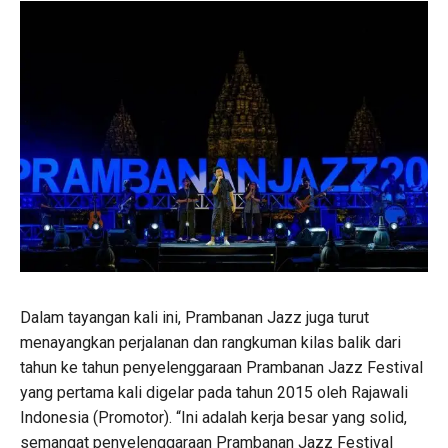
Dalam tayangan kali ini, Prambanan Jazz juga turut
menayangkan perjalanan dan rangkuman kilas balik dari
tahun ke tahun penyelenggaraan Prambanan Jazz Festival
yang pertama kali digelar pada tahun 2015 oleh Rajawali
Indonesia (Promotor). “Ini adalah kerja besar yang solid,
semangat penyelenggaraan Prambanan Jazz Festival