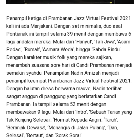
Penampil ketiga di Prambanan Jazz Virtual Festival 2021
kali ini ada Manjakani. Dengan set minimalis, duo asal
Pontianak ini tampil selama 39 menit dengan membawa 6
lagu andalan mereka. Mulai dari ‘Hanyut’, ‘Tali Jiwa’, ‘Asam
Pedas’, ‘Rumah’, ‘Asmara Weda’, hingga ‘Sabda Rindu’.
Dengan karakter musik folk yang mereka sajikan,
menambah suasana sore hari di Candi Prambanan menjadi
semakin syahdu. Penampilan Nadin Amizah menjadi
penampil keempat Prambanan Jazz Virtual Festival 2021.
Dengan balutan dress berwarna mauve, Nadin terlihat
sangat anggun di panggung yang berlatarkan Candi
Prambanan. Ia tampil selama 52 menit dengan
membawakan 9 lagu. Mulai dari ‘Intro’, ‘Sebuah Tarian yang
Tak Kunjung Selesai’, ‘Hormat Kepada Angin’, ‘Taruh’,
‘Beranjak Dewasa’, ‘Menangis di Jalan Pulang’, ‘Dan,
Selesai’, ‘Bertaut’, dan ‘Sorak Sorai’.