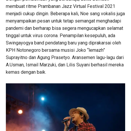
membuat ritme Prambanan Jazz Virtual Festival 2021
menjadi cukup dingin. Beberapa kali, Noe sang vokalis juga
menyampaikan pesan untuk tetap semangat menghadapi
pandemi dan berharap bisa segera mengucapkan selamat
tinggal untuk virus corona. Penampilan kesepuluh, ada
Swingayogya band pendatang baru yang diprakarsai oleh
KPH Notonegoro bersama musisi Joko “lemazh”
Suprayitno dan Agung Prasetyo. Aransemen lagu-lagu dari
A.Usman, Ismail Marzuki, dan Lilis Suyani berhasil mereka
kemas dengan baik.