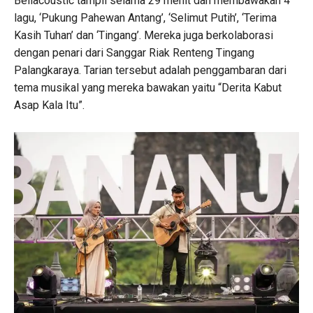
Bellacoustic tampil selama 29 menit dan membawakan 4
lagu, ‘Pukung Pahewan Antang’, ‘Selimut Putih’, ‘Terima
Kasih Tuhan’ dan ‘Tingang’. Mereka juga berkolaborasi
dengan penari dari Sanggar Riak Renteng Tingang
Palangkaraya. Tarian tersebut adalah penggambaran dari
tema musikal yang mereka bawakan yaitu “Derita Kabut
Asap Kala Itu”.