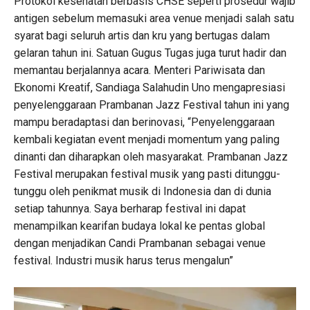
Protokol kesehatan berbasis CHSE seperti prosedur wajib
antigen sebelum memasuki area venue menjadi salah satu
syarat bagi seluruh artis dan kru yang bertugas dalam
gelaran tahun ini. Satuan Gugus Tugas juga turut hadir dan
memantau berjalannya acara. Menteri Pariwisata dan
Ekonomi Kreatif, Sandiaga Salahudin Uno mengapresiasi
penyelenggaraan Prambanan Jazz Festival tahun ini yang
mampu beradaptasi dan berinovasi, “Penyelenggaraan
kembali kegiatan event menjadi momentum yang paling
dinanti dan diharapkan oleh masyarakat. Prambanan Jazz
Festival merupakan festival musik yang pasti ditunggu-
tunggu oleh penikmat musik di Indonesia dan di dunia
setiap tahunnya. Saya berharap festival ini dapat
menampilkan kearifan budaya lokal ke pentas global
dengan menjadikan Candi Prambanan sebagai venue
festival. Industri musik harus terus mengalun”