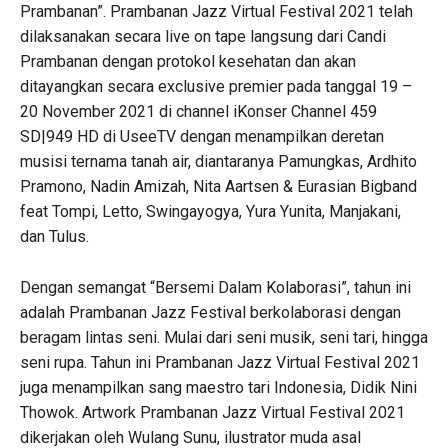
Prambanan”. Prambanan Jazz Virtual Festival 2021 telah
dilaksanakan secara live on tape langsung dari Candi
Prambanan dengan protokol kesehatan dan akan
ditayangkan secara exclusive premier pada tanggal 19 –
20 November 2021 di channel iKonser Channel 459
SD|949 HD di UseeTV dengan menampilkan deretan
musisi ternama tanah air, diantaranya Pamungkas, Ardhito
Pramono, Nadin Amizah, Nita Aartsen & Eurasian Bigband
feat Tompi, Letto, Swingayogya, Yura Yunita, Manjakani,
dan Tulus.
Dengan semangat “Bersemi Dalam Kolaborasi”, tahun ini
adalah Prambanan Jazz Festival berkolaborasi dengan
beragam lintas seni. Mulai dari seni musik, seni tari, hingga
seni rupa. Tahun ini Prambanan Jazz Virtual Festival 2021
juga menampilkan sang maestro tari Indonesia, Didik Nini
Thowok. Artwork Prambanan Jazz Virtual Festival 2021
dikerjakan oleh Wulang Sunu, ilustrator muda asal