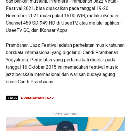
dan bahkan mustahil. Premiere Prambanan Jazz Virtual
Festival 2021, bisa disaksikan pada tanggal 19-20
November 2021 mulai pukul 16:00 WIB, melalui iKonser
Channel 459 SD|949 HD di UseeTV, atau melalui aplikasi
UseeTV GO, dan iKonser Apps.
Prambanan Jazz Festival adalah perhelatan musik tahunan
berskala internasional yang digelar di Candi Prambanan
Yogyakarta. Perhelatan yang pertama kali digelar pada
tanggal 16 Oktober 2015 ini memadukan festival musik
jazz berskala internasional dan warisan budaya agung
dunia Candi Prambanan.
TAGS
PRAMBANAN JAZZ
- Advertisement -