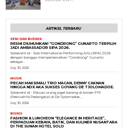
ARTIKEL TERBARU
SENI DAN BUDAYA
RESMI DIUMUMKAN! “GONDRONG” GUNARTO TERPILIH
JADI AMBASSADOR SIPA 2026.
Soloevent.id - Solo International Performing Arts (SIPA) 2026
dengan bangga memperkenalkan "Gondrong" Gunarto
sebagai...
July 30, 2026
MUSIK
PECAH MAKSIMAL! TRIO MACAN, DENNY CAKNAN
HINGGA NDX AKA SUKSES GOYANG DE TJOLOMADOE.
Soloevent.id - Ribuan orang joget bareng di konser FYP
(FestivalnYa Pedangdut) di De Tjolomadoe,...
July 30, 2026
BISNIS
FASHION & LUNCHEON “ELEGANCE IN HERITAGE”,
PERPADUAN KEBAYA, BATIK, DAN KULINER NUSANTARA
DI THE SUNAN HOTEL SOLO