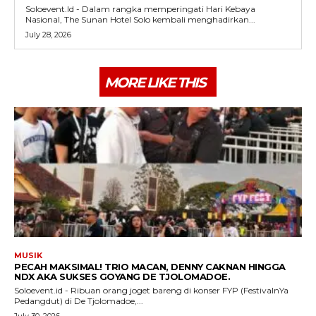
Soloevent.Id - Dalam rangka memperingati Hari Kebaya
Nasional, The Sunan Hotel Solo kembali menghadirkan...
July 28, 2026
MORE LIKE THIS
MUSIK
PECAH MAKSIMAL! TRIO MACAN, DENNY CAKNAN HINGGA
NDX AKA SUKSES GOYANG DE TJOLOMADOE.
Soloevent.id - Ribuan orang joget bareng di konser FYP (FestivalnYa
Pedangdut) di De Tjolomadoe,...
July 30, 2026