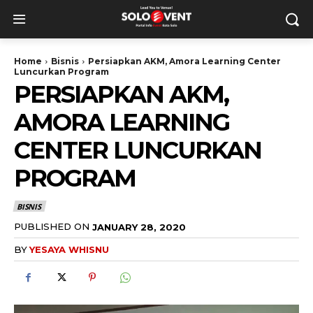
Home
Bisnis
Persiapkan AKM, Amora Learning Center
Luncurkan Program
PERSIAPKAN AKM,
AMORA LEARNING
CENTER LUNCURKAN
PROGRAM
BISNIS
PUBLISHED ON
JANUARY 28, 2020
BY
YESAYA WHISNU