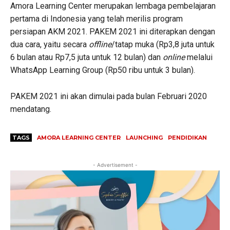
Amora Learning Center merupakan lembaga pembelajaran
pertama di Indonesia yang telah merilis program
persiapan AKM 2021. PAKEM 2021 ini diterapkan dengan
dua cara, yaitu secara
offline
/tatap muka (Rp3,8 juta untuk
6 bulan atau Rp7,5 juta untuk 12 bulan) dan
online
melalui
WhatsApp Learning Group (Rp50 ribu untuk 3 bulan).
PAKEM 2021 ini akan dimulai pada bulan Februari 2020
mendatang.
TAGS
AMORA LEARNING CENTER
LAUNCHING
PENDIDIKAN
- Advertisement -