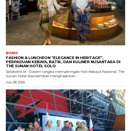
BISNIS
FASHION & LUNCHEON “ELEGANCE IN HERITAGE”,
PERPADUAN KEBAYA, BATIK, DAN KULINER NUSANTARA DI
THE SUNAN HOTEL SOLO
Soloevent.Id - Dalam rangka memperingati Hari Kebaya Nasional, The
Sunan Hotel Solo kembali menghadirkan...
July 28, 2026