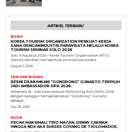
ARTIKEL TERBARU
BISNIS
KOREA TOURISM ORGANIZATION PERKUAT KERJA
SAMA DENGANINDUSTRI PARIWISATA MELALUI KOREA
TOURISM SEMINAR SOLO 2026
Solo, 6 Agustus 2026 – Korea Tourism Organization (KTO)
Jakarta kembali memperkuat promosi pariwisata...
August 7, 2026
SENI DAN BUDAYA
RESMI DIUMUMKAN! “GONDRONG” GUNARTO TERPILIH
JADI AMBASSADOR SIPA 2026.
Soloevent.id - Solo International Performing Arts (SIPA) 2026
dengan bangga memperkenalkan "Gondrong" Gunarto
sebagai...
July 30, 2026
MUSIK
PECAH MAKSIMAL! TRIO MACAN, DENNY CAKNAN
HINGGA NDX AKA SUKSES GOYANG DE TJOLOMADOE.