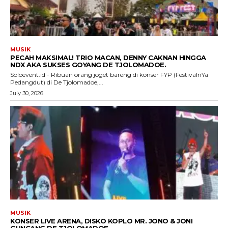
MUSIK
PECAH MAKSIMAL! TRIO MACAN, DENNY CAKNAN HINGGA
NDX AKA SUKSES GOYANG DE TJOLOMADOE.
Soloevent.id - Ribuan orang joget bareng di konser FYP (FestivalnYa
Pedangdut) di De Tjolomadoe,...
July 30, 2026
MUSIK
KONSER LIVE ARENA, DISKO KOPLO MR. JONO & JONI
GUNCANG DE TJOLOMADOE