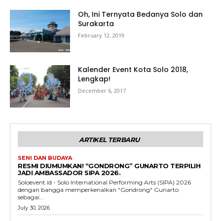
Oh, Ini Ternyata Bedanya Solo dan
Surakarta
February 12, 2019
Kalender Event Kota Solo 2018,
Lengkap!
December 6, 2017
ARTIKEL TERBARU
SENI DAN BUDAYA
RESMI DIUMUMKAN! “GONDRONG” GUNARTO TERPILIH
JADI AMBASSADOR SIPA 2026.
Soloevent.id - Solo International Performing Arts (SIPA) 2026
dengan bangga memperkenalkan "Gondrong" Gunarto
sebagai...
July 30, 2026