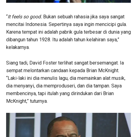
“
It feels so good.
Bukan sebuah rahasia jika saya sangat
mencitai Indonesia. Sepertinya saya ingin mencicipi gula.
Karena tempat ini adalah pabrik gula terbesar di dunia yang
dibangun tahun 1928. Itu adalah tahun kelahiran saya,”
kelakarnya.
Siang tadi, David Foster terlihat sangat bersemangat. Ia
sempat melontarkan candaan kepada Brian McKnight.
“Laki-laki ini dia menulis lagu, dia memainkan alat musik,
dia menyanyi, dia memproduseri, dan dia tampan. Saya
membencinya, tapi itulah yang dirindukan dari Brian
McKnight,” tuturnya.