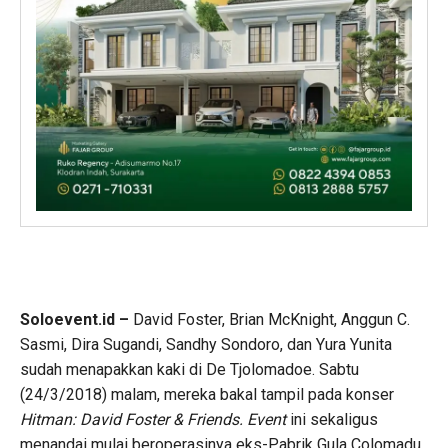
Soloevent.id –
David Foster, Brian McKnight, Anggun C.
Sasmi, Dira Sugandi, Sandhy Sondoro, dan Yura Yunita
sudah menapakkan kaki di De Tjolomadoe. Sabtu
(24/3/2018) malam, mereka bakal tampil pada konser
Hitman: David Foster & Friends. Event
ini sekaligus
menandai mulai beroperasinya eks-Pabrik Gula Colomadu