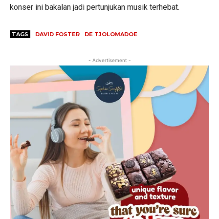
konser ini bakalan jadi pertunjukan musik terhebat.
TAGS
DAVID FOSTER
DE TJOLOMADOE
- Advertisement -