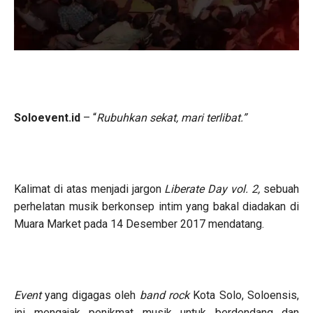
Soloevent.id
– “
Rubuhkan sekat, mari terlibat.”
Kalimat di atas menjadi jargon
Liberate Day vol. 2,
sebuah
perhelatan musik berkonsep intim yang bakal diadakan di
Muara Market pada 14 Desember 2017 mendatang.
Event
yang digagas oleh
band rock
Kota Solo, Soloensis,
ini mengajak penikmat musik untuk berdendang dan