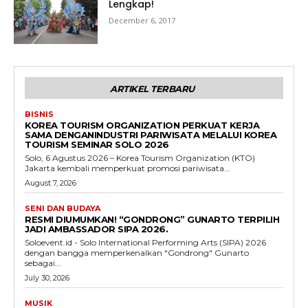
Lengkap!
December 6, 2017
ARTIKEL TERBARU
BISNIS
KOREA TOURISM ORGANIZATION PERKUAT KERJA
SAMA DENGANINDUSTRI PARIWISATA MELALUI KOREA
TOURISM SEMINAR SOLO 2026
Solo, 6 Agustus 2026 – Korea Tourism Organization (KTO)
Jakarta kembali memperkuat promosi pariwisata...
August 7, 2026
SENI DAN BUDAYA
RESMI DIUMUMKAN! “GONDRONG” GUNARTO TERPILIH
JADI AMBASSADOR SIPA 2026.
Soloevent.id - Solo International Performing Arts (SIPA) 2026
dengan bangga memperkenalkan "Gondrong" Gunarto
sebagai...
July 30, 2026
MUSIK