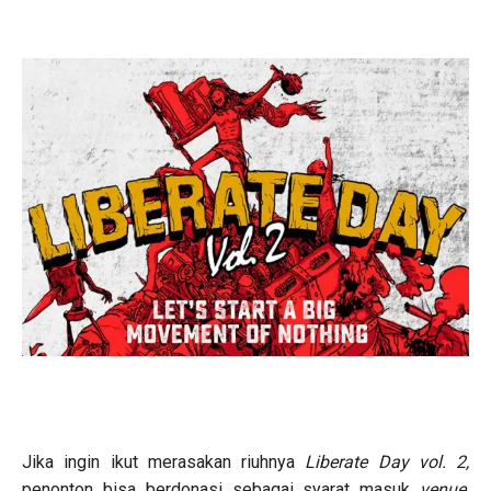
Jika ingin ikut merasakan riuhnya
Liberate Day vol. 2,
penonton bisa berdonasi sebagai syarat masuk
venue
.