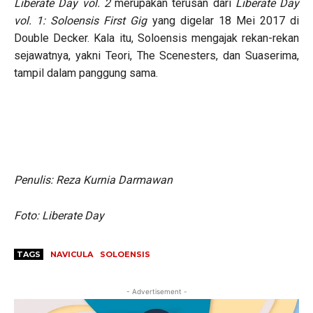
Liberate Day vol. 2
merupakan terusan dari
Liberate Day
vol. 1: Soloensis First Gig
yang digelar 18 Mei 2017 di
Double Decker. Kala itu, Soloensis mengajak rekan-rekan
sejawatnya, yakni Teori, The Scenesters, dan Suaserima,
tampil dalam panggung sama.
Penulis: Reza Kurnia Darmawan
Foto: Liberate Day
TAGS
NAVICULA
SOLOENSIS
- Advertisement -