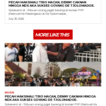
PECAH MAKSIMAL! TRIO MACAN, DENNY CAKNAN
HINGGA NDX AKA SUKSES GOYANG DE TJOLOMADOE.
Soloevent.id - Ribuan orang joget bareng di konser FYP
(FestivalnYa Pedangdut) di De Tjolomadoe,...
July 30, 2026
MORE LIKE THIS
MUSIK
PECAH MAKSIMAL! TRIO MACAN, DENNY CAKNAN HINGGA
NDX AKA SUKSES GOYANG DE TJOLOMADOE.
Soloevent.id - Ribuan orang joget bareng di konser FYP (FestivalnYa