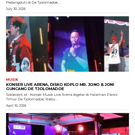
Pedangdut) di De Tjolomadoe,...
July 30, 2026
MUSIK
KONSER LIVE ARENA, DISKO KOPLO MR. JONO & JONI
GUNCANG DE TJOLOMADOE
Soloevent.id - Konser Musik Live Arena digelar di Halaman Parkir
Timur De Tjolomadoe, Rabu...
April 16, 2026