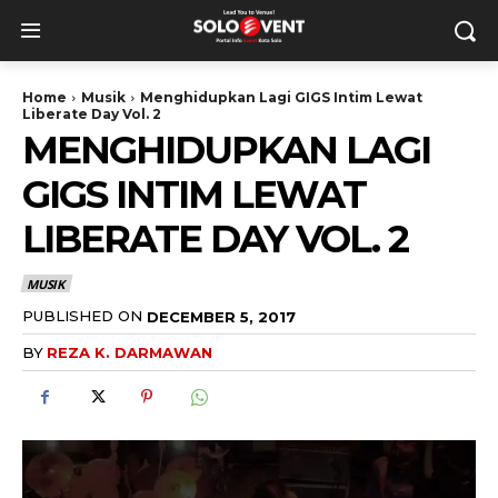
Home
Musik
Menghidupkan Lagi GIGS Intim Lewat
Liberate Day Vol. 2
MENGHIDUPKAN LAGI
GIGS INTIM LEWAT
LIBERATE DAY VOL. 2
MUSIK
PUBLISHED ON
DECEMBER 5, 2017
BY
REZA K. DARMAWAN