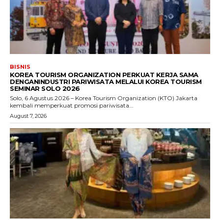
BISNIS
KOREA TOURISM ORGANIZATION PERKUAT KERJA SAMA
DENGANINDUSTRI PARIWISATA MELALUI KOREA TOURISM
SEMINAR SOLO 2026
Solo, 6 Agustus 2026 – Korea Tourism Organization (KTO) Jakarta
kembali memperkuat promosi pariwisata...
August 7, 2026