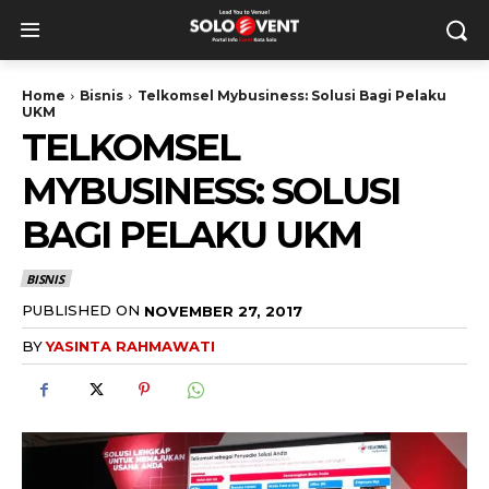
Home
Bisnis
Telkomsel Mybusiness: Solusi Bagi Pelaku
UKM
TELKOMSEL
MYBUSINESS: SOLUSI
BAGI PELAKU UKM
BISNIS
PUBLISHED ON
NOVEMBER 27, 2017
BY
YASINTA RAHMAWATI