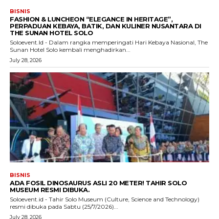
BISNIS
FASHION & LUNCHEON “ELEGANCE IN HERITAGE”,
PERPADUAN KEBAYA, BATIK, DAN KULINER NUSANTARA DI
THE SUNAN HOTEL SOLO
Soloevent.Id - Dalam rangka memperingati Hari Kebaya Nasional, The
Sunan Hotel Solo kembali menghadirkan...
July 28, 2026
BISNIS
ADA FOSIL DINOSAURUS ASLI 20 METER! TAHIR SOLO
MUSEUM RESMI DIBUKA.
Soloevent.id - Tahir Solo Museum (Culture, Science and Technology)
resmi dibuka pada Sabtu (25/7/2026)...
July 28, 2026