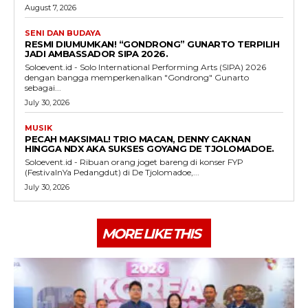
August 7, 2026
SENI DAN BUDAYA
RESMI DIUMUMKAN! “GONDRONG” GUNARTO TERPILIH
JADI AMBASSADOR SIPA 2026.
Soloevent.id - Solo International Performing Arts (SIPA) 2026
dengan bangga memperkenalkan "Gondrong" Gunarto
sebagai...
July 30, 2026
MUSIK
PECAH MAKSIMAL! TRIO MACAN, DENNY CAKNAN
HINGGA NDX AKA SUKSES GOYANG DE TJOLOMADOE.
Soloevent.id - Ribuan orang joget bareng di konser FYP
(FestivalnYa Pedangdut) di De Tjolomadoe,...
July 30, 2026
MORE LIKE THIS