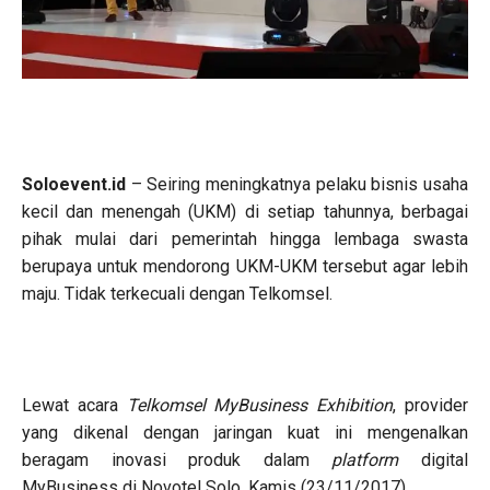
Soloevent.id
– Seiring meningkatnya pelaku bisnis usaha
kecil dan menengah (UKM) di setiap tahunnya, berbagai
pihak mulai dari pemerintah hingga lembaga swasta
berupaya untuk mendorong UKM-UKM tersebut agar lebih
maju. Tidak terkecuali dengan Telkomsel.
Lewat acara
Telkomsel MyBusiness Exhibition
, provider
yang dikenal dengan jaringan kuat ini mengenalkan
beragam inovasi produk dalam
platform
digital
MyBusiness di Novotel Solo, Kamis (23/11/2017).