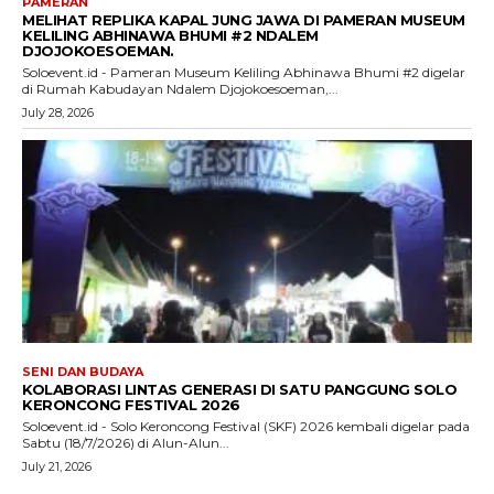
PAMERAN
MELIHAT REPLIKA KAPAL JUNG JAWA DI PAMERAN MUSEUM
KELILING ABHINAWA BHUMI #2 NDALEM
DJOJOKOESOEMAN.
Soloevent.id - Pameran Museum Keliling Abhinawa Bhumi #2 digelar
di Rumah Kabudayan Ndalem Djojokoesoeman,...
July 28, 2026
SENI DAN BUDAYA
KOLABORASI LINTAS GENERASI DI SATU PANGGUNG SOLO
KERONCONG FESTIVAL 2026
Soloevent.id - Solo Keroncong Festival (SKF) 2026 kembali digelar pada
Sabtu (18/7/2026) di Alun-Alun...
July 21, 2026