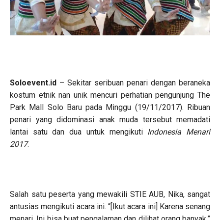
Soloevent.id
– Sekitar seribuan penari dengan beraneka
kostum etnik nan unik mencuri perhatian pengunjung The
Park Mall Solo Baru pada Minggu (19/11/2017). Ribuan
penari yang didominasi anak muda tersebut memadati
lantai satu dan dua untuk mengikuti
Indonesia Menari
2017
.
Salah satu peserta yang mewakili STIE AUB, Nika, sangat
antusias mengikuti acara ini. “[Ikut acara ini] Karena senang
menari. Ini bisa buat pengalaman dan dilihat orang banyak,”