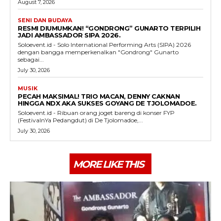
August 7, 2026
SENI DAN BUDAYA
RESMI DIUMUMKAN! “GONDRONG” GUNARTO TERPILIH
JADI AMBASSADOR SIPA 2026.
Soloevent.id - Solo International Performing Arts (SIPA) 2026
dengan bangga memperkenalkan "Gondrong" Gunarto
sebagai...
July 30, 2026
MUSIK
PECAH MAKSIMAL! TRIO MACAN, DENNY CAKNAN
HINGGA NDX AKA SUKSES GOYANG DE TJOLOMADOE.
Soloevent.id - Ribuan orang joget bareng di konser FYP
(FestivalnYa Pedangdut) di De Tjolomadoe,...
July 30, 2026
MORE LIKE THIS