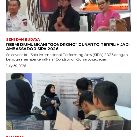
SENI DAN BUDAYA
RESMI DIUMUMKAN! “GONDRONG” GUNARTO TERPILIH JADI
AMBASSADOR SIPA 2026.
Soloevent.id - Solo International Performing Arts (SIPA) 2026 dengan
bangga memperkenalkan "Gondrong" Gunarto sebagai...
July 30, 2026