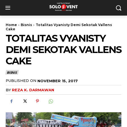
Home
Bisnis
Totalitas Vyanisty Demi Sekotak Vallens
Cake
TOTALITAS VYANISTY
DEMI SEKOTAK VALLENS
CAKE
BISNIS
PUBLISHED ON
NOVEMBER 15, 2017
BY
REZA K. DARMAWAN