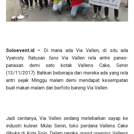
Soloevent.id –
Di mana ada Via Vallen, di situ ada
Vyanisty. Ratusan
fans
Via Vallen rela antre panas-
panasan demi sato kotak Vallens Cake, Senin
(13/11/2017). Bahkan beberapa dari mereka ada yang rela
antri sejak Minggu malam demi mendapat kesempatan
buat makan malam dan berfoto bareng Via Vallen.
Jadi ceritanya, Via Vallen sedang melebarkan sayap ke
industri kuliner. Mulai Senin, toko perdana Vallens Cake
dibuka di Kota Solo. Dalam rangka
grand opening
, Vallens