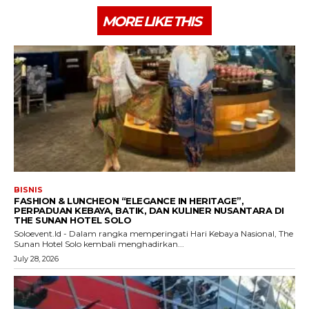
MORE LIKE THIS
BISNIS
FASHION & LUNCHEON “ELEGANCE IN HERITAGE”,
PERPADUAN KEBAYA, BATIK, DAN KULINER NUSANTARA DI
THE SUNAN HOTEL SOLO
Soloevent.Id - Dalam rangka memperingati Hari Kebaya Nasional, The
Sunan Hotel Solo kembali menghadirkan...
July 28, 2026