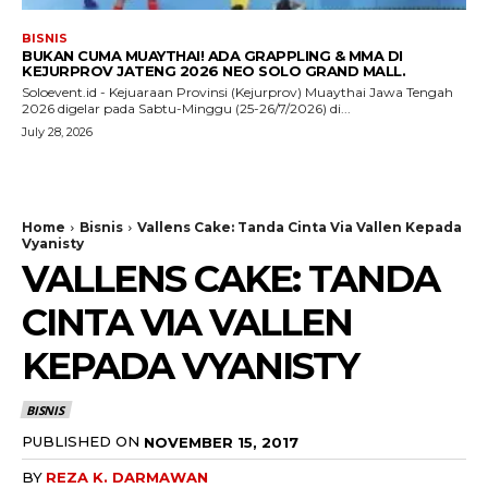
BISNIS
BUKAN CUMA MUAYTHAI! ADA GRAPPLING & MMA DI
KEJURPROV JATENG 2026 NEO SOLO GRAND MALL.
Soloevent.id - Kejuaraan Provinsi (Kejurprov) Muaythai Jawa Tengah
2026 digelar pada Sabtu-Minggu (25-26/7/2026) di...
July 28, 2026