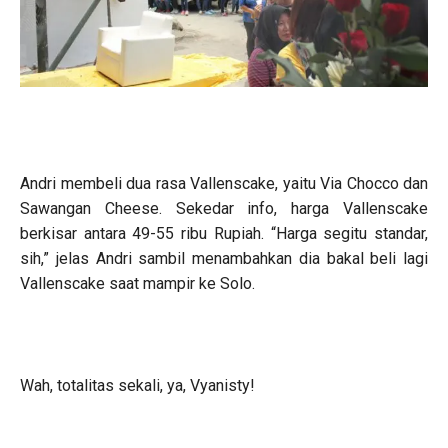
Andri membeli dua rasa Vallenscake, yaitu Via Chocco dan
Sawangan Cheese. Sekedar info, harga Vallenscake
berkisar antara 49-55 ribu Rupiah. “Harga segitu standar,
sih,” jelas Andri sambil menambahkan dia bakal beli lagi
Vallenscake saat mampir ke Solo.
Wah, totalitas sekali, ya, Vyanisty!