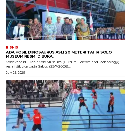
BISNIS
ADA FOSIL DINOSAURUS ASLI 20 METER! TAHIR SOLO
MUSEUM RESMI DIBUKA.
Soloevent.id - Tahir Solo Museum (Culture, Science and Technology)
resmi dibuka pada Sabtu (25/7/2026)...
July 28, 2026