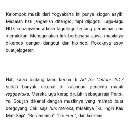
Kelompok musik dari Yogyakarta ini punya slogan asyik:
Masalah hati janganlah ditangisi, tapi dijogeti. Lagu-lagu
NDX kebanyakan adalah lagu-lagu tentang percintaan nan
memilukan. Menggunakan lirik berbahasa Jawa, musiknya
dikemas dengan dangdut dan hip-hop. Pokoknya asoy
buat jejogetan.
Nah, kalau bintang tamu kedua di
Art for Culture 2017
sudah banyak dikenal di kalangan pencinta musik
reggae/ska.
Mereka juga kerap dijuluki sebagai raja Pensi.
Ya, Souljah dikenal dengan musiknya yang mantab buat
bergoyang. Cek saja
hits
mereka, misalnya “Ku Ingin Kau
Mati Saja”, “Bersamamu”, “I’m Free”, dan lain-lain.