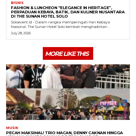
BISNIS
FASHION & LUNCHEON “ELEGANCE IN HERITAGE”,
PERPADUAN KEBAYA, BATIK, DAN KULINER NUSANTARA
DI THE SUNAN HOTEL SOLO
Soloevent.Id - Dalam rangka memperingati Hari Kebaya
Nasional, The Sunan Hotel Solo kembali menghadirkan...
July 28, 2026
MORE LIKE THIS
MUSIK
PECAH MAKSIMAL! TRIO MACAN, DENNY CAKNAN HINGGA