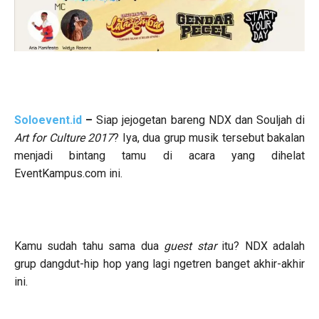
Soloevent.id
–
Siap jejogetan bareng NDX dan Souljah di
Art for Culture 2017
? Iya, dua grup musik tersebut bakalan
menjadi bintang tamu di acara yang dihelat
EventKampus.com ini.
Kamu sudah tahu sama dua
guest star
itu? NDX adalah
grup dangdut-hip hop yang lagi ngetren banget akhir-akhir
ini.