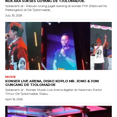
NDX AKA SUKSES GOYANG DE TJOLOMADOE.
Soloevent.id - Ribuan orang joget bareng di konser FYP (FestivalnYa
Pedangdut) di De Tjolomadoe,...
July 30, 2026
MUSIK
KONSER LIVE ARENA, DISKO KOPLO MR. JONO & JONI
GUNCANG DE TJOLOMADOE
Soloevent.id - Konser Musik Live Arena digelar di Halaman Parkir
Timur De Tjolomadoe, Rabu...
April 16, 2026