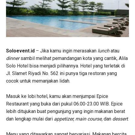
Soloevent.id
– Jika kamu ingin merasakan
lunch
atau
dinner
sambil melihat pemandangan kota yang cantik, Alila
Solo Hotel bisa menjadi pilihannya. Hotel yang terletak di
Jl. Slamet Riyadi No. 562 ini punya tiga restoran yang
cocok untuk memanjakan lidah.
Masuk ke lobi hotel, kamu akan menjumpai Epice
Restaurant yang buka dari pukul 06.00-23.00 WIB. Epice
lebih ditujukan buat pengunjung yang ingin makanan berat
dan lengkap mulai dari
appetizer, main cours
e,
dan
dessert
.
Menu yang ditawarkan sangat bervariasi. Makanan bercita