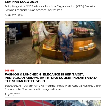
SEMINAR SOLO 2026
Solo, 6 Agustus 2026 – Korea Tourism Organization (KTO) Jakarta
kembali memperkuat promosi pariwisata...
August 7, 2026
BISNIS
FASHION & LUNCHEON “ELEGANCE IN HERITAGE”,
PERPADUAN KEBAYA, BATIK, DAN KULINER NUSANTARA DI
THE SUNAN HOTEL SOLO
Soloevent.Id - Dalam rangka memperingati Hari Kebaya Nasional, The
Sunan Hotel Solo kembali menghadirkan...
July 28, 2026