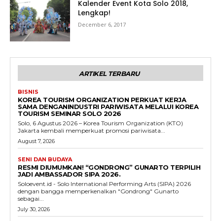
Kalender Event Kota Solo 2018,
Lengkap!
December 6, 2017
ARTIKEL TERBARU
BISNIS
KOREA TOURISM ORGANIZATION PERKUAT KERJA
SAMA DENGANINDUSTRI PARIWISATA MELALUI KOREA
TOURISM SEMINAR SOLO 2026
Solo, 6 Agustus 2026 – Korea Tourism Organization (KTO)
Jakarta kembali memperkuat promosi pariwisata...
August 7, 2026
SENI DAN BUDAYA
RESMI DIUMUMKAN! “GONDRONG” GUNARTO TERPILIH
JADI AMBASSADOR SIPA 2026.
Soloevent.id - Solo International Performing Arts (SIPA) 2026
dengan bangga memperkenalkan "Gondrong" Gunarto
sebagai...
July 30, 2026