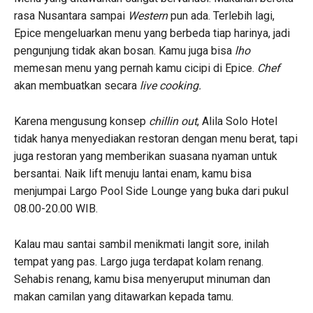
rasa Nusantara sampai
Western
pun ada. Terlebih lagi,
Epice mengeluarkan menu yang berbeda tiap harinya, jadi
pengunjung tidak akan bosan. Kamu juga bisa
lho
memesan menu yang pernah kamu cicipi di Epice.
Chef
akan membuatkan secara
live
cooking.
Karena mengusung konsep
chillin out
, Alila Solo Hotel
tidak hanya menyediakan restoran dengan menu berat, tapi
juga restoran yang memberikan suasana nyaman untuk
bersantai. Naik lift menuju lantai enam, kamu bisa
menjumpai Largo Pool Side Lounge yang buka dari pukul
08.00-20.00 WIB.
Kalau mau santai sambil menikmati langit sore, inilah
tempat yang pas. Largo juga terdapat kolam renang.
Sehabis renang, kamu bisa menyeruput minuman dan
makan camilan yang ditawarkan kepada tamu.