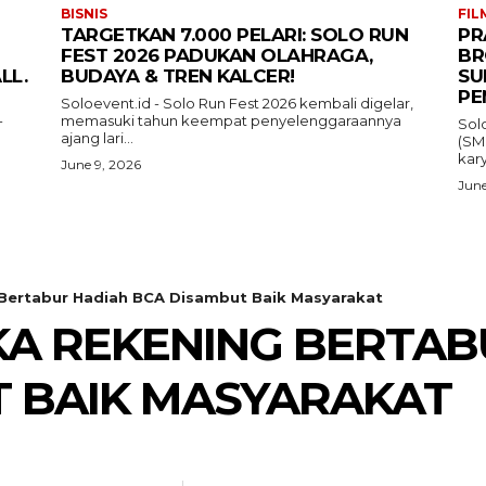
BISNIS
FIL
TARGETKAN 7.000 PELARI: SOLO RUN
PR
FEST 2026 PADUKAN OLAHRAGA,
BR
LL.
BUDAYA & TREN KALCER!
SU
PE
Soloevent.id - Solo Run Fest 2026 kembali digelar,
-
memasuki tahun keempat penyelenggaraannya
Sol
ajang lari...
(SM
kary
June 9, 2026
June