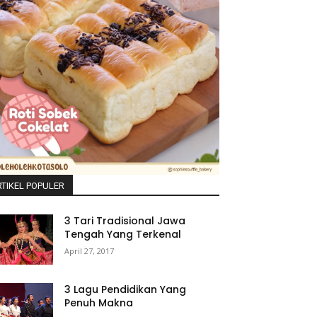
TIKEL POPULER
3 Tari Tradisional Jawa
Tengah Yang Terkenal
April 27, 2017
3 Lagu Pendidikan Yang
Penuh Makna