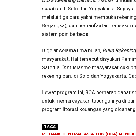
nasabah di Solo dan Yogyakarta. Supaya
melalui tiga cara yakni membuka rekeni
Berjangka), dan pemanfaatan transaksi n
sistem poin berbeda.
Digelar selama lima bulan,
Buka Rekening
masyarakat. Hal tersebut disyukuri Pemi
Satedja. “Antusiasme masyarakat cukup t
rekening baru di Solo dan Yogyakarta. Capa
Lewat program ini, BCA berharap dapat 
untuk memercayakan tabungannya di bank
program literasi keuangan yang dicanang
TAGS
PT BANK CENTRAL ASIA TBK (BCA) MENG