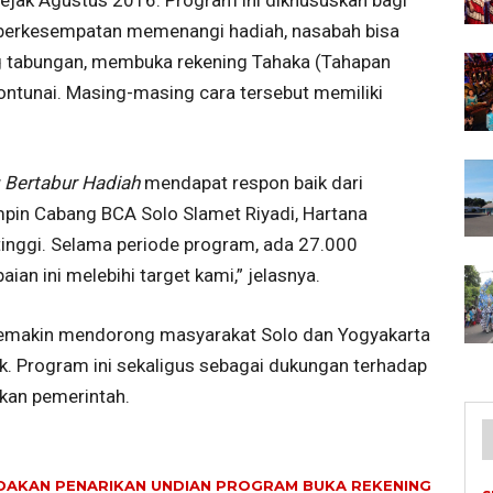
 berkesempatan memenangi hadiah, nasabah bisa
ng tabungan, membuka rekening Tahaka (Tahapan
ontunai. Masing-masing cara tersebut memiliki
 Bertabur Hadiah
mendapat respon baik dari
mpin Cabang BCA Solo Slamet Riyadi, Hartana
inggi. Selama periode program, ada 27.000
ian ini melebihi target kami,” jelasnya.
semakin mendorong masyarakat Solo dan Yogyakarta
. Program ini sekaligus sebagai dukungan terhadap
kan pemerintah.
ADAKAN PENARIKAN UNDIAN PROGRAM BUKA REKENING