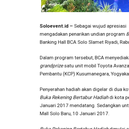
Soloevent.id –
Sebagai wujud apresiasi 
mengadakan penarikan undian program
B
Banking Hall BCA Solo Slamet Riyadi, Ra
Dalam program tersebut, BCA menyediak
grandprize
satu unit mobil Toyota Avanz
Pembantu (KCP) Kusumanegara, Yogyakart
Penyerahan hadiah akan digelar di dua ko
Buka Rekening Bertabur Hadiah
di kota 
Januari 2017 mendatang. Sedangkan untuk
Mall Solo Baru, 10 Januari 2017.
Buka Rekening Bertabur Hadiah
dimulai 