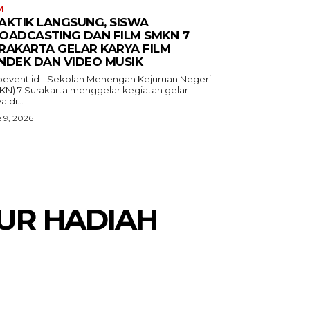
M
AKTIK LANGSUNG, SISWA
OADCASTING DAN FILM SMKN 7
RAKARTA GELAR KARYA FILM
NDEK DAN VIDEO MUSIK
oevent.id - Sekolah Menengah Kejuruan Negeri
KN) 7 Surakarta menggelar kegiatan gelar
a di...
 9, 2026