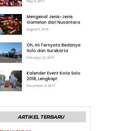
May 4, 2017
Mengenal Jenis-Jenis
Gamelan dari Nusantara
August 9, 2018
Oh, Ini Ternyata Bedanya
Solo dan Surakarta
February 12, 2019
Kalender Event Kota Solo
2018, Lengkap!
December 6, 2017
ARTIKEL TERBARU