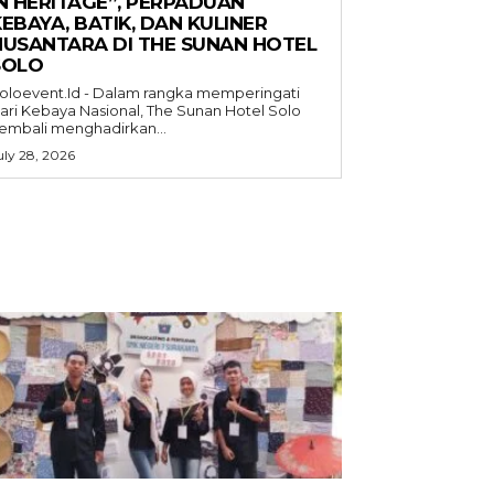
IN HERITAGE”, PERPADUAN
EBAYA, BATIK, DAN KULINER
NUSANTARA DI THE SUNAN HOTEL
SOLO
oloevent.Id - Dalam rangka memperingati
ari Kebaya Nasional, The Sunan Hotel Solo
embali menghadirkan...
uly 28, 2026