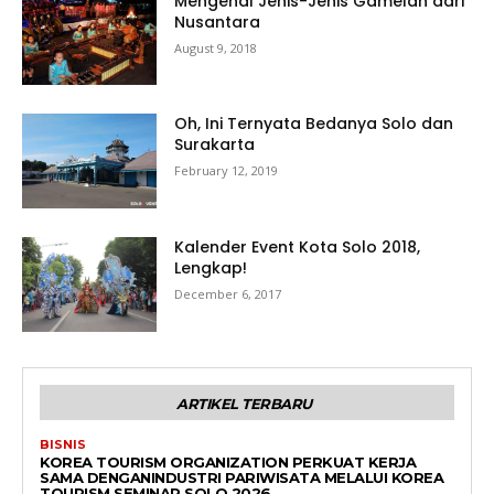
Mengenal Jenis-Jenis Gamelan dari
Nusantara
August 9, 2018
Oh, Ini Ternyata Bedanya Solo dan
Surakarta
February 12, 2019
Kalender Event Kota Solo 2018,
Lengkap!
December 6, 2017
ARTIKEL TERBARU
BISNIS
KOREA TOURISM ORGANIZATION PERKUAT KERJA
SAMA DENGANINDUSTRI PARIWISATA MELALUI KOREA
TOURISM SEMINAR SOLO 2026