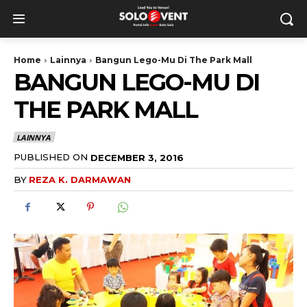
Home
Lainnya
Bangun Lego-Mu Di The Park Mall
BANGUN LEGO-MU DI
THE PARK MALL
LAINNYA
PUBLISHED ON
DECEMBER 3, 2016
BY
REZA K. DARMAWAN