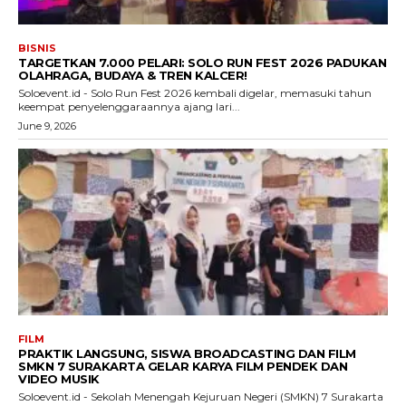
BISNIS
TARGETKAN 7.000 PELARI: SOLO RUN FEST 2026 PADUKAN
OLAHRAGA, BUDAYA & TREN KALCER!
Soloevent.id - Solo Run Fest 2026 kembali digelar, memasuki tahun
keempat penyelenggaraannya ajang lari...
June 9, 2026
FILM
PRAKTIK LANGSUNG, SISWA BROADCASTING DAN FILM
SMKN 7 SURAKARTA GELAR KARYA FILM PENDEK DAN
VIDEO MUSIK
Soloevent.id - Sekolah Menengah Kejuruan Negeri (SMKN) 7 Surakarta