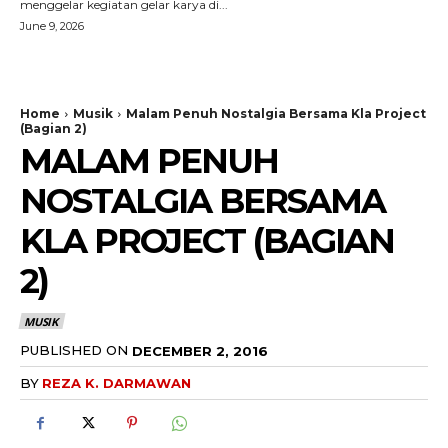
menggelar kegiatan gelar karya di...
June 9, 2026