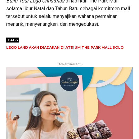
Build Your Lego Christmas
dihadirkan The Park Mall
selama libur Natal dan Tahun Baru sebagai komitmen mall
tersebut untuk selalu menyajikan wahana permainan
menarik, menyenangkan, dan mengedukasi.
TAGS
LEGO LAND AKAN DIADAKAN DI ATRIUM THE PARK MALL SOLO
- Advertisement -