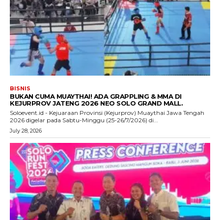
BISNIS
BUKAN CUMA MUAYTHAI! ADA GRAPPLING & MMA DI
KEJURPROV JATENG 2026 NEO SOLO GRAND MALL.
Soloevent.id - Kejuaraan Provinsi (Kejurprov) Muaythai Jawa Tengah
2026 digelar pada Sabtu-Minggu (25-26/7/2026) di...
July 28, 2026