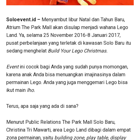
Soloevent.id –
Menyambut libur Natal dan Tahun Baru,
Atrium The Park Mall akan disulap menjadi wahana Lego
Land. Ya, selama 25 November 2016-8 Januari 2017,
pusat perbelanjaan yang terletak di kawasan Solo Baru itu
sedang menghelat
Build Your Lego Christmas.
Event
ini cocok bagi Anda yang sudah punya momongan,
karena anak Anda bisa menuangkan imajinasinya dalam
permainan Lego. Anda yang juga menggemari Lego bisa
ikut main
lho.
Terus, apa saja yang ada di sana?
Menurut Public Relations The Park Mall Solo Baru,
Christina Tri Mawarti, area Lego Land dibagi dalam empat
zona permainan, yaitu
building zone, play table, display