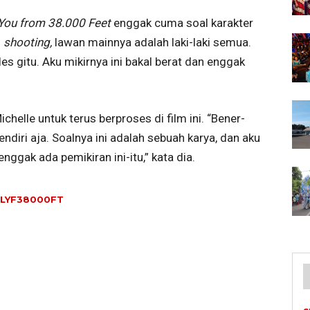
 You from 38.000 Feet
enggak cuma soal karakter
s
shooting,
lawan mainnya adalah laki-laki semua.
es gitu. Aku mikirnya ini bakal berat dan enggak
elle untuk terus berproses di film ini. “Bener-
diri aja. Soalnya ini adalah sebuah karya, dan aku
enggak ada pemikiran ini-itu,” kata dia.
ILYF38000FT