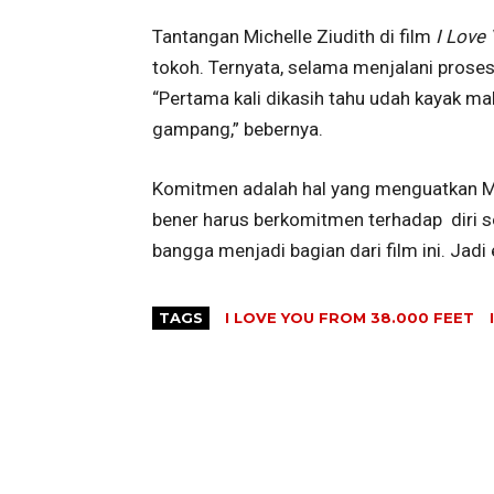
Tantangan Michelle Ziudith di film
I Love
tokoh. Ternyata, selama menjalani prose
“Pertama kali dikasih tahu udah kayak mal
gampang,” bebernya.
Komitmen adalah hal yang menguatkan Mich
bener harus berkomitmen terhadap diri sen
bangga menjadi bagian dari film ini. Jadi 
TAGS
I LOVE YOU FROM 38.000 FEET