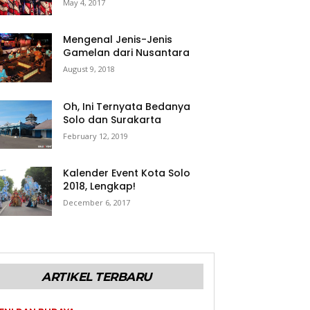
May 4, 2017
Mengenal Jenis-Jenis
Gamelan dari Nusantara
August 9, 2018
Oh, Ini Ternyata Bedanya
Solo dan Surakarta
February 12, 2019
Kalender Event Kota Solo
2018, Lengkap!
December 6, 2017
ARTIKEL TERBARU