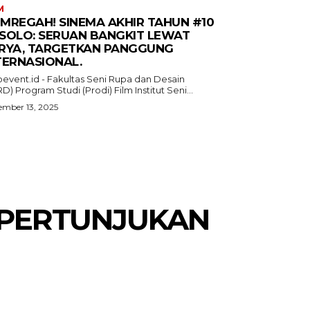
M
MREGAH! SINEMA AKHIR TAHUN #10
I SOLO: SERUAN BANGKIT LEWAT
RYA, TARGETKAN PANGGUNG
TERNASIONAL.
oevent.id - Fakultas Seni Rupa dan Desain
D) Program Studi (Prodi) Film Institut Seni...
mber 13, 2025