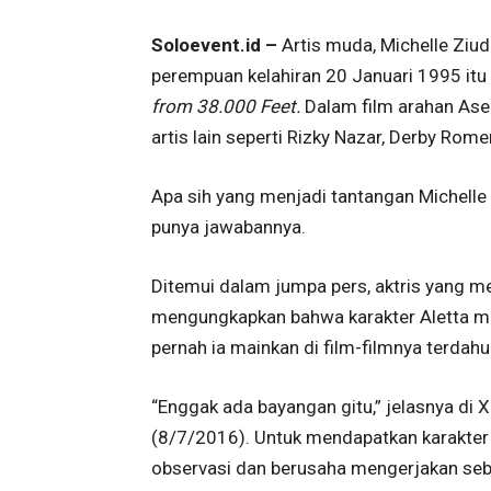
Soloevent.id –
Artis muda, Michelle Ziudi
perempuan kelahiran 20 Januari 1995 itu
from 38.000 Feet.
Dalam film arahan Asep
artis lain seperti Rizky Nazar, Derby Rome
Apa sih yang menjadi tantangan Michelle
punya jawabannya.
Ditemui dalam jumpa pers, aktris yang m
mengungkapkan bahwa karakter Aletta mas
pernah ia mainkan di film-filmnya terdahu
“Enggak ada bayangan gitu,” jelasnya di
(8/7/2016). Untuk mendapatkan karakter 
observasi dan berusaha mengerjakan seb