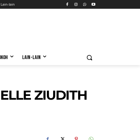
Lain-lain
OKOH
LAIN-LAIN
ELLE ZIUDITH