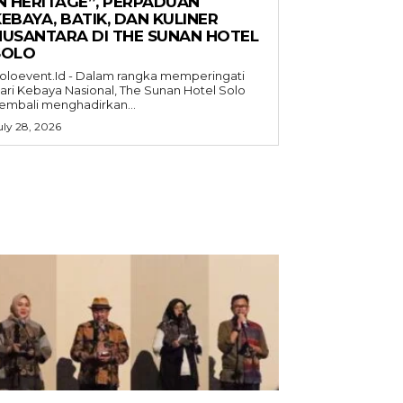
IN HERITAGE”, PERPADUAN
EBAYA, BATIK, DAN KULINER
NUSANTARA DI THE SUNAN HOTEL
SOLO
oloevent.Id - Dalam rangka memperingati
ari Kebaya Nasional, The Sunan Hotel Solo
embali menghadirkan...
uly 28, 2026