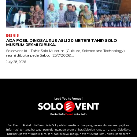
SoloEvent I Portal Info Event Kota Solo, adalah media online yang secara khusus menyajikan
informasi tentang berbagai penyelenggaraan event di kota Solo dan kawasan greater Solo Raya;
baik berupa event musik, film, seni dan budaya, maupun event-event komunikasi pemasaran