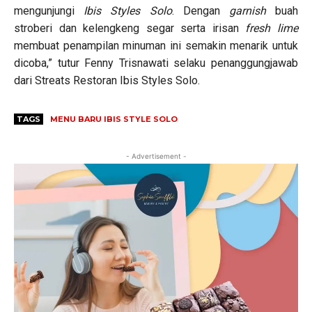
mengunjungi
Ibis Styles Solo
. Dengan
garnish
buah
stroberi dan kelengkeng segar serta irisan
fresh lime
membuat penampilan minuman ini semakin menarik untuk
dicoba,” tutur Fenny Trisnawati selaku penanggungjawab
dari Streats Restoran Ibis Styles Solo.
TAGS
MENU BARU IBIS STYLE SOLO
- Advertisement -