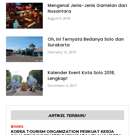
Mengenal Jenis-Jenis Gamelan dari
Nusantara
August 9, 2018
Oh, Ini Ternyata Bedanya Solo dan
Surakarta
February 12, 2019
Kalender Event Kota Solo 2018,
Lengkap!
December 6, 2017
ARTIKEL TERBARU
BISNIS
KOREA TOURISM ORGANIZATION PERKUAT KERJA