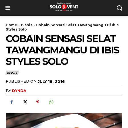
Home
Bisnis
Cobain Sensasi Selat Tawangmangu Di Ibis
Styles Solo
COBAIN SENSASI SELAT
TAWANGMANGU DI IBIS
STYLES SOLO
BISNIS
PUBLISHED ON
JULY 18, 2016
BY
DYNDA