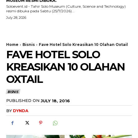
MUSEUM RESMI DIBUKA.
Soloevent.id - Tahir Solo Museum (Culture, Science and Technology)
resmi dibuka pada Sabtu (25/7/2026)...
July 28, 2026