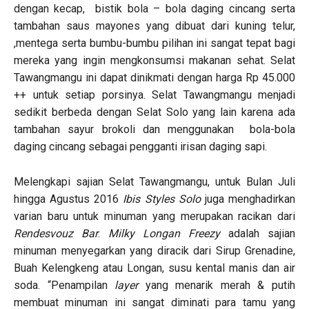
dengan kecap, bistik bola – bola daging cincang serta
tambahan saus mayones yang dibuat dari kuning telur,
,mentega serta bumbu-bumbu pilihan ini sangat tepat bagi
mereka yang ingin mengkonsumsi makanan sehat. Selat
Tawangmangu ini dapat dinikmati dengan harga Rp 45.000
++ untuk setiap porsinya. Selat Tawangmangu menjadi
sedikit berbeda dengan Selat Solo yang lain karena ada
tambahan sayur brokoli dan menggunakan bola-bola
daging cincang sebagai pengganti irisan daging sapi.
Melengkapi sajian Selat Tawangmangu, untuk Bulan Juli
hingga Agustus 2016
Ibis Styles Solo
juga menghadirkan
varian baru untuk minuman yang merupakan racikan dari
Rendesvouz Bar
.
Milky Longan Freezy
adalah sajian
minuman menyegarkan yang diracik dari Sirup Grenadine,
Buah Kelengkeng atau Longan, susu kental manis dan air
soda. “Penampilan
layer
yang menarik merah & putih
membuat minuman ini sangat diminati para tamu yang