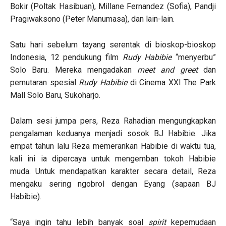
Bokir (Poltak Hasibuan), Millane Fernandez (Sofia), Pandji
Pragiwaksono (Peter Manumasa), dan lain-lain.
Satu hari sebelum tayang serentak di bioskop-bioskop
Indonesia, 12 pendukung film
Rudy Habibie
“menyerbu”
Solo Baru. Mereka mengadakan
meet and greet
dan
pemutaran spesial
Rudy Habibie
di Cinema XXI The Park
Mall Solo Baru, Sukoharjo.
Dalam sesi jumpa pers, Reza Rahadian mengungkapkan
pengalaman keduanya menjadi sosok BJ Habibie. Jika
empat tahun lalu Reza memerankan Habibie di waktu tua,
kali ini ia dipercaya untuk mengemban tokoh Habibie
muda. Untuk mendapatkan karakter secara detail, Reza
mengaku sering ngobrol dengan Eyang (sapaan BJ
Habibie).
“Saya ingin tahu lebih banyak soal
spirit
kepemudaan