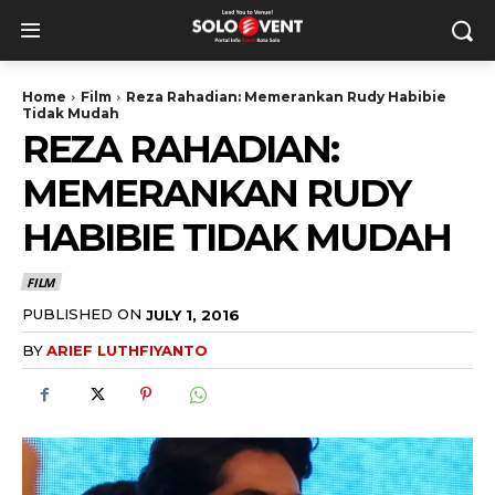
Home
Film
Reza Rahadian: Memerankan Rudy Habibie
Tidak Mudah
REZA RAHADIAN:
MEMERANKAN RUDY
HABIBIE TIDAK MUDAH
FILM
PUBLISHED ON
JULY 1, 2016
BY
ARIEF LUTHFIYANTO