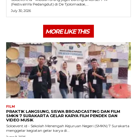
(FestivalnYa Pedangdut) di De Tjolomadoe,...
July 30, 2026
MORE LIKE THIS
FILM
PRAKTIK LANGSUNG, SISWA BROADCASTING DAN FILM
SMKN 7 SURAKARTA GELAR KARYA FILM PENDEK DAN
VIDEO MUSIK
Soloevent.id - Sekolah Menengah Kejuruan Negeri (SMKN) 7 Surakarta
menggelar kegiatan gelar karya di...
June 9, 2026