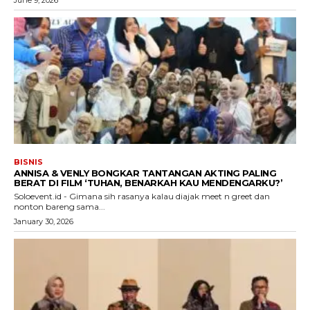
BISNIS
ANNISA & VENLY BONGKAR TANTANGAN AKTING PALING
BERAT DI FILM ‘TUHAN, BENARKAH KAU MENDENGARKU?’
Soloevent.id - Gimana sih rasanya kalau diajak meet n greet dan
nonton bareng sama...
January 30, 2026