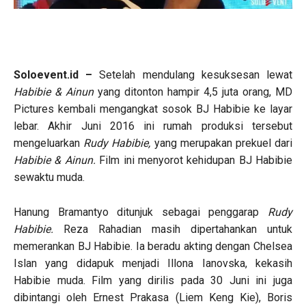
Soloevent.id –
Setelah mendulang kesuksesan lewat
Habibie & Ainun
yang ditonton hampir 4,5 juta orang, MD
Pictures kembali mengangkat sosok BJ Habibie ke layar
lebar. Akhir Juni 2016 ini rumah produksi tersebut
mengeluarkan
Rudy Habibie,
yang merupakan prekuel dari
Habibie & Ainun.
Film ini menyorot kehidupan BJ Habibie
sewaktu muda.
Hanung Bramantyo ditunjuk sebagai penggarap
Rudy
Habibie.
Reza Rahadian masih dipertahankan untuk
memerankan BJ Habibie. Ia beradu akting dengan Chelsea
Islan yang didapuk menjadi Illona Ianovska, kekasih
Habibie muda. Film yang dirilis pada 30 Juni ini juga
dibintangi oleh Ernest Prakasa (Liem Keng Kie), Boris