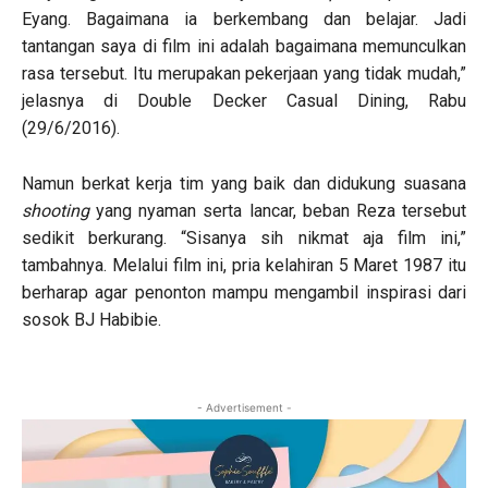
Eyang. Bagaimana ia berkembang dan belajar. Jadi
tantangan saya di film ini adalah bagaimana memunculkan
rasa tersebut. Itu merupakan pekerjaan yang tidak mudah,”
jelasnya di Double Decker Casual Dining, Rabu
(29/6/2016).
Namun berkat kerja tim yang baik dan didukung suasana
shooting
yang nyaman serta lancar, beban Reza tersebut
sedikit berkurang. “Sisanya sih nikmat aja film ini,”
tambahnya. Melalui film ini, pria kelahiran 5 Maret 1987 itu
berharap agar penonton mampu mengambil inspirasi dari
sosok BJ Habibie.
- Advertisement -