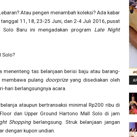
t Lebaran? Atau pengen menambah koleksi? Ada kabar
 tanggal 11, 18, 23-25 Juni, dan 2-4 Juli 2016, pusat
an Solo Baru ini mengadakan program
Late Night
l Solo?
 menenteng tas belanjaan berisi baju atau barang-
an membawa pulang
doorprize
yang disediakan oleh
AR
ari-hari berlangsungnya acara.
elanja ataupun bertransaksi minimal Rp200 ribu di
 Floor dan Upper Ground Hartono Mall Solo di jam
ight Shopping
berlangsung. Struk belanjaan jangan
ukar dengan kupon undian.