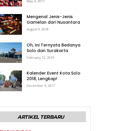
May 4, 2017
Mengenal Jenis-Jenis
Gamelan dari Nusantara
August 9, 2018
Oh, Ini Ternyata Bedanya
Solo dan Surakarta
February 12, 2019
Kalender Event Kota Solo
2018, Lengkap!
December 6, 2017
ARTIKEL TERBARU