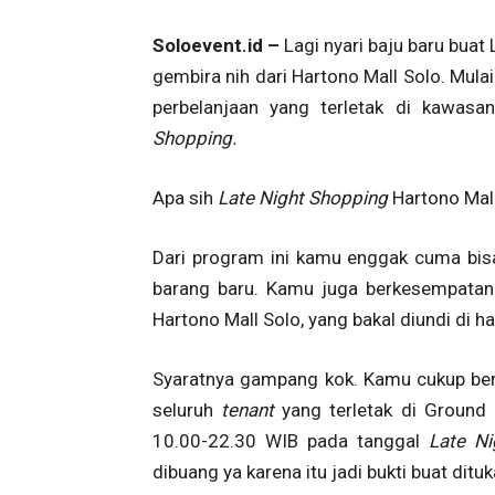
Soloevent.id –
Lagi nyari baju baru bua
gembira nih dari Hartono Mall Solo. Mulai
perbelanjaan yang terletak di kawas
Shopping.
Apa sih
Late Night Shopping
Hartono Mal
Dari program ini kamu enggak cuma bisa
barang baru. Kamu juga berkesempat
Hartono Mall Solo, yang bakal diundi di h
Syaratnya gampang kok. Kamu cukup berb
seluruh
tenant
yang terletak di Ground
10.00-22.30 WIB pada tanggal
Late N
dibuang ya karena itu jadi bukti buat dit