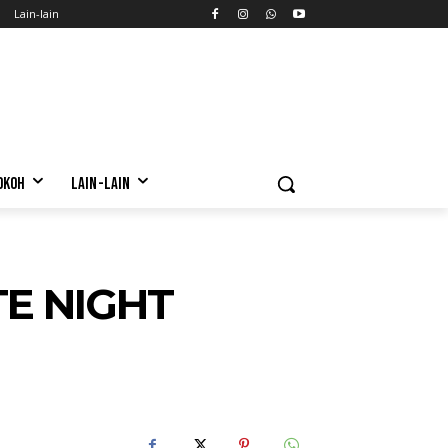
Lain-lain
OKOH
LAIN-LAIN
TE NIGHT