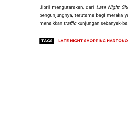
Jibril mengutarakan, dari
Late Night S
pengunjungnya, terutama bagi mereka y
menaikkan
traffic
kunjungan sebanyak-ban
TAGS
LATE NIGHT SHOPPING HARTONO