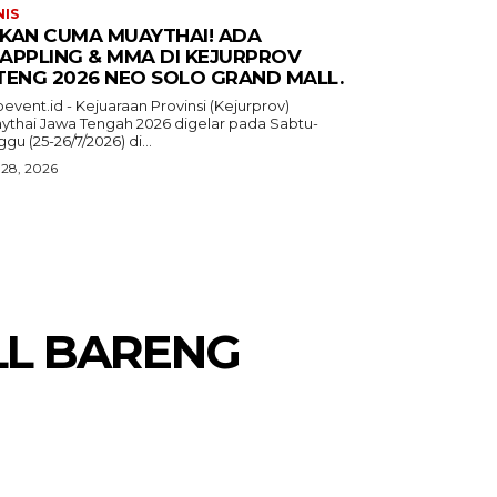
NIS
KAN CUMA MUAYTHAI! ADA
APPLING & MMA DI KEJURPROV
TENG 2026 NEO SOLO GRAND MALL.
event.id - Kejuaraan Provinsi (Kejurprov)
ythai Jawa Tengah 2026 digelar pada Sabtu-
gu (25-26/7/2026) di...
 28, 2026