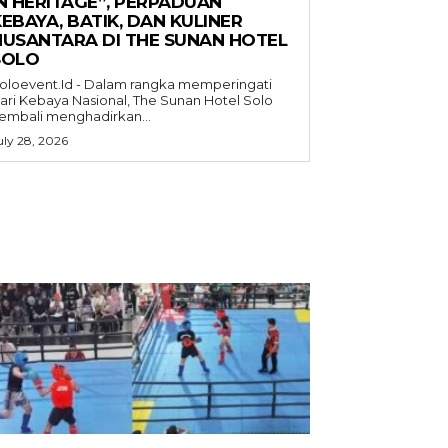
IN HERITAGE”, PERPADUAN
EBAYA, BATIK, DAN KULINER
NUSANTARA DI THE SUNAN HOTEL
SOLO
oloevent.Id - Dalam rangka memperingati
ari Kebaya Nasional, The Sunan Hotel Solo
embali menghadirkan...
uly 28, 2026