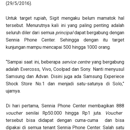
(29/5/2016).
Untuk target rupiah, Sigit mengaku belum mamatok hal
tersebut. Menurutnya kali ini yang paling penting adalah
seluruh diler dari semua
principal
dapat bergabung dengan
Sennia Phone Center. Sehingga dengan itu target
kunjungan mampu mencapai 500 hingga 1000 orang.
“Sampai saat ini, beberapa
service centre
yang bergabung
adalah Evercoss, Vivo, Coolpad dan Sony. Nanti menyusul
Samsung dan Advan. Disini juga ada Samsung Experiece
Shock Store No.1 dan menjadi satu-satunya di Solo,”
ujarnya.
Di hari pertama, Sennia Phone Center membagikan 888
voucher
senilai Rp50.000 hingga Rp1 juta.
Voucher
tersebut bisa didapat dengan cuma-cuma dan bisa
dipakai di semua tenant Sennia Phone Center. Salah satu