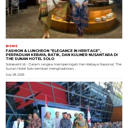
BISNIS
FASHION & LUNCHEON “ELEGANCE IN HERITAGE”,
PERPADUAN KEBAYA, BATIK, DAN KULINER NUSANTARA DI
THE SUNAN HOTEL SOLO
Soloevent.Id - Dalam rangka memperingati Hari Kebaya Nasional, The
Sunan Hotel Solo kembali menghadirkan...
July 28, 2026