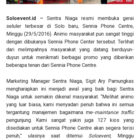
Soloevent.id –
Sentra Niaga resmi membuka gerai
seluler terbesar di Solo baru, Sennia Phone Centre,
Minggu (29/5/2016). Animo masyarakat pun sangat tinggi
dengan dibukanya Sennia Phone Center tersebut. Terlihat
dari melimpahnya masyarakat yang datang berduyun-
duyun untuk menikmati berbagai promo yang diberikan
beberapa tenan dari Sennia Phone Centre.
Marketing Manager Sentra Niaga, Sigit Ary Pamungkas
mengharapkan ini menjadi awal yang baik bagi Sentra
Niaga untuk semakin dikenal masyarakat. “Melihat animo
yang luar biasa, kami menyadari penuh bahwa ini semua
tergantung manajemen bagaimana me-
maintance
traffic
pengunjung. Kami sangat yakin juga 127 kios yang
disediakan untuk Sennia Phone Centre akan segera terisi
penuh,” ulasnya saat ditemui
Solo
e
vent
, Minggu