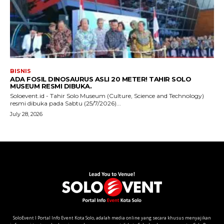
SoloEvent I Portal Info Event Kota Solo, adalah media online yang secara khusus menyajikan