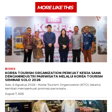
MORE LIKE THIS
BISNIS
KOREA TOURISM ORGANIZATION PERKUAT KERJA SAMA
DENGANINDUSTRI PARIWISATA MELALUI KOREA TOURISM
SEMINAR SOLO 2026
Solo, 6 Agustus 2026 – Korea Tourism Organization (KTO) Jakarta
kembali memperkuat promosi pariwisata...
August 7, 2026