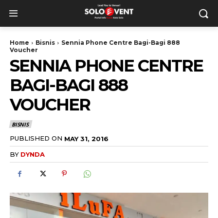
Home
Bisnis
Sennia Phone Centre Bagi-Bagi 888
Voucher
SENNIA PHONE CENTRE
BAGI-BAGI 888
VOUCHER
BISNIS
PUBLISHED ON
MAY 31, 2016
BY
DYNDA