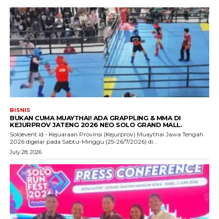
BISNIS
BUKAN CUMA MUAYTHAI! ADA GRAPPLING & MMA DI
KEJURPROV JATENG 2026 NEO SOLO GRAND MALL.
Soloevent.id - Kejuaraan Provinsi (Kejurprov) Muaythai Jawa Tengah
2026 digelar pada Sabtu-Minggu (25-26/7/2026) di...
July 28, 2026