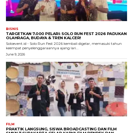
BISNIS
TARGETKAN 7.000 PELARI: SOLO RUN FEST 2026 PADUKAN
OLAHRAGA, BUDAYA & TREN KALCER!
Soloevent.id - Solo Run Fest 2026 kembali digelar, memasuki tahun
keempat penyelenggaraannya ajang lari...
June 9, 2026
FILM
PRAKTIK LANGSUNG, SISWA BROADCASTING DAN FILM
SMKN 7 SURAKARTA GELAR KARYA FILM PENDEK DAN