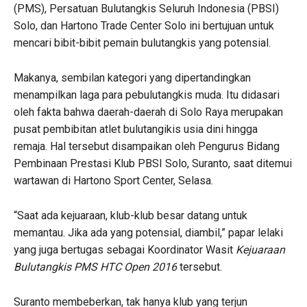
(PMS), Persatuan Bulutangkis Seluruh Indonesia (PBSI)
Solo, dan Hartono Trade Center Solo ini bertujuan untuk
mencari bibit-bibit pemain bulutangkis yang potensial.
Makanya, sembilan kategori yang dipertandingkan
menampilkan laga para pebulutangkis muda. Itu didasari
oleh fakta bahwa daerah-daerah di Solo Raya merupakan
pusat pembibitan atlet bulutangikis usia dini hingga
remaja. Hal tersebut disampaikan oleh Pengurus Bidang
Pembinaan Prestasi Klub PBSI Solo, Suranto, saat ditemui
wartawan di Hartono Sport Center, Selasa.
“Saat ada kejuaraan, klub-klub besar datang untuk
memantau. Jika ada yang potensial, diambil,” papar lelaki
yang juga bertugas sebagai Koordinator Wasit
Kejuaraan
Bulutangkis PMS HTC Open 2016
tersebut.
Suranto membeberkan, tak hanya klub yang terjun