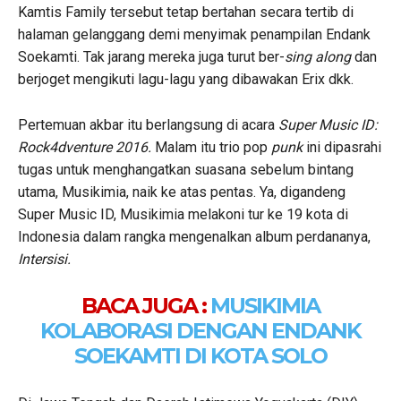
Kamtis Family tersebut tetap bertahan secara tertib di
halaman gelanggang demi menyimak penampilan Endank
Soekamti. Tak jarang mereka juga turut ber-
sing along
dan
berjoget mengikuti lagu-lagu yang dibawakan Erix dkk.
Pertemuan akbar itu berlangsung di acara
Super Music ID:
Rock4dventure 2016.
Malam itu trio pop
punk
ini dipasrahi
tugas untuk menghangatkan suasana sebelum bintang
utama, Musikimia, naik ke atas pentas. Ya, digandeng
Super Music ID, Musikimia melakoni tur ke 19 kota di
Indonesia dalam rangka mengenalkan album perdananya,
Intersisi.
BACA JUGA :
MUSIKIMIA
KOLABORASI DENGAN ENDANK
SOEKAMTI DI KOTA SOLO