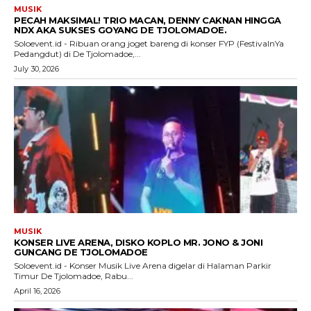
MUSIK
PECAH MAKSIMAL! TRIO MACAN, DENNY CAKNAN HINGGA
NDX AKA SUKSES GOYANG DE TJOLOMADOE.
Soloevent.id - Ribuan orang joget bareng di konser FYP (FestivalnYa
Pedangdut) di De Tjolomadoe,...
July 30, 2026
MUSIK
KONSER LIVE ARENA, DISKO KOPLO MR. JONO & JONI
GUNCANG DE TJOLOMADOE
Soloevent.id - Konser Musik Live Arena digelar di Halaman Parkir
Timur De Tjolomadoe, Rabu...
April 16, 2026