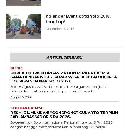
Kalender Event Kota Solo 2018,
Lengkap!
December 6, 2017
ARTIKEL TERBARU
BISNIS
KOREA TOURISM ORGANIZATION PERKUAT KERJA
SAMA DENGANINDUSTRI PARIWISATA MELALUI KOREA
TOURISM SEMINAR SOLO 2026
Solo, 6 Agustus 2026 – Korea Tourism Organization (KTO)
Jakarta kembali memperkuat promosi pariwisata...
August 7, 2026
SENI DAN BUDAYA
RESMI DIUMUMKAN! “GONDRONG” GUNARTO TERPILIH
JADI AMBASSADOR SIPA 2026.
Soloevent.id - Solo International Performing Arts (SIPA) 2026
dengan bangga memperkenalkan "Gondrong" Gunarto