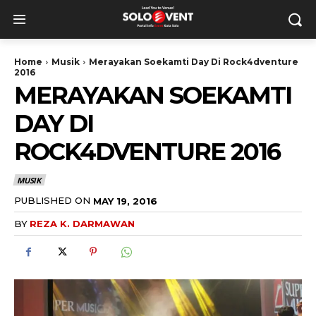
Home
Musik
Merayakan Soekamti Day Di Rock4dventure
2016
MERAYAKAN SOEKAMTI
DAY DI
ROCK4DVENTURE 2016
MUSIK
PUBLISHED ON
MAY 19, 2016
BY
REZA K. DARMAWAN