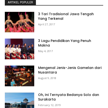
ARTIKEL POPULER
3 Tari Tradisional Jawa Tengah
Yang Terkenal
April 27, 2017
3 Lagu Pendidikan Yang Penuh
Makna
May 4, 2017
Mengenal Jenis-Jenis Gamelan dari
Nusantara
August 9, 2018
Oh, Ini Ternyata Bedanya Solo dan
Surakarta
February 12, 2019