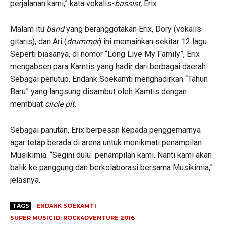
perjalanan kami,” kata vokalis-
bassist,
Erix.
Malam itu
band
yang beranggotakan Erix, Dory (vokalis-
gitaris), dan Ari (
drummer
) ini memainkan sekitar 12 lagu.
Seperti biasanya, di nomor “Long Live My Family”, Erix
mengabsen para Kamtis yang hadir dari berbagai daerah.
Sebagai penutup, Endank Soekamti menghadirkan “Tahun
Baru” yang langsung disambut oleh Kamtis dengan
membuat
circle pit.
Sebagai panutan, Erix berpesan kepada penggemarnya
agar tetap berada di arena untuk menikmati penampilan
Musikimia. “Segini dulu penampilan kami. Nanti kami akan
balik ke panggung dan berkolaborasi bersama Musikimia,”
jelasnya.
TAGS
ENDANK SOEKAMTI
SUPER MUSIC ID: ROCK4DVENTURE 2016