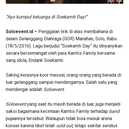
“Ayo kumpul keluarga di Soekamti Day!”
Soloevent.id –
Penggalan lirik di atas membahana di
dalam Gelanggang Olahraga (GOR) Manahan, Solo, Rabu
(18/5/2016). Lagu berjudul “Soekamti Day” itu dinyanyikan
secara bersemangat oleh para Kamtis Family bersama
sang idola, Endank Soekamti.
Saking kerasnya koor massal, orang-orang yang berada di
luar gelanggang sampai mendengarnya. Salah satu yang
mendengar adalah
Soloevent.
Soloevent
yang saat itu masih berada di luar, juga menjadi
saksi bagaimana kecintaan Kamtis Family terhadap
band
pujaannya tersebut. Walaupun tidak bisa masuk arena
konser karena tiket telah
sold out
, tetapi sekitar seratus