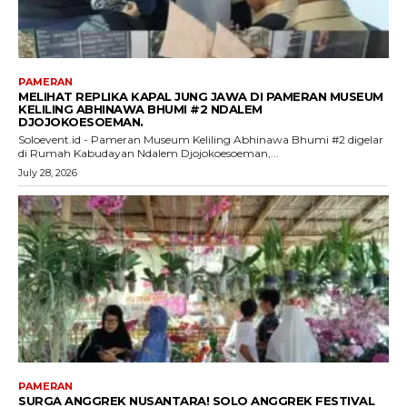
PAMERAN
MELIHAT REPLIKA KAPAL JUNG JAWA DI PAMERAN MUSEUM
KELILING ABHINAWA BHUMI #2 NDALEM
DJOJOKOESOEMAN.
Soloevent.id - Pameran Museum Keliling Abhinawa Bhumi #2 digelar
di Rumah Kabudayan Ndalem Djojokoesoeman,...
July 28, 2026
PAMERAN
SURGA ANGGREK NUSANTARA! SOLO ANGGREK FESTIVAL