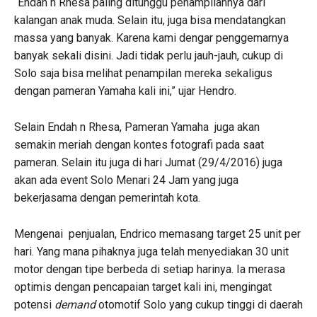
“Endah n Rhesa paling ditunggu penampilannya dari
kalangan anak muda. Selain itu, juga bisa mendatangkan
massa yang banyak. Karena kami dengar penggemarnya
banyak sekali disini. Jadi tidak perlu jauh-jauh, cukup di
Solo saja bisa melihat penampilan mereka sekaligus
dengan pameran Yamaha kali ini,” ujar Hendro.
Selain Endah n Rhesa, Pameran Yamaha juga akan
semakin meriah dengan kontes fotografi pada saat
pameran. Selain itu juga di hari Jumat (29/4/2016) juga
akan ada event Solo Menari 24 Jam yang juga
bekerjasama dengan pemerintah kota.
Mengenai penjualan, Endrico memasang target 25 unit per
hari. Yang mana pihaknya juga telah menyediakan 30 unit
motor dengan tipe berbeda di setiap harinya. Ia merasa
optimis dengan pencapaian target kali ini, mengingat
potensi
demand
otomotif Solo yang cukup tinggi di daerah