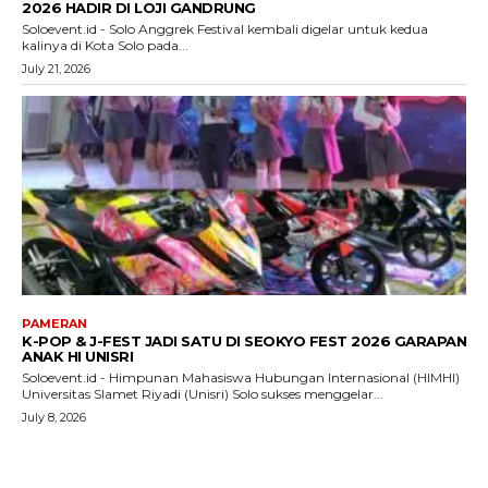
2026 HADIR DI LOJI GANDRUNG
Soloevent.id - Solo Anggrek Festival kembali digelar untuk kedua
kalinya di Kota Solo pada...
July 21, 2026
PAMERAN
K-POP & J-FEST JADI SATU DI SEOKYO FEST 2026 GARAPAN
ANAK HI UNISRI
Soloevent.id - Himpunan Mahasiswa Hubungan Internasional (HIMHI)
Universitas Slamet Riyadi (Unisri) Solo sukses menggelar...
July 8, 2026