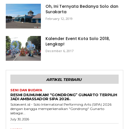
Oh, Ini Ternyata Bedanya Solo dan
Surakarta
February 12, 2019
Kalender Event Kota Solo 2018,
Lengkap!
December 6, 2017
ARTIKEL TERBARU
SENI DAN BUDAYA
RESMI DIUMUMKAN! “GONDRONG” GUNARTO TERPILIH
JADI AMBASSADOR SIPA 2026.
Soloevent.id - Solo International Performing Arts (SIPA) 2026
dengan bangga memperkenalkan "Gondrong" Gunarto
sebagai...
July 30, 2026