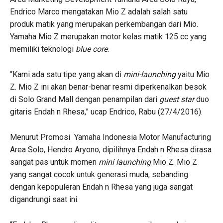
Endrico Marco mengatakan Mio Z adalah salah satu
produk matik yang merupakan perkembangan dari Mio.
Yamaha Mio Z merupakan motor kelas matik 125 cc yang
memiliki teknologi
blue core
.
“Kami ada satu tipe yang akan di
mini-launching
yaitu Mio
Z. Mio Z ini akan benar-benar resmi diperkenalkan besok
di Solo Grand Mall dengan penampilan dari
guest star
duo
gitaris Endah n Rhesa,” ucap Endrico, Rabu (27/4/2016).
Menurut Promosi Yamaha Indonesia Motor Manufacturing
Area Solo, Hendro Aryono, dipilihnya Endah n Rhesa dirasa
sangat pas untuk momen
mini launching
Mio Z. Mio Z
yang sangat cocok untuk generasi muda, sebanding
dengan kepopuleran Endah n Rhesa yang juga sangat
digandrungi saat ini.