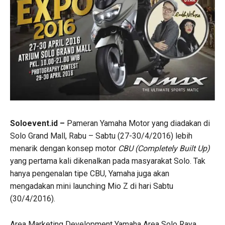
Soloevent.id –
Pameran Yamaha Motor yang diadakan di
Solo Grand Mall, Rabu – Sabtu (27-30/4/2016) lebih
menarik dengan konsep motor
CBU (Completely Built Up)
yang pertama kali dikenalkan pada masyarakat Solo. Tak
hanya pengenalan tipe CBU, Yamaha juga akan
mengadakan mini launching Mio Z di hari Sabtu
(30/4/2016).
Area Marketing Development Yamaha Area Solo Raya,