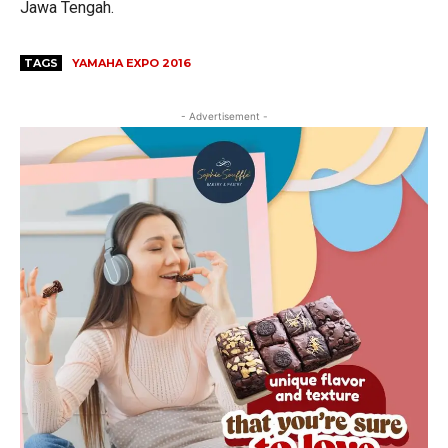
Jawa Tengah.
TAGS
YAMAHA EXPO 2016
- Advertisement -