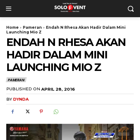
Home
Pameran
Endah N Rhesa Akan Hadir Dalam Mini
Launching Mio Z
ENDAH N RHESA AKAN
HADIR DALAM MINI
LAUNCHING MIO Z
PAMERAN
PUBLISHED ON
APRIL 28, 2016
BY
DYNDA