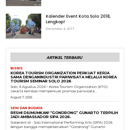
Kalender Event Kota Solo 2018,
Lengkap!
December 6, 2017
ARTIKEL TERBARU
BISNIS
KOREA TOURISM ORGANIZATION PERKUAT KERJA
SAMA DENGANINDUSTRI PARIWISATA MELALUI KOREA
TOURISM SEMINAR SOLO 2026
Solo, 6 Agustus 2026 – Korea Tourism Organization (KTO)
Jakarta kembali memperkuat promosi pariwisata...
August 7, 2026
SENI DAN BUDAYA
RESMI DIUMUMKAN! “GONDRONG” GUNARTO TERPILIH
JADI AMBASSADOR SIPA 2026.
Soloevent.id - Solo International Performing Arts (SIPA) 2026
dengan bangga memperkenalkan "Gondrong" Gunarto