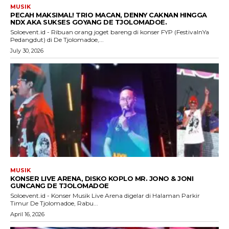
MUSIK
PECAH MAKSIMAL! TRIO MACAN, DENNY CAKNAN HINGGA
NDX AKA SUKSES GOYANG DE TJOLOMADOE.
Soloevent.id - Ribuan orang joget bareng di konser FYP (FestivalnYa
Pedangdut) di De Tjolomadoe,...
July 30, 2026
MUSIK
KONSER LIVE ARENA, DISKO KOPLO MR. JONO & JONI
GUNCANG DE TJOLOMADOE
Soloevent.id - Konser Musik Live Arena digelar di Halaman Parkir
Timur De Tjolomadoe, Rabu...
April 16, 2026