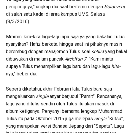
pengiringnya,” ungkap dia saat bertemu dengan
Soloevent
di salah satu kedai di area kampus UMS, Selasa
(8/3/2016).
Mmmm, kira-kira lagu-lagu apa saja ya yang bakalan Tulus
nyanyikan? Hafiz berkata, hingga saat ini pihaknya masih
berembug dengan manajemen Tulus soal
setlist
yang bakal
dibawakan di malam puncak
Archifun 7.
“Kami minta
supaya Tulus menampilkan lagu baru dan lagu-lagu
hits-
nya,” beber dia.
Seperti diketahui, akhir Februari lalu, Tulus baru saja
mengeluarkan
single
anyar berjudul “Pamit”. Rencananya,
lagu yang ditulis sendiri oleh Tulus itu akan masuk di
album ketiganya. Penyanyi bernama lengkap Muhammad
Tulus itu pada Oktober 2015 juga melepas
single
“Kutsu”,
yang merupakan versi Bahasa Jepang dari “Sepatu”. Lagu