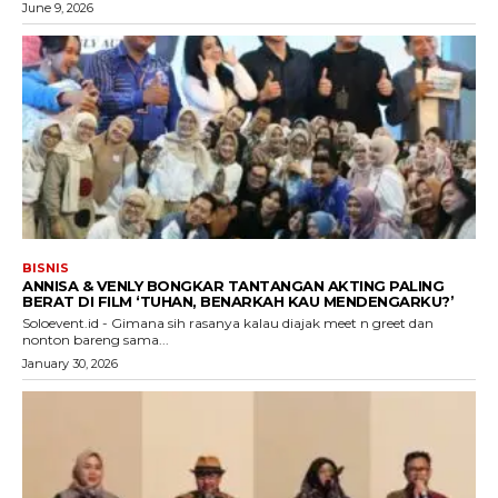
June 9, 2026
BISNIS
ANNISA & VENLY BONGKAR TANTANGAN AKTING PALING
BERAT DI FILM ‘TUHAN, BENARKAH KAU MENDENGARKU?’
Soloevent.id - Gimana sih rasanya kalau diajak meet n greet dan
nonton bareng sama...
January 30, 2026