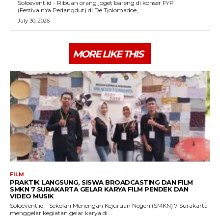
Soloevent.id - Ribuan orang joget bareng di konser FYP
(FestivalnYa Pedangdut) di De Tjolomadoe,...
July 30, 2026
MORE LIKE THIS
FILM
PRAKTIK LANGSUNG, SISWA BROADCASTING DAN FILM
SMKN 7 SURAKARTA GELAR KARYA FILM PENDEK DAN
VIDEO MUSIK
Soloevent.id - Sekolah Menengah Kejuruan Negeri (SMKN) 7 Surakarta
menggelar kegiatan gelar karya di...