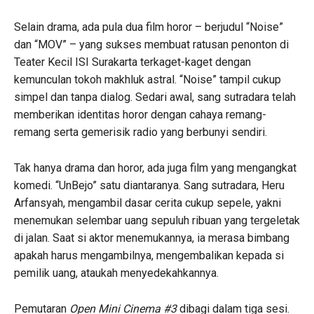
Selain drama, ada pula dua film horor – berjudul “Noise”
dan “MOV” – yang sukses membuat ratusan penonton di
Teater Kecil ISI Surakarta terkaget-kaget dengan
kemunculan tokoh makhluk astral. “Noise” tampil cukup
simpel dan tanpa dialog. Sedari awal, sang sutradara telah
memberikan identitas horor dengan cahaya remang-
remang serta gemerisik radio yang berbunyi sendiri.
Tak hanya drama dan horor, ada juga film yang mengangkat
komedi. “UnBejo” satu diantaranya. Sang sutradara, Heru
Arfansyah, mengambil dasar cerita cukup sepele, yakni
menemukan selembar uang sepuluh ribuan yang tergeletak
di jalan. Saat si aktor menemukannya, ia merasa bimbang
apakah harus mengambilnya, mengembalikan kepada si
pemilik uang, ataukah menyedekahkannya.
Pemutaran
Open Mini Cinema #3
dibagi dalam tiga sesi.