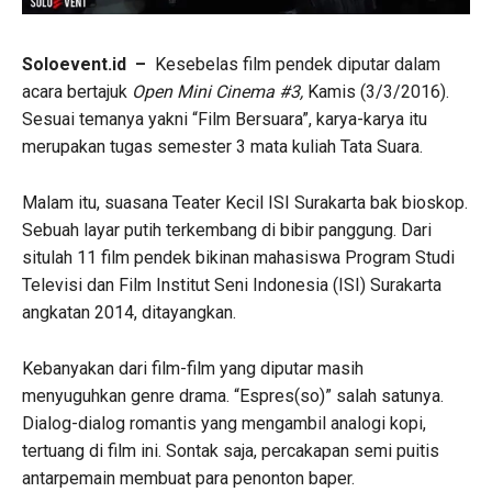
Soloevent.id –
Kesebelas film pendek diputar dalam
acara bertajuk
Open Mini Cinema #3,
Kamis (3/3/2016).
Sesuai temanya yakni “Film Bersuara”, karya-karya itu
merupakan tugas semester 3 mata kuliah Tata Suara.
Malam itu, suasana Teater Kecil ISI Surakarta bak bioskop.
Sebuah layar putih terkembang di bibir panggung. Dari
situlah 11 film pendek bikinan mahasiswa Program Studi
Televisi dan Film Institut Seni Indonesia (ISI) Surakarta
angkatan 2014, ditayangkan.
Kebanyakan dari film-film yang diputar masih
menyuguhkan genre drama. “Espres(so)” salah satunya.
Dialog-dialog romantis yang mengambil analogi kopi,
tertuang di film ini. Sontak saja, percakapan semi puitis
antarpemain membuat para penonton baper.