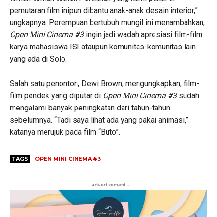
pemutaran film inipun dibantu anak-anak desain interior,”
ungkapnya. Perempuan bertubuh mungil ini menambahkan,
Open Mini Cinema #3
ingin jadi wadah apresiasi film-film
karya mahasiswa ISI ataupun komunitas-komunitas lain
yang ada di Solo.
Salah satu penonton, Dewi Brown, mengungkapkan, film-
film pendek yang diputar di
Open Mini Cinema #3
sudah
mengalami banyak peningkatan dari tahun-tahun
sebelumnya. “Tadi saya lihat ada yang pakai animasi,”
katanya merujuk pada film “Buto”.
TAGS
OPEN MINI CINEMA #3
- Advertisement -