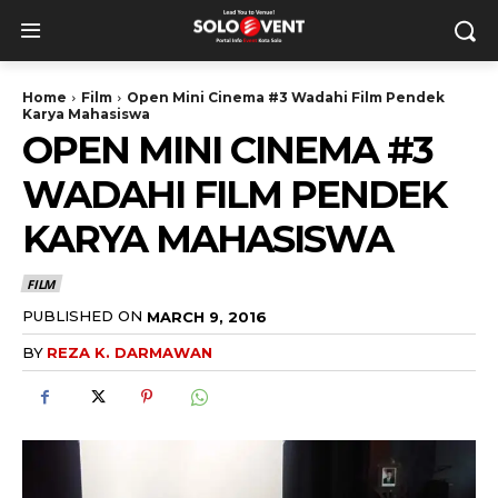
Home
Film
Open Mini Cinema #3 Wadahi Film Pendek
Karya Mahasiswa
OPEN MINI CINEMA #3
WADAHI FILM PENDEK
KARYA MAHASISWA
FILM
PUBLISHED ON
MARCH 9, 2016
BY
REZA K. DARMAWAN