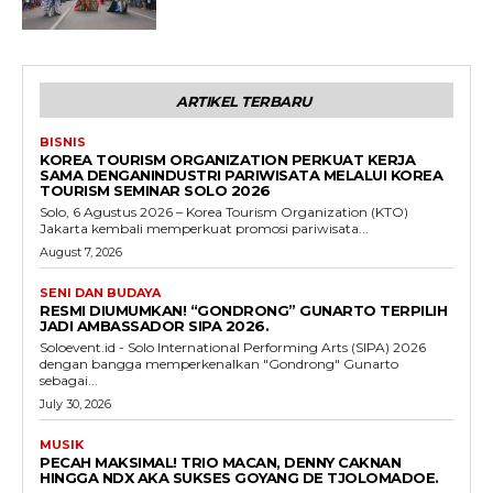
ARTIKEL TERBARU
BISNIS
KOREA TOURISM ORGANIZATION PERKUAT KERJA
SAMA DENGANINDUSTRI PARIWISATA MELALUI KOREA
TOURISM SEMINAR SOLO 2026
Solo, 6 Agustus 2026 – Korea Tourism Organization (KTO)
Jakarta kembali memperkuat promosi pariwisata...
August 7, 2026
SENI DAN BUDAYA
RESMI DIUMUMKAN! “GONDRONG” GUNARTO TERPILIH
JADI AMBASSADOR SIPA 2026.
Soloevent.id - Solo International Performing Arts (SIPA) 2026
dengan bangga memperkenalkan "Gondrong" Gunarto
sebagai...
July 30, 2026
MUSIK
PECAH MAKSIMAL! TRIO MACAN, DENNY CAKNAN
HINGGA NDX AKA SUKSES GOYANG DE TJOLOMADOE.