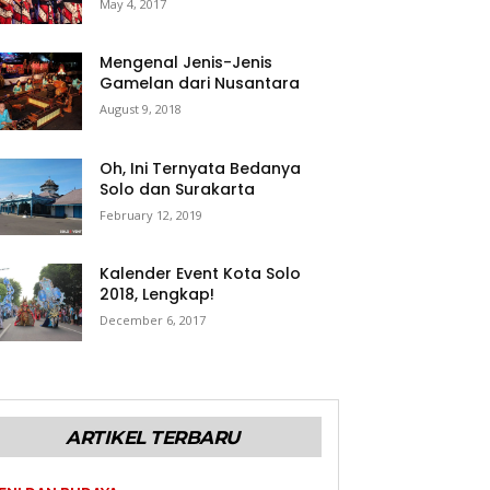
May 4, 2017
Mengenal Jenis-Jenis
Gamelan dari Nusantara
August 9, 2018
Oh, Ini Ternyata Bedanya
Solo dan Surakarta
February 12, 2019
Kalender Event Kota Solo
2018, Lengkap!
December 6, 2017
ARTIKEL TERBARU