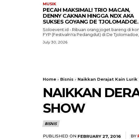
MUSIK
PECAH MAKSIMAL! TRIO MACAN,
DENNY CAKNAN HINGGA NDX AKA
SUKSES GOYANG DE TJOLOMADOE.
Soloevent.id - Ribuan orang joget bareng di ko
FYP (FestivalnYa Pedangdut) di De Tjolomadoe,.
July 30, 2026