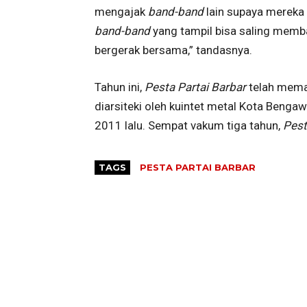
mengajak
band-band
lain supaya mereka 
band-band
yang tampil bisa saling mem
bergerak bersama,” tandasnya.
Tahun ini,
Pesta Partai Barbar
telah memas
diarsiteki oleh kuintet metal Kota Bengawa
2011 lalu. Sempat vakum tiga tahun,
Pest
TAGS
PESTA PARTAI BARBAR