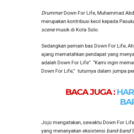
Drummer
Down For Life, Muhammad Abdu
merupakan kontribusi kecil kepada Pasuk
scene
musik di Kota Solo.
Sedangkan pemain bas Down For Life, Ahm
ajang mematahkan pendapat yang menyat
adalah Down For Life”. “Kami ingin mema
Down For Life,” tuturnya dalam jumpa pe
BACA JUGA :
HAR
BA
Jojo mengatakan, sewaktu Down For Life 
yang menanyakan eksistensi
band-band