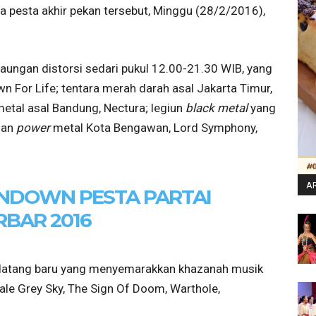
a pesta akhir pekan tersebut, Minggu (28/2/2016),
aungan distorsi sedari pukul 12.00-21.30 WIB, yang
wn For Life; tentara merah darah asal Jakarta Timur,
etal asal Bandung, Nectura; legiun
black metal
yang
oan
power
metal Kota Bengawan, Lord Symphony,
AR
NDOWN PESTA PARTAI
RBAR 2016
atang baru yang menyemarakkan khazanah musik
ale Grey Sky, The Sign Of Doom, Warthole,