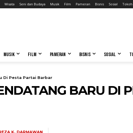
Wisata
Seni dan Budaya
Musik
Film
Pameran
Bisnis
Sosial
Tokoh
MUSIK
FILM
PAMERAN
BISNIS
SOSIAL
T
 Di Pesta Partai Barbar
NDATANG BARU DI P
REZA K. DARMAWAN