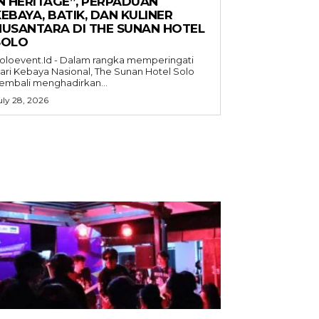
IN HERITAGE”, PERPADUAN
EBAYA, BATIK, DAN KULINER
NUSANTARA DI THE SUNAN HOTEL
SOLO
oloevent.Id - Dalam rangka memperingati
ari Kebaya Nasional, The Sunan Hotel Solo
embali menghadirkan...
uly 28, 2026