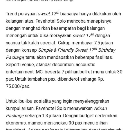
th
Trend perayaan
sweet 17
biasanya hanya dilakukan oleh
kalangan atas. Favehotel Solo mencoba menepisnya
dengan menghadirkan kesempatan bagi kalangan
th
menengah untuk bisa merayakan
sweet 17
dengan
nuansa tak kalah special. Cukup membayar 7,5 jutaan
th
dengan konsep
Simple & Friendly Sweet 17
Birthday
Package
, tamu akan mendapatkan beberapa fasilitas.
Seperti venue, standar decoration, accoustic
entertainment, MC, beserta 7 pilihan buffet menu untuk 30
pax. Untuk tambahan pax, dibanderol seharga Rp.
75.000/pax.
Untuk ibu-ibu sosialita yang ingin menyelenggrakan
kumpul arisan, Favehotel Solo menawarkan
Arisan
Package
seharga 1,3 jutaan. Dengan budget sedemikan
ekonomis, mampu menjangkau 30 pax menu pilhan