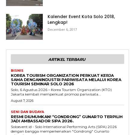
Kalender Event Kota Solo 2018,
Lengkap!
December 6, 2017
ARTIKEL TERBARU
BISNIS
KOREA TOURISM ORGANIZATION PERKUAT KERJA
SAMA DENGANINDUSTRI PARIWISATA MELALUI KOREA
TOURISM SEMINAR SOLO 2026
Solo, 6 Agustus 2026 – Korea Tourism Organization (KTO)
Jakarta kembali memperkuat promosi pariwisata...
August 7, 2026
SENI DAN BUDAYA
RESMI DIUMUMKAN! “GONDRONG” GUNARTO TERPILIH
JADI AMBASSADOR SIPA 2026.
Soloevent.id - Solo International Performing Arts (SIPA) 2026
dengan bangga memperkenalkan "Gondrong" Gunarto