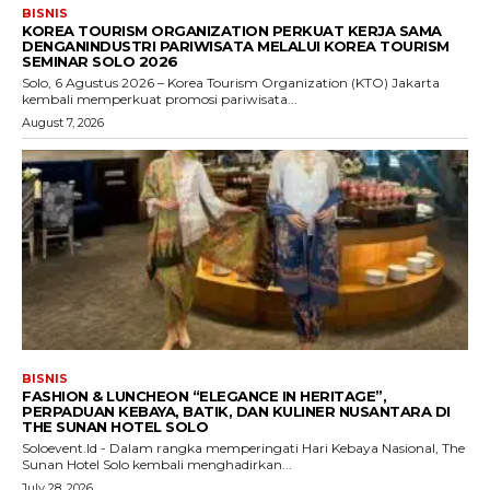
BISNIS
KOREA TOURISM ORGANIZATION PERKUAT KERJA SAMA
DENGANINDUSTRI PARIWISATA MELALUI KOREA TOURISM
SEMINAR SOLO 2026
Solo, 6 Agustus 2026 – Korea Tourism Organization (KTO) Jakarta
kembali memperkuat promosi pariwisata...
August 7, 2026
BISNIS
FASHION & LUNCHEON “ELEGANCE IN HERITAGE”,
PERPADUAN KEBAYA, BATIK, DAN KULINER NUSANTARA DI
THE SUNAN HOTEL SOLO
Soloevent.Id - Dalam rangka memperingati Hari Kebaya Nasional, The
Sunan Hotel Solo kembali menghadirkan...
July 28, 2026