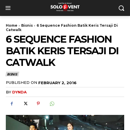
Home
Bisnis
6 Sequence Fashion Batik Keris Tersaji Di
Catwalk
6 SEQUENCE FASHION
BATIK KERIS TERSAJI DI
CATWALK
BISNIS
PUBLISHED ON
FEBRUARY 2, 2016
BY
DYNDA