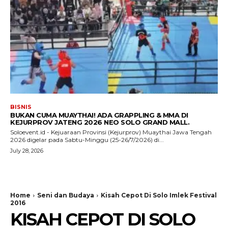
BISNIS
BUKAN CUMA MUAYTHAI! ADA GRAPPLING & MMA DI
KEJURPROV JATENG 2026 NEO SOLO GRAND MALL.
Soloevent.id - Kejuaraan Provinsi (Kejurprov) Muaythai Jawa Tengah
2026 digelar pada Sabtu-Minggu (25-26/7/2026) di...
July 28, 2026