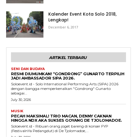
Kalender Event Kota Solo 2018,
Lengkap!
December 6, 2017
ARTIKEL TERBARU
SENI DAN BUDAYA
RESMI DIUMUMKAN! “GONDRONG” GUNARTO TERPILIH
JADI AMBASSADOR SIPA 2026.
Soloevent.id - Solo International Performing Arts (SIPA) 2026
dengan bangga memperkenalkan "Gondrong" Gunarto
sebagai...
July 30, 2026
MUSIK
PECAH MAKSIMAL! TRIO MACAN, DENNY CAKNAN
HINGGA NDX AKA SUKSES GOYANG DE TJOLOMADOE.
Soloevent.id - Ribuan orang joget bareng di konser FYP
(FestivalnYa Pedangdut) di De Tjolomadoe,...