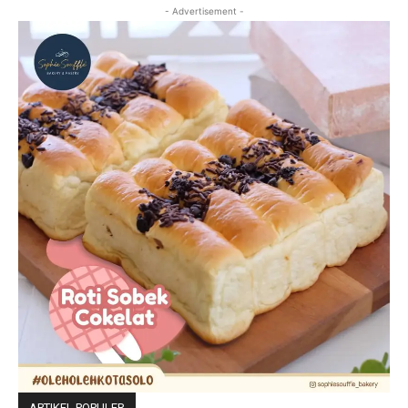
- Advertisement -
ARTIKEL POPULER