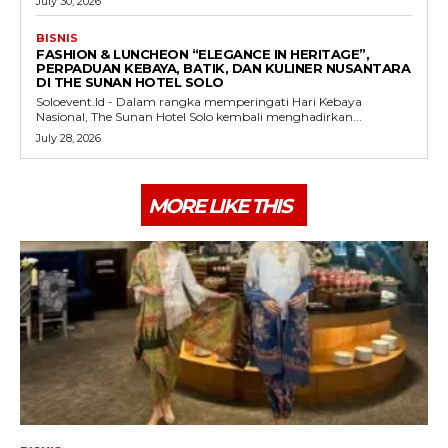
July 30, 2026
BISNIS
FASHION & LUNCHEON “ELEGANCE IN HERITAGE”,
PERPADUAN KEBAYA, BATIK, DAN KULINER NUSANTARA
DI THE SUNAN HOTEL SOLO
Soloevent.Id - Dalam rangka memperingati Hari Kebaya
Nasional, The Sunan Hotel Solo kembali menghadirkan...
July 28, 2026
MORE LIKE THIS