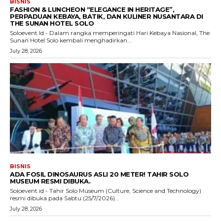
BISNIS
FASHION & LUNCHEON “ELEGANCE IN HERITAGE”,
PERPADUAN KEBAYA, BATIK, DAN KULINER NUSANTARA DI
THE SUNAN HOTEL SOLO
Soloevent.Id - Dalam rangka memperingati Hari Kebaya Nasional, The
Sunan Hotel Solo kembali menghadirkan...
July 28, 2026
BISNIS
ADA FOSIL DINOSAURUS ASLI 20 METER! TAHIR SOLO
MUSEUM RESMI DIBUKA.
Soloevent.id - Tahir Solo Museum (Culture, Science and Technology)
resmi dibuka pada Sabtu (25/7/2026)...
July 28, 2026