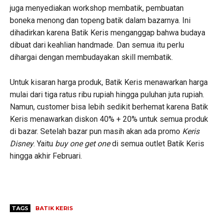
juga menyediakan workshop membatik, pembuatan
boneka menong dan topeng batik dalam bazarnya. Ini
dihadirkan karena Batik Keris menganggap bahwa budaya
dibuat dari keahlian handmade. Dan semua itu perlu
dihargai dengan membudayakan skill membatik.
Untuk kisaran harga produk, Batik Keris menawarkan harga
mulai dari tiga ratus ribu rupiah hingga puluhan juta rupiah.
Namun, customer bisa lebih sedikit berhemat karena Batik
Keris menawarkan diskon 40% + 20% untuk semua produk
di bazar. Setelah bazar pun masih akan ada promo
Keris
Disney
. Yaitu
buy one get one
di semua outlet Batik Keris
hingga akhir Februari.
TAGS
BATIK KERIS