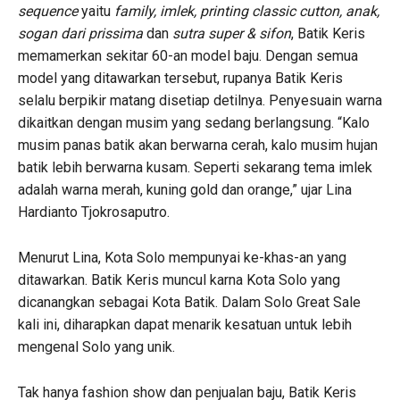
sequence
yaitu
family, imlek, printing classic cutton, anak,
sogan dari prissima
dan
sutra super & sifon
, Batik Keris
memamerkan sekitar 60-an model baju. Dengan semua
model yang ditawarkan tersebut, rupanya Batik Keris
selalu berpikir matang disetiap detilnya. Penyesuain warna
dikaitkan dengan musim yang sedang berlangsung. “Kalo
musim panas batik akan berwarna cerah, kalo musim hujan
batik lebih berwarna kusam. Seperti sekarang tema imlek
adalah warna merah, kuning gold dan orange,” ujar Lina
Hardianto Tjokrosaputro.
Menurut Lina, Kota Solo mempunyai ke-khas-an yang
ditawarkan. Batik Keris muncul karna Kota Solo yang
dicanangkan sebagai Kota Batik. Dalam Solo Great Sale
kali ini, diharapkan dapat menarik kesatuan untuk lebih
mengenal Solo yang unik.
Tak hanya fashion show dan penjualan baju, Batik Keris